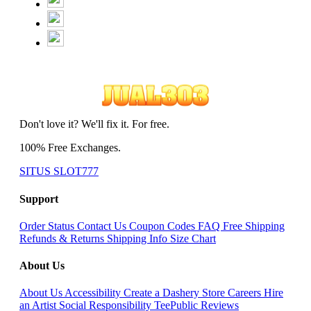
Don't love it? We'll fix it. For free.
100% Free Exchanges.
SITUS SLOT777
Support
Order Status
Contact Us
Coupon Codes
FAQ
Free Shipping
Refunds & Returns
Shipping Info
Size Chart
About Us
About Us
Accessibility
Create a Dashery Store
Careers
Hire
an Artist
Social Responsibility
TeePublic Reviews