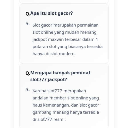
Apa itu slot gacor?
Slot gacor merupakan permainan
slot online yang mudah menang
jackpot maxwin terbesar dalam 1
putaran slot yang biasanya tersedia
hanya di slot modern.
Mengapa banyak peminat
slot777 jackpot?
Karena slot777 merupakan
andalan member slot online yang
haus kemenangan, dan slot gacor
gampang menang hanya tersedia
di slot777 resmi.