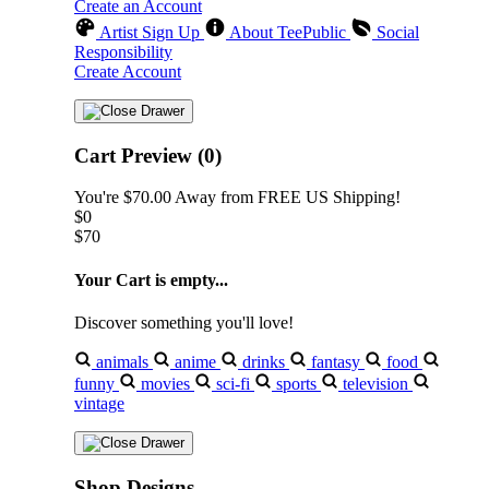
Create an Account
Artist Sign Up
About TeePublic
Social
Responsibility
Create Account
Cart Preview (0)
You're
$70.00
Away from
FREE US Shipping!
$0
$70
Your Cart is empty...
Discover something you'll love!
animals
anime
drinks
fantasy
food
funny
movies
sci-fi
sports
television
vintage
Shop Designs