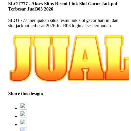
SLOT777 - Akses Situs Resmi Link Slot Gacor Jackpot
Terbesar Jual303 2026
SLOT777 merupakan situs resmi link slot gacor hari ini dan
slot jackpot terbesar 2026 Jual303 login akses termudah.
Share this design: