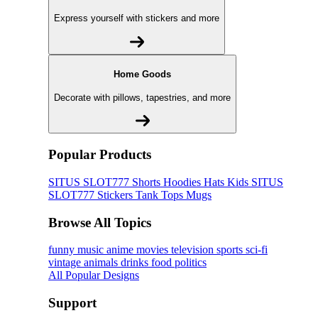
Express yourself with stickers and more
Home Goods
Decorate with pillows, tapestries, and more
Popular Products
SITUS SLOT777
Shorts
Hoodies
Hats
Kids SITUS
SLOT777
Stickers
Tank Tops
Mugs
Browse All Topics
funny
music
anime
movies
television
sports
sci-fi
vintage
animals
drinks
food
politics
All Popular Designs
Support