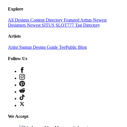
Explore
All Designs
Content Directory
Featured Artists
Newest
Designers
Newest SITUS SLOT777
Tag Directory
Artists
Artist Signup
Design Guide
TeePublic Blog
Follow Us
We Accept