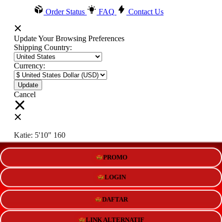
Order Status
FAQ
Contact Us
Update Your Browsing Preferences
Shipping Country:
Currency:
Cancel
Katie:
5'10"
160
PROMO
Select your person:
Male
Female
LOGIN
Height
Short
Med
Tall
DAFTAR
Weight
Slim
Avg
Heavy
LINK ALTERNATIF