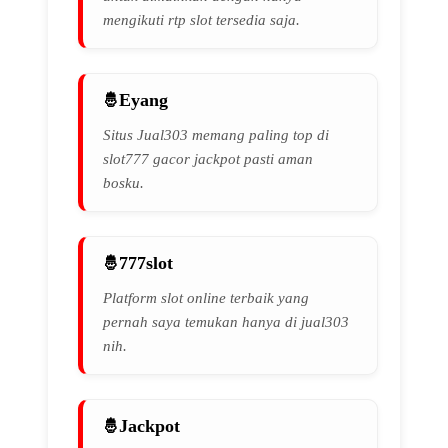
mengikuti rtp slot tersedia saja.
Eyang
Situs Jual303 memang paling top di
slot777 gacor jackpot pasti aman
bosku.
777slot
Platform slot online terbaik yang
pernah saya temukan hanya di jual303
nih.
Jackpot