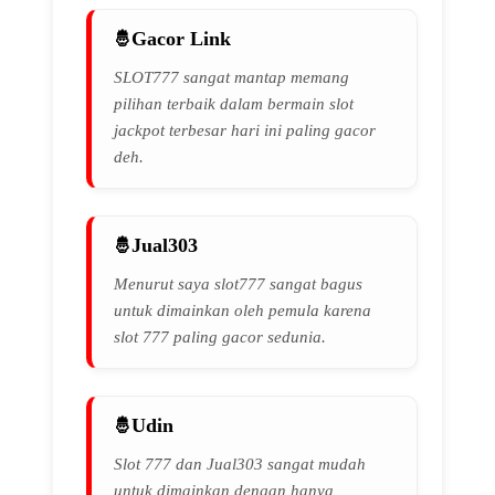
Gacor Link
SLOT777 sangat mantap memang
pilihan terbaik dalam bermain slot
jackpot terbesar hari ini paling gacor
deh.
Jual303
Menurut saya slot777 sangat bagus
untuk dimainkan oleh pemula karena
slot 777 paling gacor sedunia.
Udin
Slot 777 dan Jual303 sangat mudah
untuk dimainkan dengan hanya