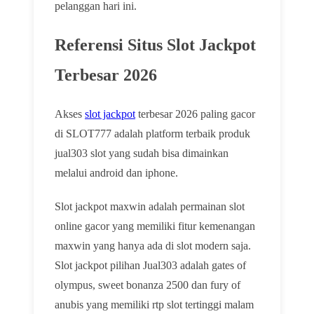
pelanggan hari ini.
Referensi Situs Slot Jackpot
Terbesar 2026
Akses
slot jackpot
terbesar 2026 paling gacor
di SLOT777 adalah platform terbaik produk
jual303 slot yang sudah bisa dimainkan
melalui android dan iphone.
Slot jackpot maxwin adalah permainan slot
online gacor yang memiliki fitur kemenangan
maxwin yang hanya ada di slot modern saja.
Slot jackpot pilihan Jual303 adalah gates of
olympus, sweet bonanza 2500 dan fury of
anubis yang memiliki rtp slot tertinggi malam