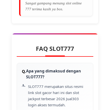
Sangat gampang menang slot online
777 terima kasih ya bos.
FAQ SLOT777
Apa yang dimaksud dengan
SLOT777?
SLOT777 merupakan situs resmi
link slot gacor hari ini dan slot
jackpot terbesar 2026 Jual303
login akses termudah.