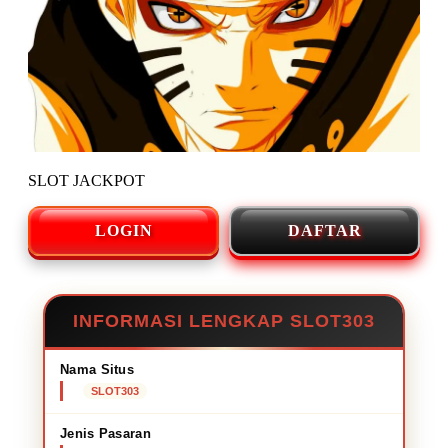
SLOT JACKPOT
LOGIN
DAFTAR
INFORMASI LENGKAP SLOT303
Nama Situs
SLOT303
Jenis Pasaran