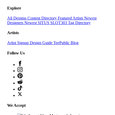
Explore
All Designs
Content Directory
Featured Artists
Newest
Designers
Newest SITUS SLOT303
Tag Directory
Artists
Artist Signup
Design Guide
TeePublic Blog
Follow Us
We Accept