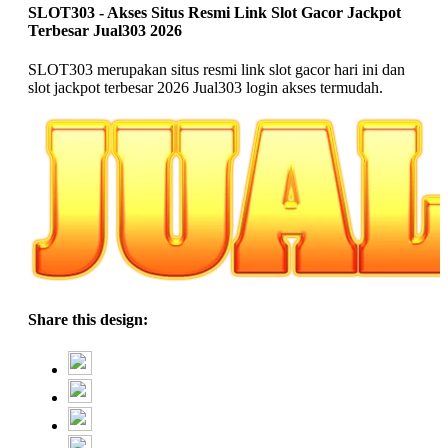
SLOT303 - Akses Situs Resmi Link Slot Gacor Jackpot
Terbesar Jual303 2026
SLOT303 merupakan situs resmi link slot gacor hari ini dan
slot jackpot terbesar 2026 Jual303 login akses termudah.
Share this design: