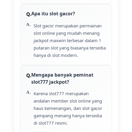
Apa itu slot gacor?
Slot gacor merupakan permainan
slot online yang mudah menang
jackpot maxwin terbesar dalam 1
putaran slot yang biasanya tersedia
hanya di slot modern.
Mengapa banyak peminat
slot777 jackpot?
Karena slot777 merupakan
andalan member slot online yang
haus kemenangan, dan slot gacor
gampang menang hanya tersedia
di slot777 resmi.