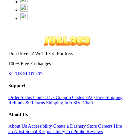
Don't love it? We'll fix it. For free.
100% Free Exchanges.
SITUS SLOT303
Support
Order Status
Contact Us
Coupon Codes
FAQ
Free Shipping
Refunds & Returns
Shipping Info
Size Chart
About Us
About Us
Accessibility
Create a Dashery Store
Careers
Hire
an Artist
Social Responsibility
TeePublic Reviews