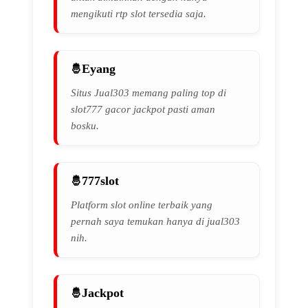
mengikuti rtp slot tersedia saja.
Eyang
Situs Jual303 memang paling top di
slot777 gacor jackpot pasti aman
bosku.
777slot
Platform slot online terbaik yang
pernah saya temukan hanya di jual303
nih.
Jackpot