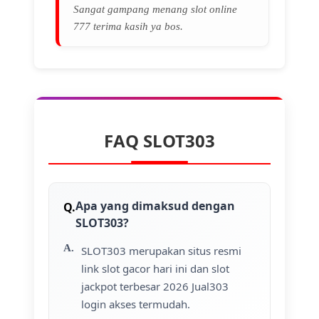
Sangat gampang menang slot online
777 terima kasih ya bos.
FAQ SLOT303
Apa yang dimaksud dengan
SLOT303?
SLOT303 merupakan situs resmi
link slot gacor hari ini dan slot
jackpot terbesar 2026 Jual303
login akses termudah.