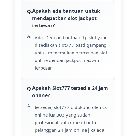
Apakah ada bantuan untuk
mendapatkan slot jackpot
terbesar?
Ada, Dengan bantuan rtp slot yang
disediakan slot777 pasti gampang
untuk menemukan permainan slot
online dengan jackpot maxwin
terbesar.
Apakah Slot777 tersedia 24 jam
online?
tersedia, slot777 didukung oleh cs
online jual303 yang sudah
profesional untuk membantu
pelanggan 24 jam online jika ada