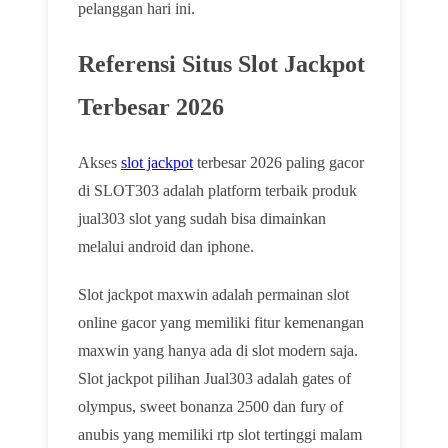
pelanggan hari ini.
Referensi Situs Slot Jackpot
Terbesar 2026
Akses
slot jackpot
terbesar 2026 paling gacor
di SLOT303 adalah platform terbaik produk
jual303 slot yang sudah bisa dimainkan
melalui android dan iphone.
Slot jackpot maxwin adalah permainan slot
online gacor yang memiliki fitur kemenangan
maxwin yang hanya ada di slot modern saja.
Slot jackpot pilihan Jual303 adalah gates of
olympus, sweet bonanza 2500 dan fury of
anubis yang memiliki rtp slot tertinggi malam