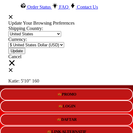
Order Status
FAQ
Contact Us
Update Your Browsing Preferences
Shipping Country:
Currency:
Cancel
Katie:
5'10"
160
PROMO
Select your person:
Male
Female
LOGIN
Height
Short
Med
Tall
DAFTAR
Weight
Slim
Avg
Heavy
LINK ALTERNATIF