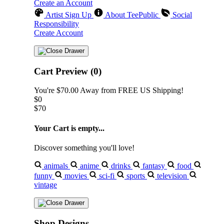
Create an Account
Artist Sign Up
About TeePublic
Social
Responsibility
Create Account
Cart Preview (0)
You're
$70.00
Away from
FREE US Shipping!
$0
$70
Your Cart is empty...
Discover something you'll love!
animals
anime
drinks
fantasy
food
funny
movies
sci-fi
sports
television
vintage
Shop Designs