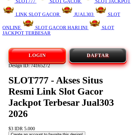
SLOT777
SLOT GACOR
SLOT JACKPOT
LINK SLOT GACOR
JUAL303
SLOT
ONLINE
SLOT GACOR HARI INI
SLOT
JACKPOT TERBESAR
LOGIN
DAFTAR
Design ID: 74165272
SLOT777 - Akses Situs
Resmi Link Slot Gacor
Jackpot Terbesar Jual303
2026
$3
IDR 5.000
Create an account to favorite this design!