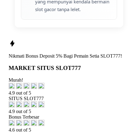
yang mempunyai kendala bermain
slot gacor tanpa lelet.
Nikmati
Bonus Deposit 5%
Bagi Pemain Setia
SLOT777!
MARKET SITUS SLOT777
Murah!
4.9 out of 5
SITUS SLOT777
4.9 out of 5
Bonus Terbesar
4.6 out of 5