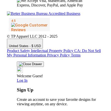
© TP Apparel LLC 2012 - 2025
United States - $ USD
Product Safety
Intellectual Property Policy
CA: Do Not Sell
My Personal Information
Privacy Policy
Terms
Welcome Guest!
Log In
Sign Up
Create an account to save your favorite designs for
viewing anytime, on any device.