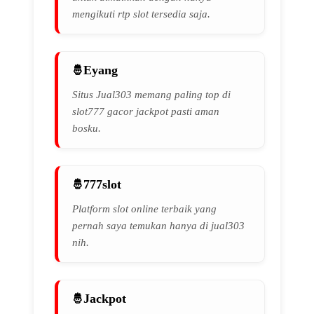
mengikuti rtp slot tersedia saja.
Eyang
Situs Jual303 memang paling top di
slot777 gacor jackpot pasti aman
bosku.
777slot
Platform slot online terbaik yang
pernah saya temukan hanya di jual303
nih.
Jackpot