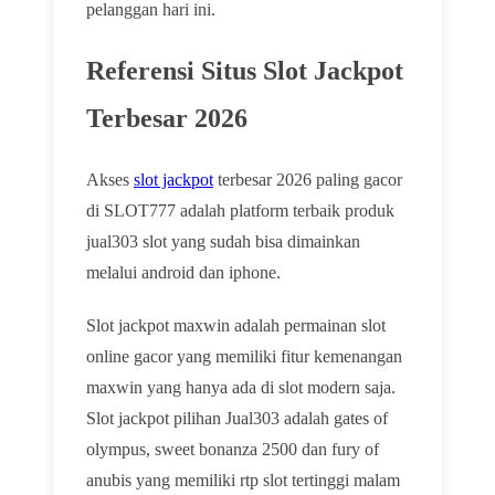
pelanggan hari ini.
Referensi Situs Slot Jackpot
Terbesar 2026
Akses
slot jackpot
terbesar 2026 paling gacor
di SLOT777 adalah platform terbaik produk
jual303 slot yang sudah bisa dimainkan
melalui android dan iphone.
Slot jackpot maxwin adalah permainan slot
online gacor yang memiliki fitur kemenangan
maxwin yang hanya ada di slot modern saja.
Slot jackpot pilihan Jual303 adalah gates of
olympus, sweet bonanza 2500 dan fury of
anubis yang memiliki rtp slot tertinggi malam