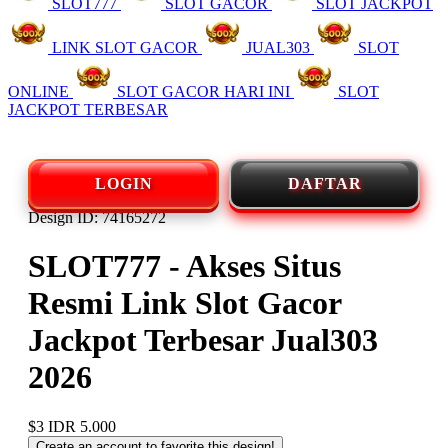
SLOT777
SLOT GACOR
SLOT JACKPOT
LINK SLOT GACOR
JUAL303
SLOT
ONLINE
SLOT GACOR HARI INI
SLOT
JACKPOT TERBESAR
LOGIN
DAFTAR
Design ID: 74165272
SLOT777 - Akses Situs
Resmi Link Slot Gacor
Jackpot Terbesar Jual303
2026
$3
IDR 5.000
Create an account to favorite this design!