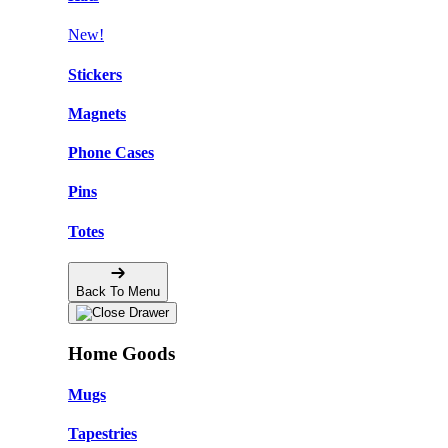
New!
Stickers
Magnets
Phone Cases
Pins
Totes
Back To Menu
Home Goods
Mugs
Tapestries