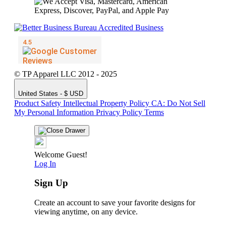
© TP Apparel LLC 2012 - 2025
United States - $ USD
Product Safety
Intellectual Property Policy
CA: Do Not Sell
My Personal Information
Privacy Policy
Terms
Welcome Guest!
Log In
Sign Up
Create an account to save your favorite designs for
viewing anytime, on any device.