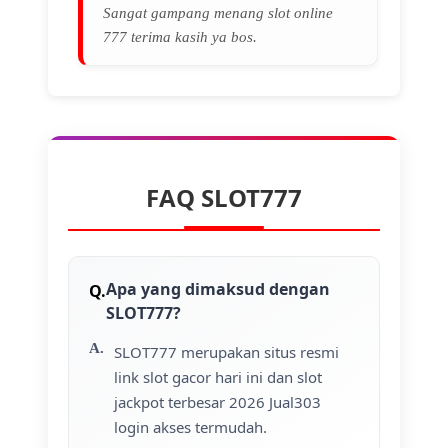
Sangat gampang menang slot online
777 terima kasih ya bos.
FAQ SLOT777
Apa yang dimaksud dengan
SLOT777?
SLOT777 merupakan situs resmi
link slot gacor hari ini dan slot
jackpot terbesar 2026 Jual303
login akses termudah.