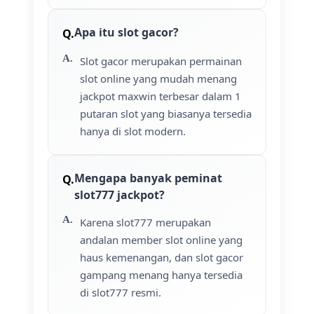
Apa itu slot gacor?
Slot gacor merupakan permainan
slot online yang mudah menang
jackpot maxwin terbesar dalam 1
putaran slot yang biasanya tersedia
hanya di slot modern.
Mengapa banyak peminat
slot777 jackpot?
Karena slot777 merupakan
andalan member slot online yang
haus kemenangan, dan slot gacor
gampang menang hanya tersedia
di slot777 resmi.