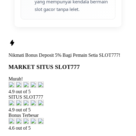
yang mempunyai kendala bermain
slot gacor tanpa lelet.
Nikmati
Bonus Deposit 5%
Bagi Pemain Setia
SLOT777!
MARKET SITUS SLOT777
Murah!
4.9 out of 5
SITUS SLOT777
4.9 out of 5
Bonus Terbesar
4.6 out of 5