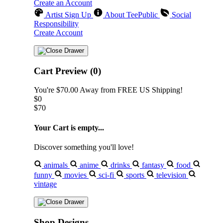
Create an Account
Artist Sign Up
About TeePublic
Social
Responsibility
Create Account
Cart Preview (0)
You're
$70.00
Away from
FREE US Shipping!
$0
$70
Your Cart is empty...
Discover something you'll love!
animals
anime
drinks
fantasy
food
funny
movies
sci-fi
sports
television
vintage
Shop Designs