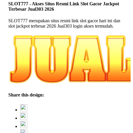
SLOT777 - Akses Situs Resmi Link Slot Gacor Jackpot
Terbesar Jual303 2026
SLOT777 merupakan situs resmi link slot gacor hari ini dan
slot jackpot terbesar 2026 Jual303 login akses termudah.
Share this design: