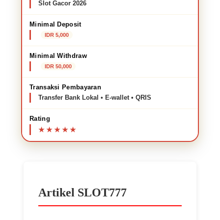
Slot Gacor 2026
Minimal Deposit
IDR 5,000
Minimal Withdraw
IDR 50,000
Transaksi Pembayaran
Transfer Bank Lokal • E-wallet • QRIS
Rating
Artikel SLOT777