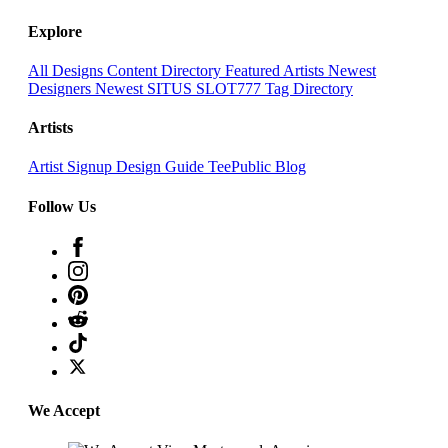
Explore
All Designs
Content Directory
Featured Artists
Newest
Designers
Newest SITUS SLOT777
Tag Directory
Artists
Artist Signup
Design Guide
TeePublic Blog
Follow Us
We Accept