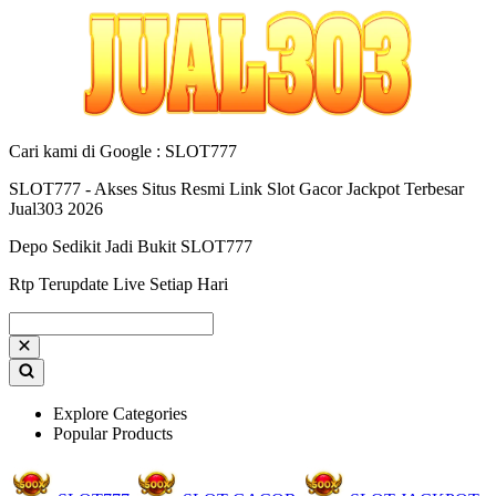
Cari kami di Google : SLOT777
SLOT777 - Akses Situs Resmi Link Slot Gacor Jackpot Terbesar
Jual303 2026
Depo Sedikit Jadi Bukit SLOT777
Rtp Terupdate Live Setiap Hari
Explore Categories
Popular Products