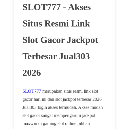
SLOT777 - Akses
Situs Resmi Link
Slot Gacor Jackpot
Terbesar Jual303
2026
SLOT777
merupakan situs resmi link slot
gacor hari ini dan slot jackpot terbesar 2026
Jual303 login akses termudah. Akses mudah
slot gacor sangat mempengaruhi jackpot
maxwin di gaming slot online pilihan