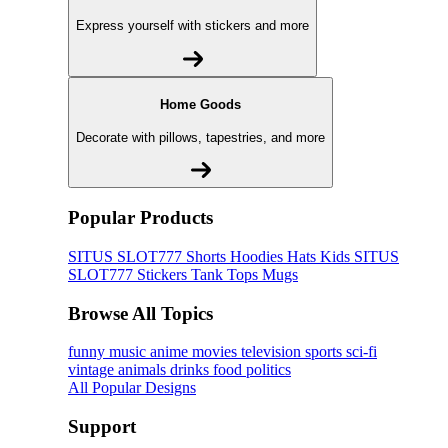
Express yourself with stickers and more
Home Goods
Decorate with pillows, tapestries, and more
Popular Products
SITUS SLOT777
Shorts
Hoodies
Hats
Kids SITUS
SLOT777
Stickers
Tank Tops
Mugs
Browse All Topics
funny
music
anime
movies
television
sports
sci-fi
vintage
animals
drinks
food
politics
All Popular Designs
Support