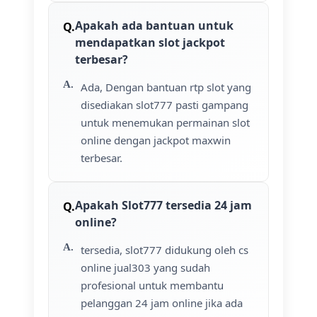
Apakah ada bantuan untuk
mendapatkan slot jackpot
terbesar?
Ada, Dengan bantuan rtp slot yang
disediakan slot777 pasti gampang
untuk menemukan permainan slot
online dengan jackpot maxwin
terbesar.
Apakah Slot777 tersedia 24 jam
online?
tersedia, slot777 didukung oleh cs
online jual303 yang sudah
profesional untuk membantu
pelanggan 24 jam online jika ada