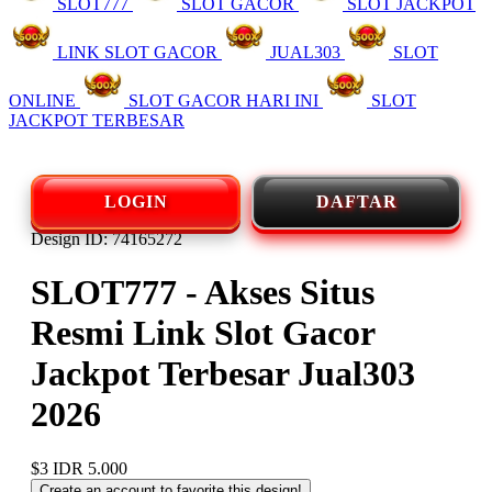
SLOT777
SLOT GACOR
SLOT JACKPOT
LINK SLOT GACOR
JUAL303
SLOT
ONLINE
SLOT GACOR HARI INI
SLOT
JACKPOT TERBESAR
LOGIN
DAFTAR
Design ID: 74165272
SLOT777 - Akses Situs
Resmi Link Slot Gacor
Jackpot Terbesar Jual303
2026
$3
IDR 5.000
Create an account to favorite this design!