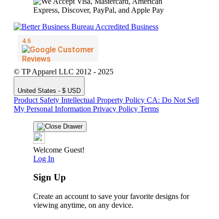
© TP Apparel LLC 2012 - 2025
United States - $ USD
Product Safety
Intellectual Property Policy
CA: Do Not Sell
My Personal Information
Privacy Policy
Terms
Welcome Guest!
Log In
Sign Up
Create an account to save your favorite designs for
viewing anytime, on any device.