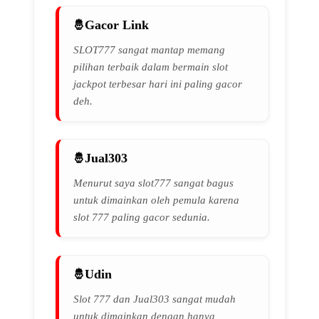
Gacor Link
SLOT777 sangat mantap memang
pilihan terbaik dalam bermain slot
jackpot terbesar hari ini paling gacor
deh.
Jual303
Menurut saya slot777 sangat bagus
untuk dimainkan oleh pemula karena
slot 777 paling gacor sedunia.
Udin
Slot 777 dan Jual303 sangat mudah
untuk dimainkan dengan hanya