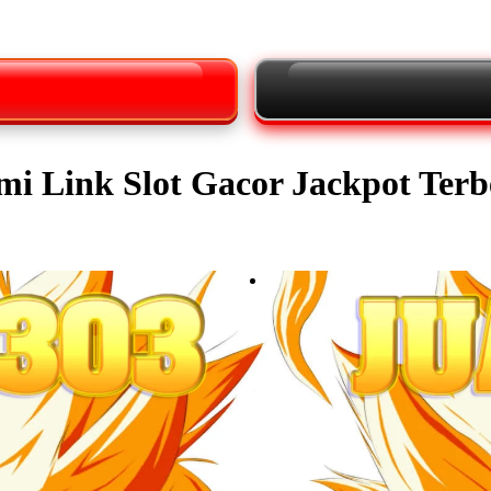
mi Link Slot Gacor Jackpot Terb