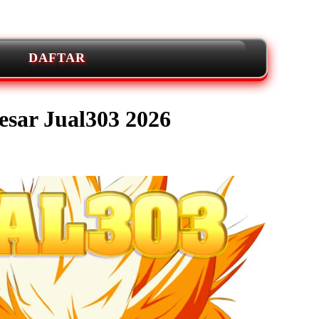
DAFTAR
esar Jual303 2026