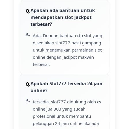
Apakah ada bantuan untuk
mendapatkan slot jackpot
terbesar?
Ada, Dengan bantuan rtp slot yang
disediakan slot777 pasti gampang
untuk menemukan permainan slot
online dengan jackpot maxwin
terbesar.
Apakah Slot777 tersedia 24 jam
online?
tersedia, slot777 didukung oleh cs
online jual303 yang sudah
profesional untuk membantu
pelanggan 24 jam online jika ada