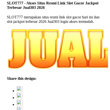
SLOT777 - Akses Situs Resmi Link Slot Gacor Jackpot
Terbesar Jual303 2026
SLOT777 merupakan situs resmi link slot gacor hari ini dan
slot jackpot terbesar 2026 Jual303 login akses termudah.
Share this design: