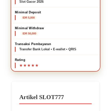
Slot Gacor 2026
Minimal Deposit
IDR 5,000
Minimal Withdraw
IDR 50,000
Transaksi Pembayaran
Transfer Bank Lokal • E-wallet • QRIS
Rating
Artikel SLOT777