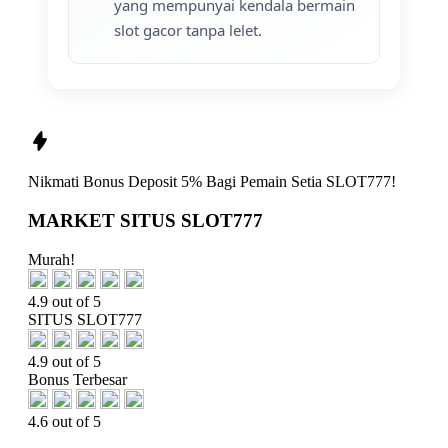
yang mempunyai kendala bermain
slot gacor tanpa lelet.
Nikmati
Bonus Deposit 5%
Bagi Pemain Setia
SLOT777!
MARKET SITUS SLOT777
Murah!
4.9 out of 5
SITUS SLOT777
4.9 out of 5
Bonus Terbesar
4.6 out of 5