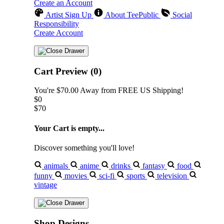
Create an Account
Artist Sign Up
About TeePublic
Social
Responsibility
Create Account
Cart Preview (0)
You're
$70.00
Away from
FREE US Shipping!
$0
$70
Your Cart is empty...
Discover something you'll love!
animals
anime
drinks
fantasy
food
funny
movies
sci-fi
sports
television
vintage
Shop Designs