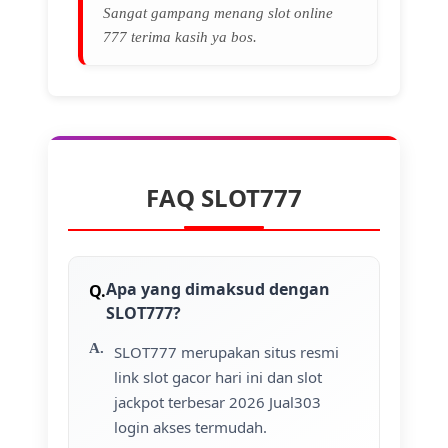
Sangat gampang menang slot online
777 terima kasih ya bos.
FAQ SLOT777
Apa yang dimaksud dengan
SLOT777?
SLOT777 merupakan situs resmi
link slot gacor hari ini dan slot
jackpot terbesar 2026 Jual303
login akses termudah.