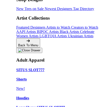
New Tees on Sale
Newest Designers
Tag Directory
Artist Collections
Featured Designers
Artists to Watch
Creators to Watch
AAPI Artists
BIPOC Artists
Black Artists
Celebrate
Women Artists
LGBTQIA Artists
Ukrainian Artists
Back To Menu
Adult Apparel
SITUS SLOT777
Shorts
New!
Hoodies