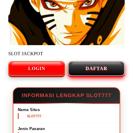
SLOT JACKPOT
LOGIN
DAFTAR
INFORMASI LENGKAP SLOT777
Nama Situs
SLOT777
Jenis Pasaran