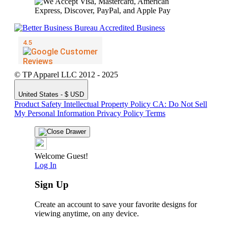
© TP Apparel LLC 2012 - 2025
United States - $ USD
Product Safety
Intellectual Property Policy
CA: Do Not Sell
My Personal Information
Privacy Policy
Terms
Welcome Guest!
Log In
Sign Up
Create an account to save your favorite designs for
viewing anytime, on any device.