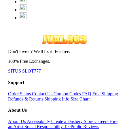
Don't love it? We'll fix it. For free.
100% Free Exchanges.
SITUS SLOT777
Support
Order Status
Contact Us
Coupon Codes
FAQ
Free Shipping
Refunds & Returns
Shipping Info
Size Chart
About Us
About Us
Accessibility
Create a Dashery Store
Careers
Hire
an Artist
Social Responsibility
TeePublic Reviews