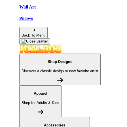
Wall Art
Pillows
Back To Menu
Shop Designs
Discover a classic design or new favorite artist
Apparel
Shop for Adults & Kids
Accessories