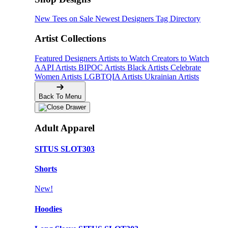
New Tees on Sale
Newest Designers
Tag Directory
Artist Collections
Featured Designers
Artists to Watch
Creators to Watch
AAPI Artists
BIPOC Artists
Black Artists
Celebrate
Women Artists
LGBTQIA Artists
Ukrainian Artists
Back To Menu
Adult Apparel
SITUS SLOT303
Shorts
New!
Hoodies