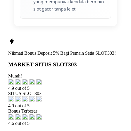
yang mempunyai kendala bermain
slot gacor tanpa lelet.
Nikmati
Bonus Deposit 5%
Bagi Pemain Setia
SLOT303!
MARKET SITUS SLOT303
Murah!
4.9 out of 5
SITUS SLOT303
4.9 out of 5
Bonus Terbesar
4.6 out of 5