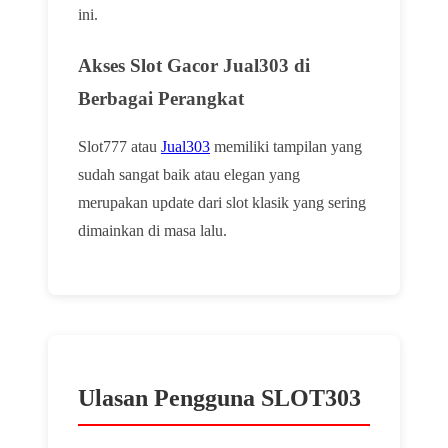
ini.
Akses Slot Gacor Jual303 di
Berbagai Perangkat
Slot777 atau
Jual303
memiliki tampilan yang
sudah sangat baik atau elegan yang
merupakan update dari slot klasik yang sering
dimainkan di masa lalu.
Ulasan Pengguna SLOT303