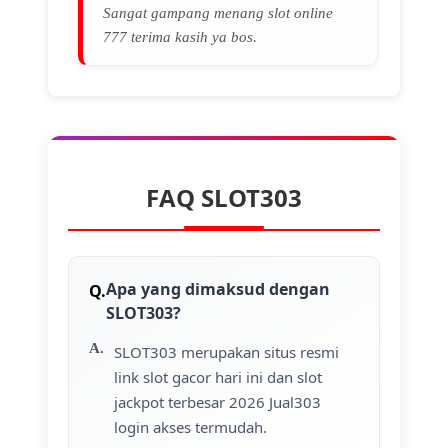
Sangat gampang menang slot online
777 terima kasih ya bos.
FAQ SLOT303
Apa yang dimaksud dengan
SLOT303?
SLOT303 merupakan situs resmi
link slot gacor hari ini dan slot
jackpot terbesar 2026 Jual303
login akses termudah.