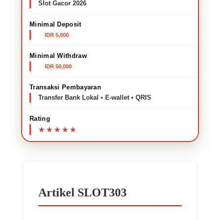
Slot Gacor 2026
Minimal Deposit
IDR 5,000
Minimal Withdraw
IDR 50,000
Transaksi Pembayaran
Transfer Bank Lokal • E-wallet • QRIS
Rating
Artikel SLOT303