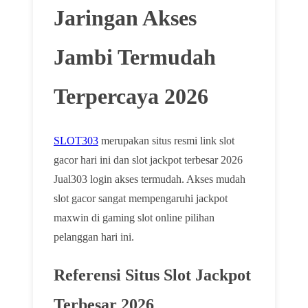
Jaringan Akses
Jambi Termudah
Terpercaya 2026
SLOT303
merupakan situs resmi link slot
gacor hari ini dan slot jackpot terbesar 2026
Jual303 login akses termudah. Akses mudah
slot gacor sangat mempengaruhi jackpot
maxwin di gaming slot online pilihan
pelanggan hari ini.
Referensi Situs Slot Jackpot
Terbesar 2026