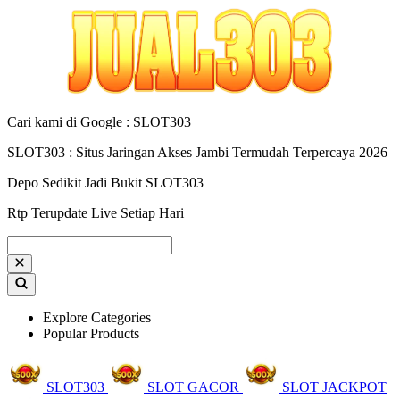
Cari kami di Google : SLOT303
SLOT303 : Situs Jaringan Akses Jambi Termudah Terpercaya 2026
Depo Sedikit Jadi Bukit SLOT303
Rtp Terupdate Live Setiap Hari
Explore Categories
Popular Products
SLOT303
SLOT GACOR
SLOT JACKPOT