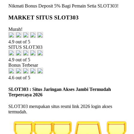
Nikmati
Bonus Deposit 5%
Bagi Pemain Setia
SLOT303!
MARKET SITUS SLOT303
Murah!
4.9 out of 5
SITUS SLOT303
4.9 out of 5
Bonus Terbesar
4.6 out of 5
SLOT303 : Situs Jaringan Akses Jambi Termudah
Terpercaya 2026
SLOT303 merupakan situs resmi link 2026 login akses
termudah.