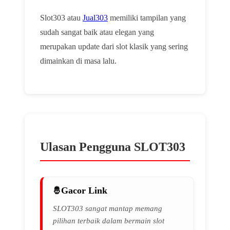
Slot303 atau
Jual303
memiliki tampilan yang
sudah sangat baik atau elegan yang
merupakan update dari slot klasik yang sering
dimainkan di masa lalu.
Ulasan Pengguna SLOT303
Gacor Link
SLOT303 sangat mantap memang
pilihan terbaik dalam bermain slot