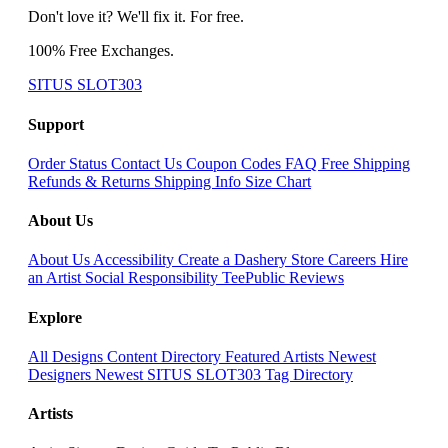
Don't love it? We'll fix it. For free.
100% Free Exchanges.
SITUS SLOT303
Support
Order Status
Contact Us
Coupon Codes
FAQ
Free Shipping
Refunds & Returns
Shipping Info
Size Chart
About Us
About Us
Accessibility
Create a Dashery Store
Careers
Hire
an Artist
Social Responsibility
TeePublic Reviews
Explore
All Designs
Content Directory
Featured Artists
Newest
Designers
Newest SITUS SLOT303
Tag Directory
Artists