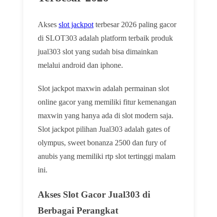
Akses
slot jackpot
terbesar 2026 paling gacor
di SLOT303 adalah platform terbaik produk
jual303 slot yang sudah bisa dimainkan
melalui android dan iphone.
Slot jackpot maxwin adalah permainan slot
online gacor yang memiliki fitur kemenangan
maxwin yang hanya ada di slot modern saja.
Slot jackpot pilihan Jual303 adalah gates of
olympus, sweet bonanza 2500 dan fury of
anubis yang memiliki rtp slot tertinggi malam
ini.
Akses Slot Gacor Jual303 di
Berbagai Perangkat