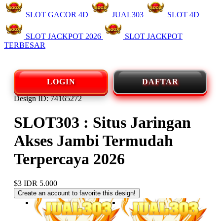
SLOT GACOR 4D
JUAL303
SLOT 4D
SLOT JACKPOT 2026
SLOT JACKPOT
TERBESAR
LOGIN
DAFTAR
Design ID: 74165272
SLOT303 : Situs Jaringan
Akses Jambi Termudah
Terpercaya 2026
$3
IDR 5.000
Create an account to favorite this design!