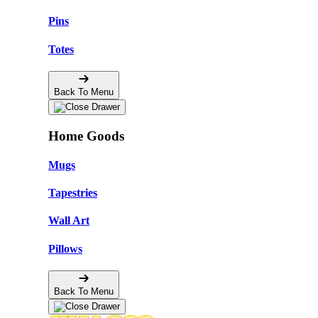
Pins
Totes
Back To Menu
Home Goods
Mugs
Tapestries
Wall Art
Pillows
Back To Menu