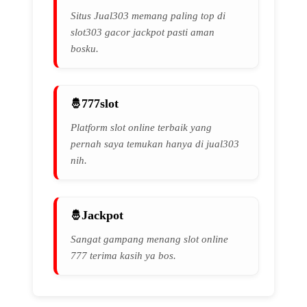
Situs Jual303 memang paling top di
slot303 gacor jackpot pasti aman
bosku.
777slot
Platform slot online terbaik yang
pernah saya temukan hanya di jual303
nih.
Jackpot
Sangat gampang menang slot online
777 terima kasih ya bos.