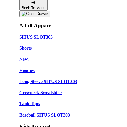
Back To Menu
Adult Apparel
SITUS SLOT303
Shorts
New!
Hoodies
Long Sleeve SITUS SLOT303
Crewneck Sweatshirts
Tank Tops
Baseball SITUS SLOT303
Kids Apparel