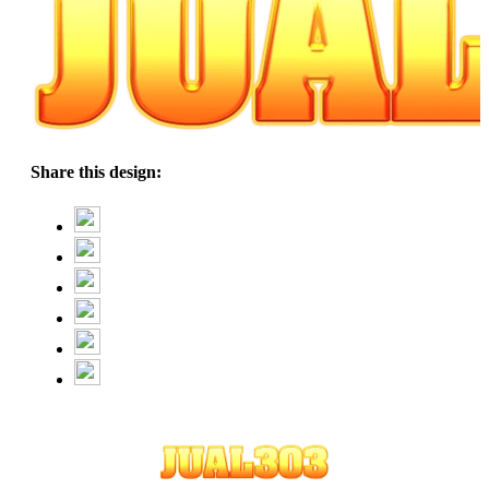
Share this design: