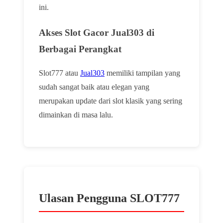
ini.
Akses Slot Gacor Jual303 di
Berbagai Perangkat
Slot777 atau
Jual303
memiliki tampilan yang
sudah sangat baik atau elegan yang
merupakan update dari slot klasik yang sering
dimainkan di masa lalu.
Ulasan Pengguna SLOT777