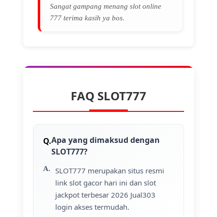
Sangat gampang menang slot online
777 terima kasih ya bos.
FAQ SLOT777
Apa yang dimaksud dengan
SLOT777?
SLOT777 merupakan situs resmi
link slot gacor hari ini dan slot
jackpot terbesar 2026 Jual303
login akses termudah.