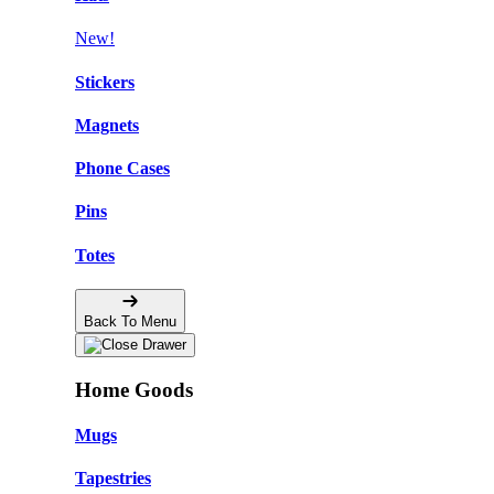
New!
Stickers
Magnets
Phone Cases
Pins
Totes
Back To Menu
Home Goods
Mugs
Tapestries