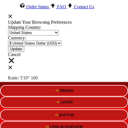
Order Status
FAQ
Contact Us
Update Your Browsing Preferences
Shipping Country:
Currency:
Cancel
Katie:
5'10"
160
PROMO
Select your person:
Male
Female
LOGIN
Height
Short
Med
Tall
DAFTAR
Weight
Slim
Avg
Heavy
LINK ALTERNATIF