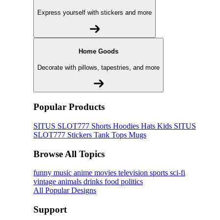
Express yourself with stickers and more
Home Goods
Decorate with pillows, tapestries, and more
Popular Products
SITUS SLOT777
Shorts
Hoodies
Hats
Kids SITUS
SLOT777
Stickers
Tank Tops
Mugs
Browse All Topics
funny
music
anime
movies
television
sports
sci-fi
vintage
animals
drinks
food
politics
All Popular Designs
Support