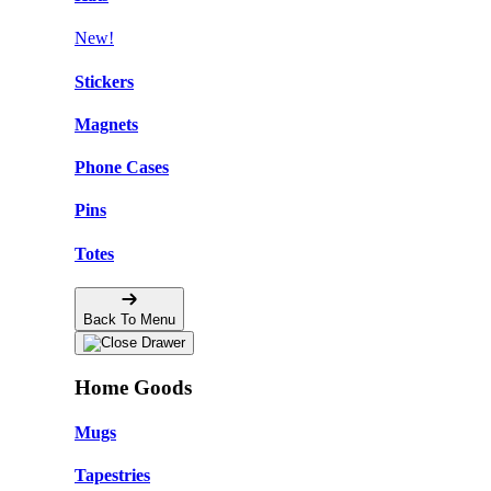
New!
Stickers
Magnets
Phone Cases
Pins
Totes
Back To Menu
Home Goods
Mugs
Tapestries