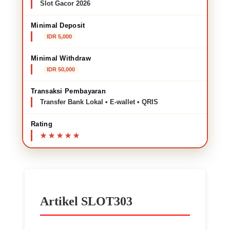
Slot Gacor 2026
Minimal Deposit
IDR 5,000
Minimal Withdraw
IDR 50,000
Transaksi Pembayaran
Transfer Bank Lokal • E-wallet • QRIS
Rating
Artikel SLOT303