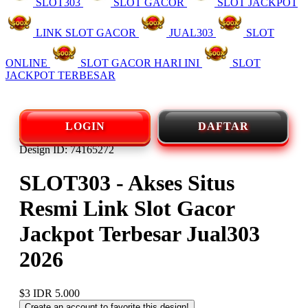
SLOT303
SLOT GACOR
SLOT JACKPOT
LINK SLOT GACOR
JUAL303
SLOT
ONLINE
SLOT GACOR HARI INI
SLOT
JACKPOT TERBESAR
LOGIN
DAFTAR
Design ID: 74165272
SLOT303 - Akses Situs
Resmi Link Slot Gacor
Jackpot Terbesar Jual303
2026
$3
IDR 5.000
Create an account to favorite this design!