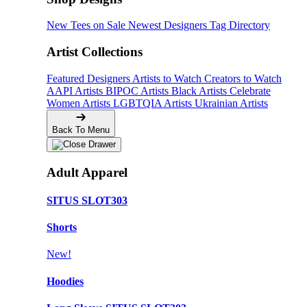
New Tees on Sale
Newest Designers
Tag Directory
Artist Collections
Featured Designers
Artists to Watch
Creators to Watch
AAPI Artists
BIPOC Artists
Black Artists
Celebrate
Women Artists
LGBTQIA Artists
Ukrainian Artists
Back To Menu
Adult Apparel
SITUS SLOT303
Shorts
New!
Hoodies