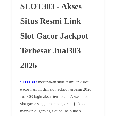
SLOT303 - Akses
Situs Resmi Link
Slot Gacor Jackpot
Terbesar Jual303
2026
SLOT303
merupakan situs resmi link slot
gacor hari ini dan slot jackpot terbesar 2026
Jual303 login akses termudah. Akses mudah
slot gacor sangat mempengaruhi jackpot
maxwin di gaming slot online pilihan