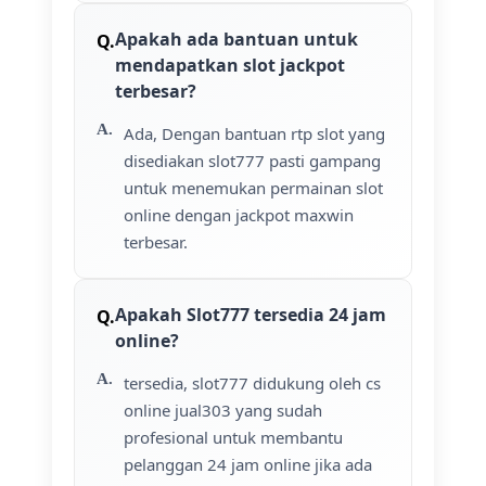
Apakah ada bantuan untuk
mendapatkan slot jackpot
terbesar?
Ada, Dengan bantuan rtp slot yang
disediakan slot777 pasti gampang
untuk menemukan permainan slot
online dengan jackpot maxwin
terbesar.
Apakah Slot777 tersedia 24 jam
online?
tersedia, slot777 didukung oleh cs
online jual303 yang sudah
profesional untuk membantu
pelanggan 24 jam online jika ada