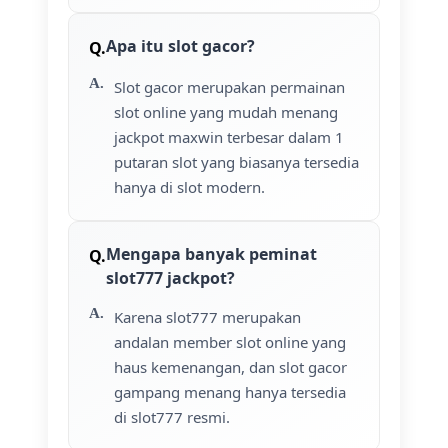
Apa itu slot gacor?
Slot gacor merupakan permainan
slot online yang mudah menang
jackpot maxwin terbesar dalam 1
putaran slot yang biasanya tersedia
hanya di slot modern.
Mengapa banyak peminat
slot777 jackpot?
Karena slot777 merupakan
andalan member slot online yang
haus kemenangan, dan slot gacor
gampang menang hanya tersedia
di slot777 resmi.