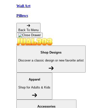
Wall Art
Pillows
Back To Menu
Shop Designs
Discover a classic design or new favorite artist
Apparel
Shop for Adults & Kids
Accessories