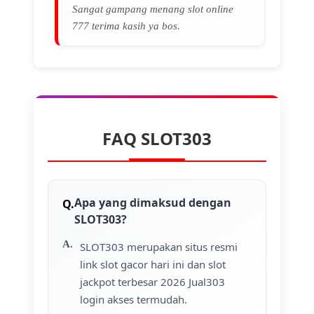
Sangat gampang menang slot online
777 terima kasih ya bos.
FAQ SLOT303
Apa yang dimaksud dengan
SLOT303?
SLOT303 merupakan situs resmi
link slot gacor hari ini dan slot
jackpot terbesar 2026 Jual303
login akses termudah.