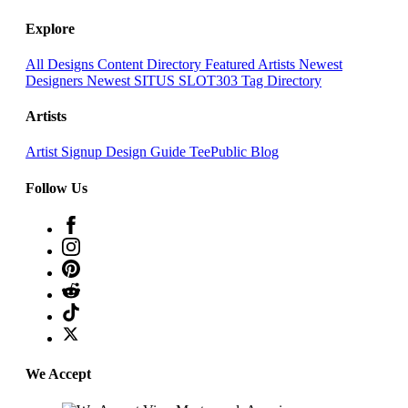
Explore
All Designs
Content Directory
Featured Artists
Newest
Designers
Newest SITUS SLOT303
Tag Directory
Artists
Artist Signup
Design Guide
TeePublic Blog
Follow Us
We Accept