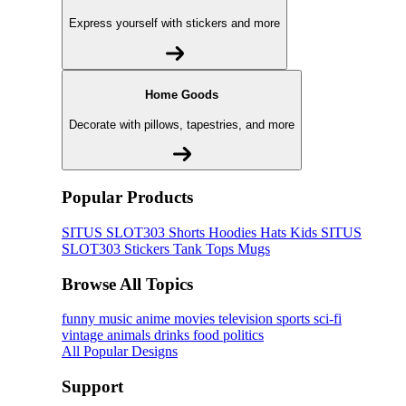
Express yourself with stickers and more
Home Goods
Decorate with pillows, tapestries, and more
Popular Products
SITUS SLOT303
Shorts
Hoodies
Hats
Kids SITUS
SLOT303
Stickers
Tank Tops
Mugs
Browse All Topics
funny
music
anime
movies
television
sports
sci-fi
vintage
animals
drinks
food
politics
All Popular Designs
Support