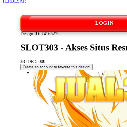
TERBESAR
LOGIN
Design ID: 74165272
SLOT303 - Akses Situs Res
$3
IDR 5.000
Create an account to favorite this design!