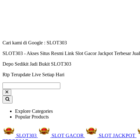
Cari kami di Google : SLOT303
SLOT303 - Akses Situs Resmi Link Slot Gacor Jackpot Terbesar Jua
Depo Sedikit Jadi Bukit SLOT303
Rtp Terupdate Live Setiap Hari
Explore Categories
Popular Products
SLOT303
SLOT GACOR
SLOT JACKPOT