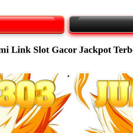
mi Link Slot Gacor Jackpot Terb