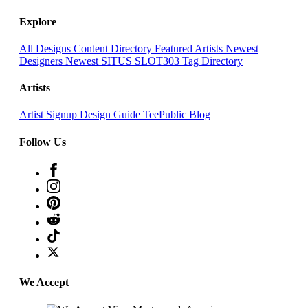
Explore
All Designs
Content Directory
Featured Artists
Newest
Designers
Newest SITUS SLOT303
Tag Directory
Artists
Artist Signup
Design Guide
TeePublic Blog
Follow Us
We Accept