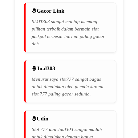
Gacor Link
SLOT303 sangat mantap memang
pilihan terbaik dalam bermain slot
jackpot terbesar hari ini paling gacor
deh.
Jual303
Menurut saya slot777 sangat bagus
untuk dimainkan oleh pemula karena
slot 777 paling gacor sedunia.
Udin
Slot 777 dan Jual303 sangat mudah
untuk dimainkan dengan hanya