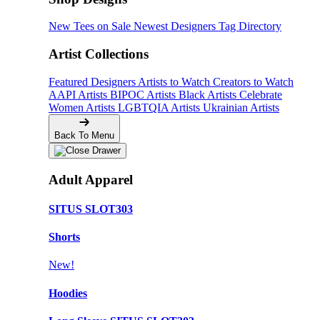
New Tees on Sale
Newest Designers
Tag Directory
Artist Collections
Featured Designers
Artists to Watch
Creators to Watch
AAPI Artists
BIPOC Artists
Black Artists
Celebrate
Women Artists
LGBTQIA Artists
Ukrainian Artists
Back To Menu
Adult Apparel
SITUS SLOT303
Shorts
New!
Hoodies