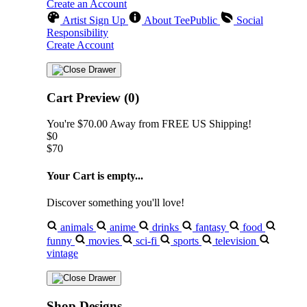
Create an Account
Artist Sign Up
About TeePublic
Social
Responsibility
Create Account
Cart Preview (0)
You're
$70.00
Away from
FREE US Shipping!
$0
$70
Your Cart is empty...
Discover something you'll love!
animals
anime
drinks
fantasy
food
funny
movies
sci-fi
sports
television
vintage
Shop Designs