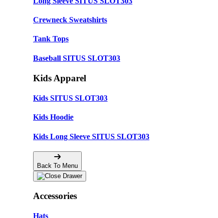
Long Sleeve SITUS SLOT303
Crewneck Sweatshirts
Tank Tops
Baseball SITUS SLOT303
Kids Apparel
Kids SITUS SLOT303
Kids Hoodie
Kids Long Sleeve SITUS SLOT303
Back To Menu
Accessories
Hats