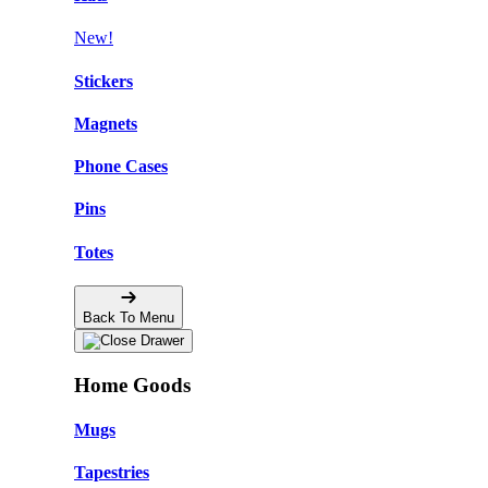
New!
Stickers
Magnets
Phone Cases
Pins
Totes
Back To Menu
Home Goods
Mugs
Tapestries