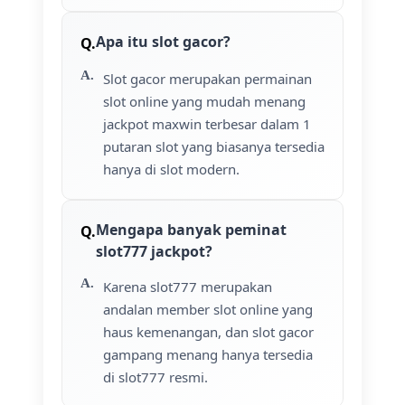
Apa itu slot gacor?
Slot gacor merupakan permainan
slot online yang mudah menang
jackpot maxwin terbesar dalam 1
putaran slot yang biasanya tersedia
hanya di slot modern.
Mengapa banyak peminat
slot777 jackpot?
Karena slot777 merupakan
andalan member slot online yang
haus kemenangan, dan slot gacor
gampang menang hanya tersedia
di slot777 resmi.