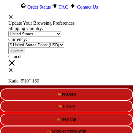
Order Status
FAQ
Contact Us
Update Your Browsing Preferences
Shipping Country:
Currency:
Cancel
Katie:
5'10"
160
PROMO
Select your person:
Male
Female
LOGIN
Height
Short
Med
Tall
DAFTAR
Weight
Slim
Avg
Heavy
LINK ALTERNATIF