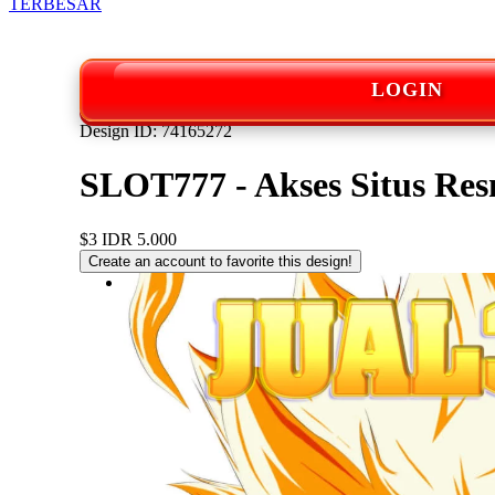
TERBESAR
LOGIN
Design ID: 74165272
SLOT777 - Akses Situs Res
$3
IDR 5.000
Create an account to favorite this design!