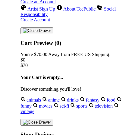
Create an Account
Artist Sign Up
About TeePublic
Social
Responsibility
Create Account
Cart Preview (0)
You're
$70.00
Away from
FREE US Shipping!
$0
$70
Your Cart is empty...
Discover something you'll love!
animals
anime
drinks
fantasy
food
funny
movies
sci-fi
sports
television
vintage
Shop Designs