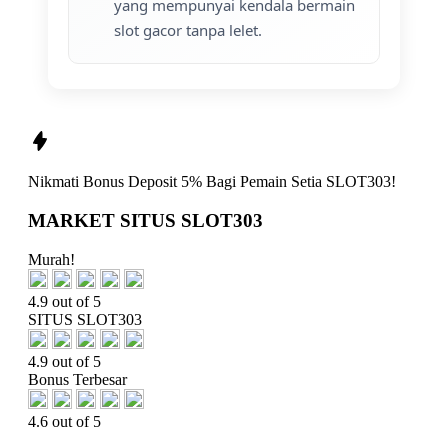
yang mempunyai kendala bermain
slot gacor tanpa lelet.
Nikmati
Bonus Deposit 5%
Bagi Pemain Setia
SLOT303!
MARKET SITUS SLOT303
Murah!
4.9 out of 5
SITUS SLOT303
4.9 out of 5
Bonus Terbesar
4.6 out of 5