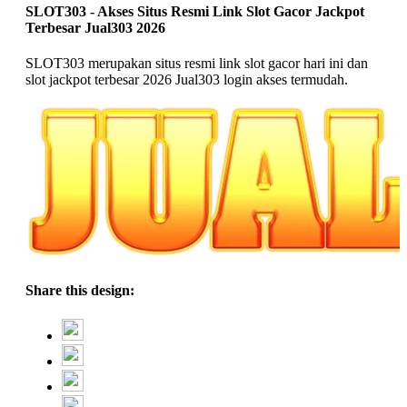
SLOT303 - Akses Situs Resmi Link Slot Gacor Jackpot
Terbesar Jual303 2026
SLOT303 merupakan situs resmi link slot gacor hari ini dan
slot jackpot terbesar 2026 Jual303 login akses termudah.
Share this design: