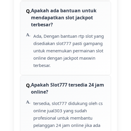
Apakah ada bantuan untuk
mendapatkan slot jackpot
terbesar?
Ada, Dengan bantuan rtp slot yang
disediakan slot777 pasti gampang
untuk menemukan permainan slot
online dengan jackpot maxwin
terbesar.
Apakah Slot777 tersedia 24 jam
online?
tersedia, slot777 didukung oleh cs
online jual303 yang sudah
profesional untuk membantu
pelanggan 24 jam online jika ada