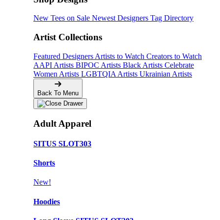
New Tees on Sale
Newest Designers
Tag Directory
Artist Collections
Featured Designers
Artists to Watch
Creators to Watch
AAPI Artists
BIPOC Artists
Black Artists
Celebrate
Women Artists
LGBTQIA Artists
Ukrainian Artists
Back To Menu
Adult Apparel
SITUS SLOT303
Shorts
New!
Hoodies