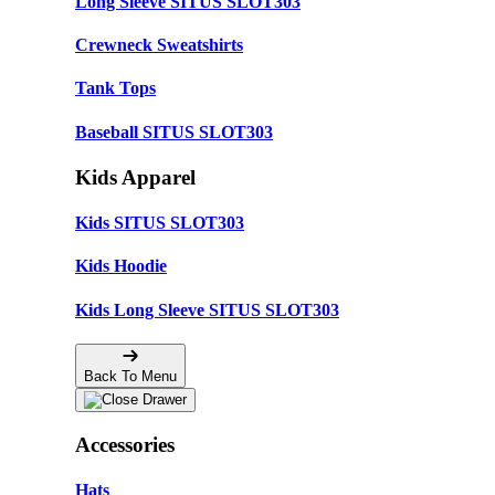
Long Sleeve SITUS SLOT303
Crewneck Sweatshirts
Tank Tops
Baseball SITUS SLOT303
Kids Apparel
Kids SITUS SLOT303
Kids Hoodie
Kids Long Sleeve SITUS SLOT303
Back To Menu
Accessories
Hats