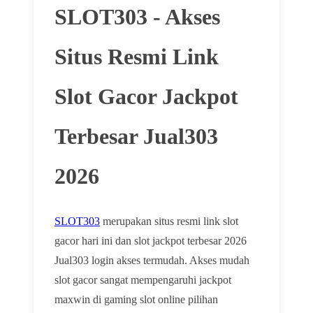
SLOT303 - Akses
Situs Resmi Link
Slot Gacor Jackpot
Terbesar Jual303
2026
SLOT303
merupakan situs resmi link slot
gacor hari ini dan slot jackpot terbesar 2026
Jual303 login akses termudah. Akses mudah
slot gacor sangat mempengaruhi jackpot
maxwin di gaming slot online pilihan