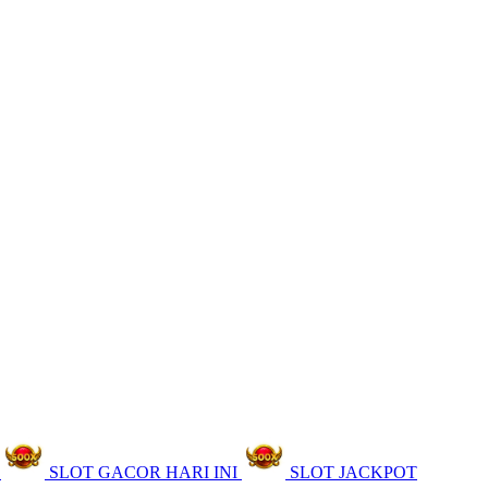
SLOT GACOR HARI INI
SLOT JACKPOT