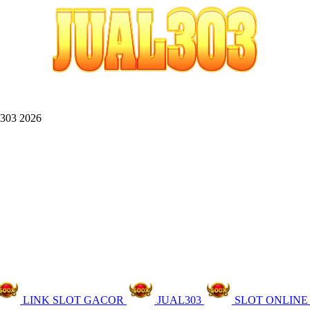
l303 2026
LINK SLOT GACOR
JUAL303
SLOT ONLINE