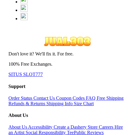
Don't love it? We'll fix it. For free.
100% Free Exchanges.
SITUS SLOT777
Support
Order Status
Contact Us
Coupon Codes
FAQ
Free Shipping
Refunds & Returns
Shipping Info
Size Chart
About Us
About Us
Accessibility
Create a Dashery Store
Careers
Hire
an Artist
Social Responsibility
TeePublic Reviews