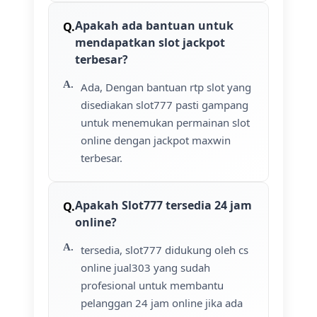
Apakah ada bantuan untuk
mendapatkan slot jackpot
terbesar?
Ada, Dengan bantuan rtp slot yang
disediakan slot777 pasti gampang
untuk menemukan permainan slot
online dengan jackpot maxwin
terbesar.
Apakah Slot777 tersedia 24 jam
online?
tersedia, slot777 didukung oleh cs
online jual303 yang sudah
profesional untuk membantu
pelanggan 24 jam online jika ada