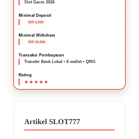
Slot Gacor 2026
Minimal Deposit
IDR 5,000
Minimal Withdraw
IDR 50,000
Transaksi Pembayaran
Transfer Bank Lokal • E-wallet • QRIS
Rating
Artikel SLOT777