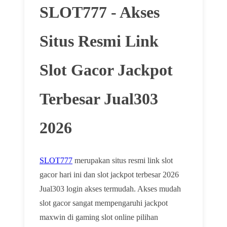
SLOT777 - Akses
Situs Resmi Link
Slot Gacor Jackpot
Terbesar Jual303
2026
SLOT777
merupakan situs resmi link slot
gacor hari ini dan slot jackpot terbesar 2026
Jual303 login akses termudah. Akses mudah
slot gacor sangat mempengaruhi jackpot
maxwin di gaming slot online pilihan