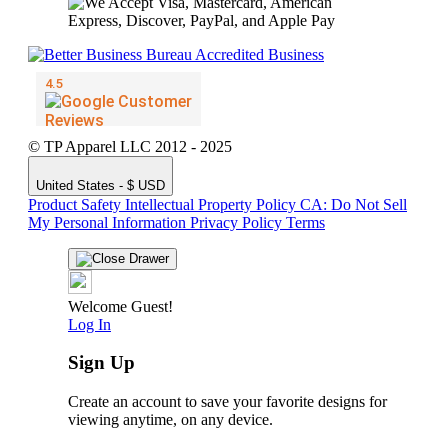
© TP Apparel LLC 2012 - 2025
United States - $ USD
Product Safety
Intellectual Property Policy
CA: Do Not Sell
My Personal Information
Privacy Policy
Terms
Welcome Guest!
Log In
Sign Up
Create an account to save your favorite designs for
viewing anytime, on any device.