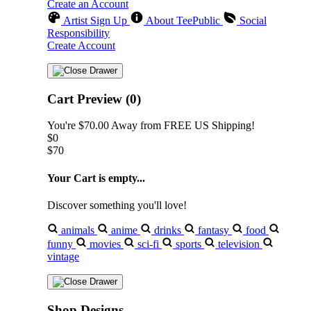
Create an Account
Artist Sign Up
About TeePublic
Social
Responsibility
Create Account
Cart Preview (0)
You're
$70.00
Away from
FREE US Shipping!
$0
$70
Your Cart is empty...
Discover something you'll love!
animals
anime
drinks
fantasy
food
funny
movies
sci-fi
sports
television
vintage
Shop Designs