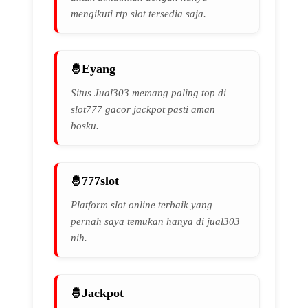
mengikuti rtp slot tersedia saja.
Eyang
Situs Jual303 memang paling top di
slot777 gacor jackpot pasti aman
bosku.
777slot
Platform slot online terbaik yang
pernah saya temukan hanya di jual303
nih.
Jackpot