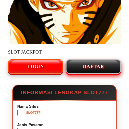
SLOT JACKPOT
LOGIN
DAFTAR
INFORMASI LENGKAP SLOT777
Nama Situs
SLOT777
Jenis Pasaran