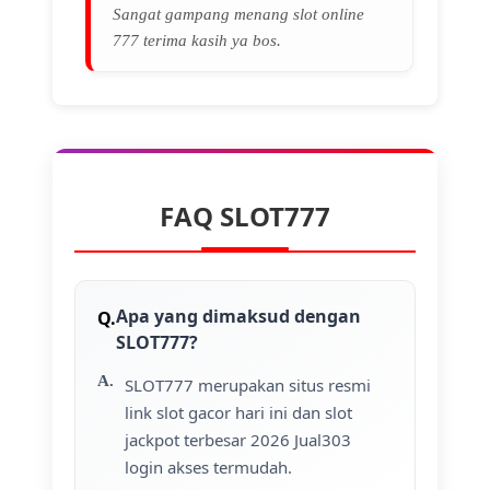
Sangat gampang menang slot online
777 terima kasih ya bos.
FAQ SLOT777
Apa yang dimaksud dengan
SLOT777?
SLOT777 merupakan situs resmi
link slot gacor hari ini dan slot
jackpot terbesar 2026 Jual303
login akses termudah.