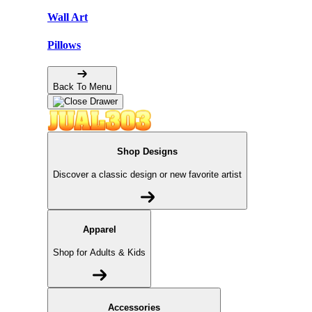
Wall Art
Pillows
Back To Menu
Shop Designs
Discover a classic design or new favorite artist
Apparel
Shop for Adults & Kids
Accessories