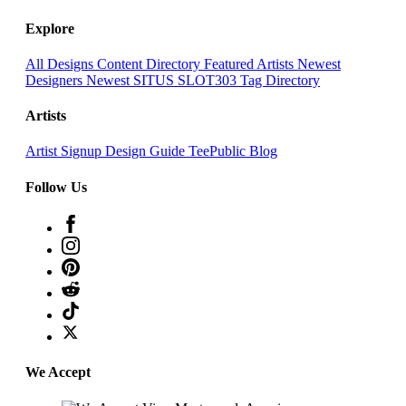
Explore
All Designs
Content Directory
Featured Artists
Newest
Designers
Newest SITUS SLOT303
Tag Directory
Artists
Artist Signup
Design Guide
TeePublic Blog
Follow Us
We Accept