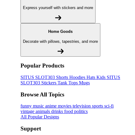
Express yourself with stickers and more
Home Goods
Decorate with pillows, tapestries, and more
Popular Products
SITUS SLOT303
Shorts
Hoodies
Hats
Kids SITUS
SLOT303
Stickers
Tank Tops
Mugs
Browse All Topics
funny
music
anime
movies
television
sports
sci-fi
vintage
animals
drinks
food
politics
All Popular Designs
Support