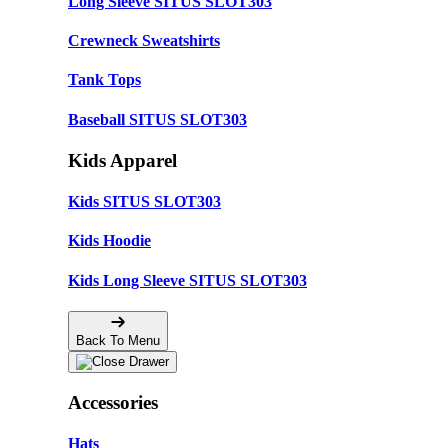
Long Sleeve SITUS SLOT303
Crewneck Sweatshirts
Tank Tops
Baseball SITUS SLOT303
Kids Apparel
Kids SITUS SLOT303
Kids Hoodie
Kids Long Sleeve SITUS SLOT303
Back To Menu
Accessories
Hats