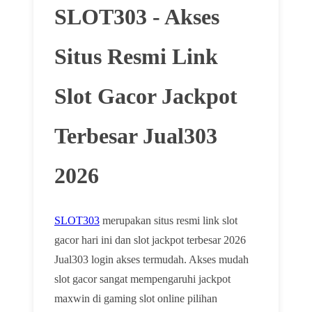
SLOT303 - Akses
Situs Resmi Link
Slot Gacor Jackpot
Terbesar Jual303
2026
SLOT303
merupakan situs resmi link slot
gacor hari ini dan slot jackpot terbesar 2026
Jual303 login akses termudah. Akses mudah
slot gacor sangat mempengaruhi jackpot
maxwin di gaming slot online pilihan