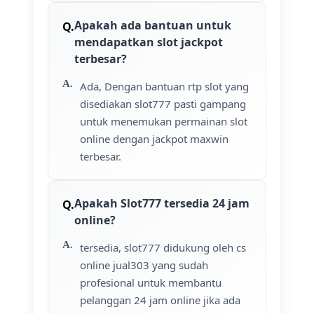
Apakah ada bantuan untuk
mendapatkan slot jackpot
terbesar?
Ada, Dengan bantuan rtp slot yang
disediakan slot777 pasti gampang
untuk menemukan permainan slot
online dengan jackpot maxwin
terbesar.
Apakah Slot777 tersedia 24 jam
online?
tersedia, slot777 didukung oleh cs
online jual303 yang sudah
profesional untuk membantu
pelanggan 24 jam online jika ada