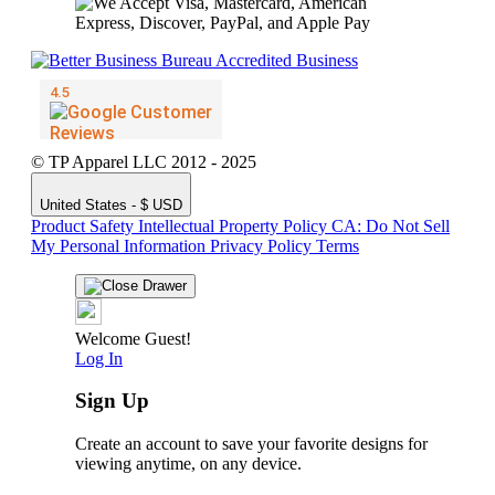
© TP Apparel LLC 2012 - 2025
United States - $ USD
Product Safety
Intellectual Property Policy
CA: Do Not Sell
My Personal Information
Privacy Policy
Terms
Welcome Guest!
Log In
Sign Up
Create an account to save your favorite designs for
viewing anytime, on any device.