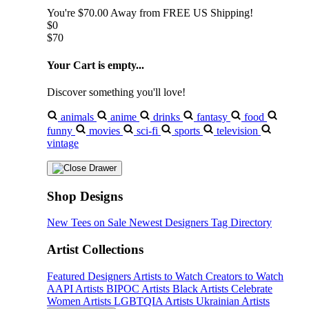
You're
$70.00
Away from
FREE US Shipping!
$0
$70
Your Cart is empty...
Discover something you'll love!
animals
anime
drinks
fantasy
food
funny
movies
sci-fi
sports
television
vintage
Shop Designs
New Tees on Sale
Newest Designers
Tag Directory
Artist Collections
Featured Designers
Artists to Watch
Creators to Watch
AAPI Artists
BIPOC Artists
Black Artists
Celebrate
Women Artists
LGBTQIA Artists
Ukrainian Artists