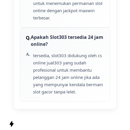
untuk menemukan permainan slot
online dengan jackpot maxwin
terbesar.
Apakah Slot303 tersedia 24 jam
online?
tersedia, slot303 didukung oleh cs
online jual303 yang sudah
profesional untuk membantu
pelanggan 24 jam online jika ada
yang mempunyai kendala bermain
slot gacor tanpa lelet.