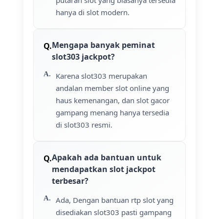
putaran slot yang biasanya tersedia
hanya di slot modern.
Mengapa banyak peminat
slot303 jackpot?
Karena slot303 merupakan
andalan member slot online yang
haus kemenangan, dan slot gacor
gampang menang hanya tersedia
di slot303 resmi.
Apakah ada bantuan untuk
mendapatkan slot jackpot
terbesar?
Ada, Dengan bantuan rtp slot yang
disediakan slot303 pasti gampang