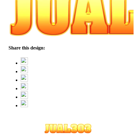
Share this design: