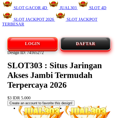
SLOT GACOR 4D
JUAL303
SLOT 4D
SLOT JACKPOT 2026
SLOT JACKPOT
TERBESAR
LOGIN
DAFTAR
Design ID: 74165272
SLOT303 : Situs Jaringan
Akses Jambi Termudah
Terpercaya 2026
$3
IDR 5.000
Create an account to favorite this design!