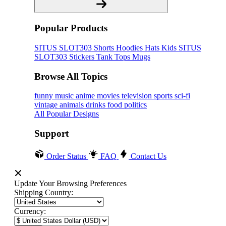
Popular Products
SITUS SLOT303
Shorts
Hoodies
Hats
Kids SITUS
SLOT303
Stickers
Tank Tops
Mugs
Browse All Topics
funny
music
anime
movies
television
sports
sci-fi
vintage
animals
drinks
food
politics
All Popular Designs
Support
Order Status
FAQ
Contact Us
Update Your Browsing Preferences
Shipping Country:
Currency: