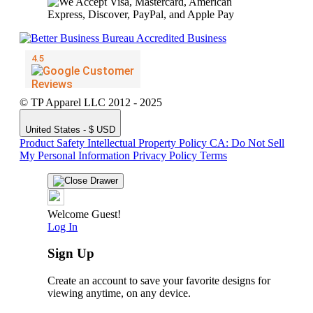
© TP Apparel LLC 2012 - 2025
United States - $ USD
Product Safety
Intellectual Property Policy
CA: Do Not Sell
My Personal Information
Privacy Policy
Terms
Welcome Guest!
Log In
Sign Up
Create an account to save your favorite designs for
viewing anytime, on any device.