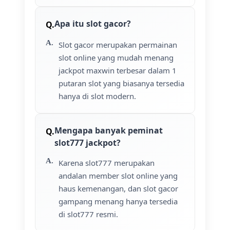
Apa itu slot gacor?
Slot gacor merupakan permainan
slot online yang mudah menang
jackpot maxwin terbesar dalam 1
putaran slot yang biasanya tersedia
hanya di slot modern.
Mengapa banyak peminat
slot777 jackpot?
Karena slot777 merupakan
andalan member slot online yang
haus kemenangan, dan slot gacor
gampang menang hanya tersedia
di slot777 resmi.