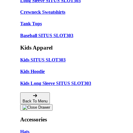
Long Sleeve SITUS SLOT303
Crewneck Sweatshirts
Tank Tops
Baseball SITUS SLOT303
Kids Apparel
Kids SITUS SLOT303
Kids Hoodie
Kids Long Sleeve SITUS SLOT303
Back To Menu
Accessories
Hats