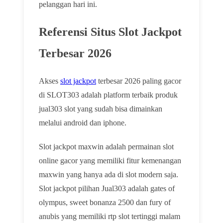
pelanggan hari ini.
Referensi Situs Slot Jackpot
Terbesar 2026
Akses
slot jackpot
terbesar 2026 paling gacor
di SLOT303 adalah platform terbaik produk
jual303 slot yang sudah bisa dimainkan
melalui android dan iphone.
Slot jackpot maxwin adalah permainan slot
online gacor yang memiliki fitur kemenangan
maxwin yang hanya ada di slot modern saja.
Slot jackpot pilihan Jual303 adalah gates of
olympus, sweet bonanza 2500 dan fury of
anubis yang memiliki rtp slot tertinggi malam