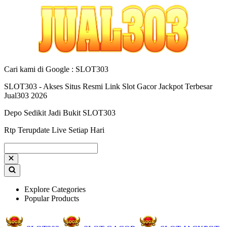
Cari kami di Google : SLOT303
SLOT303 - Akses Situs Resmi Link Slot Gacor Jackpot Terbesar
Jual303 2026
Depo Sedikit Jadi Bukit SLOT303
Rtp Terupdate Live Setiap Hari
Explore Categories
Popular Products