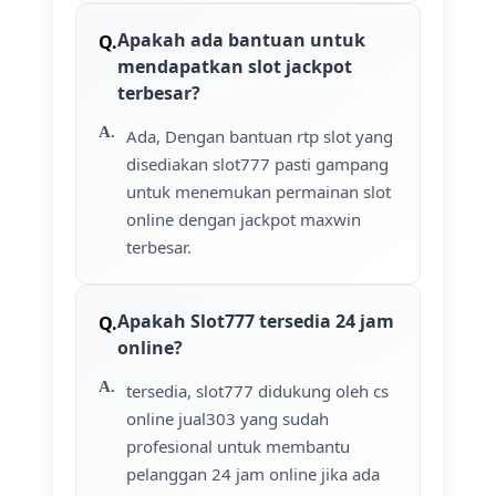
Apakah ada bantuan untuk
mendapatkan slot jackpot
terbesar?
Ada, Dengan bantuan rtp slot yang
disediakan slot777 pasti gampang
untuk menemukan permainan slot
online dengan jackpot maxwin
terbesar.
Apakah Slot777 tersedia 24 jam
online?
tersedia, slot777 didukung oleh cs
online jual303 yang sudah
profesional untuk membantu
pelanggan 24 jam online jika ada