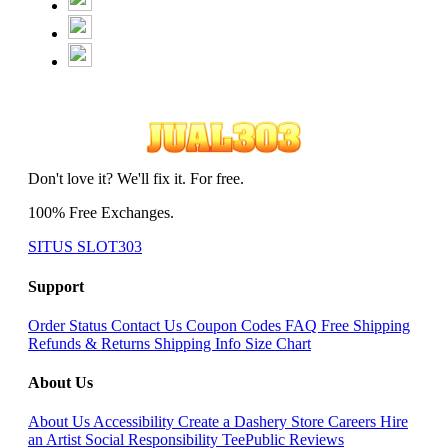
Don't love it? We'll fix it. For free.
100% Free Exchanges.
SITUS SLOT303
Support
Order Status
Contact Us
Coupon Codes
FAQ
Free Shipping
Refunds & Returns
Shipping Info
Size Chart
About Us
About Us
Accessibility
Create a Dashery Store
Careers
Hire
an Artist
Social Responsibility
TeePublic Reviews