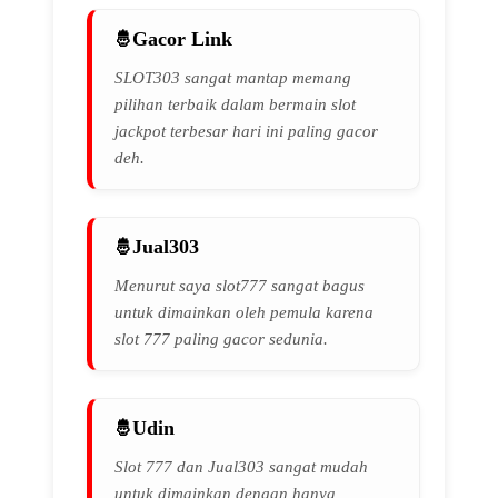
Gacor Link
SLOT303 sangat mantap memang
pilihan terbaik dalam bermain slot
jackpot terbesar hari ini paling gacor
deh.
Jual303
Menurut saya slot777 sangat bagus
untuk dimainkan oleh pemula karena
slot 777 paling gacor sedunia.
Udin
Slot 777 dan Jual303 sangat mudah
untuk dimainkan dengan hanya