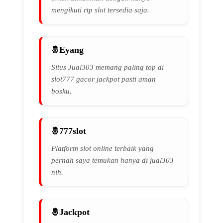
mengikuti rtp slot tersedia saja.
Eyang
Situs Jual303 memang paling top di
slot777 gacor jackpot pasti aman
bosku.
777slot
Platform slot online terbaik yang
pernah saya temukan hanya di jual303
nih.
Jackpot