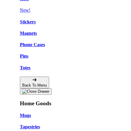
New!
Stickers
Magnets
Phone Cases
Pins
Totes
Back To Menu
Home Goods
Mugs
Tapestries