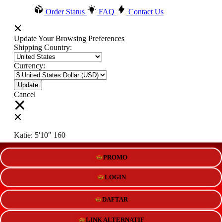
Order Status
FAQ
Contact Us
Update Your Browsing Preferences
Shipping Country:
Currency:
Cancel
Katie:
5'10"
160
PROMO
Select your person:
Male
Female
LOGIN
Height
Short
Med
Tall
DAFTAR
Weight
Slim
Avg
Heavy
LINK ALTERNATIF