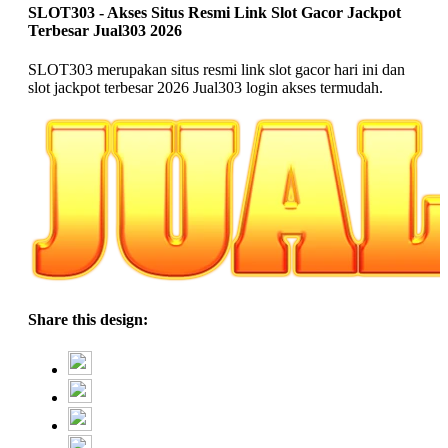
SLOT303 - Akses Situs Resmi Link Slot Gacor Jackpot
Terbesar Jual303 2026
SLOT303 merupakan situs resmi link slot gacor hari ini dan
slot jackpot terbesar 2026 Jual303 login akses termudah.
Share this design: