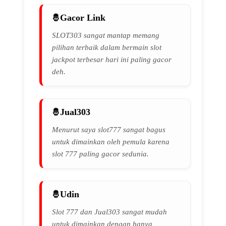
Gacor Link
SLOT303 sangat mantap memang
pilihan terbaik dalam bermain slot
jackpot terbesar hari ini paling gacor
deh.
Jual303
Menurut saya slot777 sangat bagus
untuk dimainkan oleh pemula karena
slot 777 paling gacor sedunia.
Udin
Slot 777 dan Jual303 sangat mudah
untuk dimainkan dengan hanya