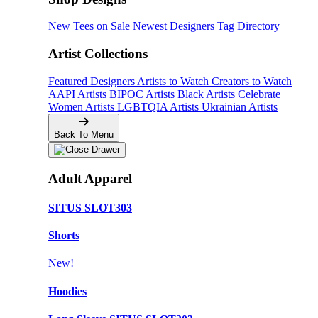
New Tees on Sale
Newest Designers
Tag Directory
Artist Collections
Featured Designers
Artists to Watch
Creators to Watch
AAPI Artists
BIPOC Artists
Black Artists
Celebrate
Women Artists
LGBTQIA Artists
Ukrainian Artists
Back To Menu
Adult Apparel
SITUS SLOT303
Shorts
New!
Hoodies