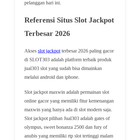
pelanggan hari ini.
Referensi Situs Slot Jackpot
Terbesar 2026
Akses
slot jackpot
terbesar 2026 paling gacor
di SLOT303 adalah platform terbaik produk
jual303 slot yang sudah bisa dimainkan
melalui android dan iphone.
Slot jackpot maxwin adalah permainan slot
online gacor yang memiliki fitur kemenangan
maxwin yang hanya ada di slot modern saja.
Slot jackpot pilihan Jual303 adalah gates of
olympus, sweet bonanza 2500 dan fury of
anubis yang memiliki rtp slot tertinggi malam