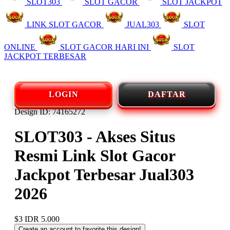
SLOT303
SLOT GACOR
SLOT JACKPOT
LINK SLOT GACOR
JUAL303
SLOT
ONLINE
SLOT GACOR HARI INI
SLOT
JACKPOT TERBESAR
LOGIN
DAFTAR
Design ID: 74165272
SLOT303 - Akses Situs
Resmi Link Slot Gacor
Jackpot Terbesar Jual303
2026
$3
IDR 5.000
Create an account to favorite this design!