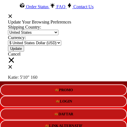
Order Status
FAQ
Contact Us
Update Your Browsing Preferences
Shipping Country:
Currency:
Cancel
Katie:
5'10"
160
PROMO
Select your person:
Male
Female
LOGIN
Height
Short
Med
Tall
DAFTAR
Weight
Slim
Avg
Heavy
LINK ALTERNATIF