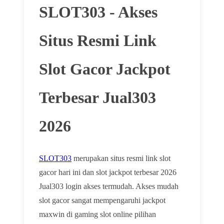
SLOT303 - Akses
Situs Resmi Link
Slot Gacor Jackpot
Terbesar Jual303
2026
SLOT303
merupakan situs resmi link slot
gacor hari ini dan slot jackpot terbesar 2026
Jual303 login akses termudah. Akses mudah
slot gacor sangat mempengaruhi jackpot
maxwin di gaming slot online pilihan