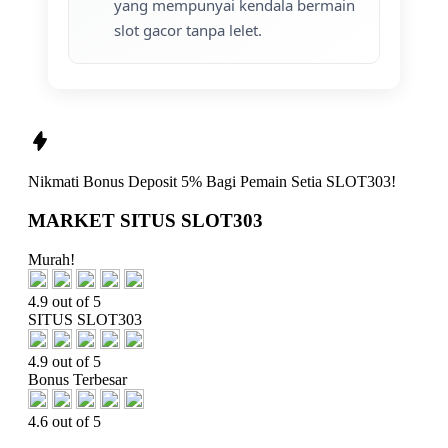
yang mempunyai kendala bermain
slot gacor tanpa lelet.
Nikmati
Bonus Deposit 5%
Bagi Pemain Setia
SLOT303!
MARKET SITUS SLOT303
Murah!
4.9 out of 5
SITUS SLOT303
4.9 out of 5
Bonus Terbesar
4.6 out of 5