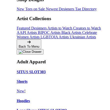
New Tees on Sale
Newest Designers
Tag Directory
Artist Collections
Featured Designers
Artists to Watch
Creators to Watch
AAPI Artists
BIPOC Artists
Black Artists
Celebrate
Women Artists
LGBTQIA Artists
Ukrainian Artists
Back To Menu
Adult Apparel
SITUS SLOT303
Shorts
New!
Hoodies