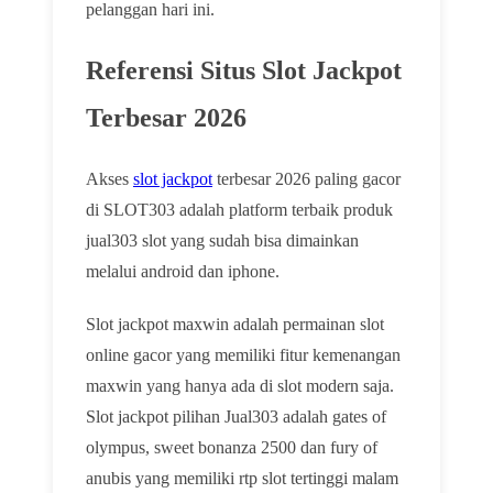
pelanggan hari ini.
Referensi Situs Slot Jackpot
Terbesar 2026
Akses
slot jackpot
terbesar 2026 paling gacor
di SLOT303 adalah platform terbaik produk
jual303 slot yang sudah bisa dimainkan
melalui android dan iphone.
Slot jackpot maxwin adalah permainan slot
online gacor yang memiliki fitur kemenangan
maxwin yang hanya ada di slot modern saja.
Slot jackpot pilihan Jual303 adalah gates of
olympus, sweet bonanza 2500 dan fury of
anubis yang memiliki rtp slot tertinggi malam