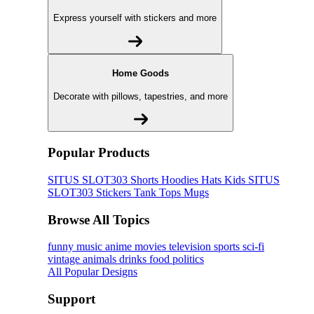
Express yourself with stickers and more
Home Goods
Decorate with pillows, tapestries, and more
Popular Products
SITUS SLOT303
Shorts
Hoodies
Hats
Kids SITUS
SLOT303
Stickers
Tank Tops
Mugs
Browse All Topics
funny
music
anime
movies
television
sports
sci-fi
vintage
animals
drinks
food
politics
All Popular Designs
Support