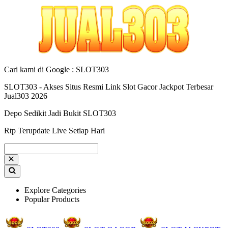
Cari kami di Google : SLOT303
SLOT303 - Akses Situs Resmi Link Slot Gacor Jackpot Terbesar
Jual303 2026
Depo Sedikit Jadi Bukit SLOT303
Rtp Terupdate Live Setiap Hari
Explore Categories
Popular Products