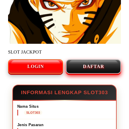
SLOT JACKPOT
LOGIN
DAFTAR
INFORMASI LENGKAP SLOT303
Nama Situs
SLOT303
Jenis Pasaran