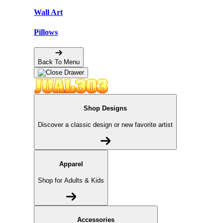
Wall Art
Pillows
Back To Menu
Shop Designs
Discover a classic design or new favorite artist
Apparel
Shop for Adults & Kids
Accessories