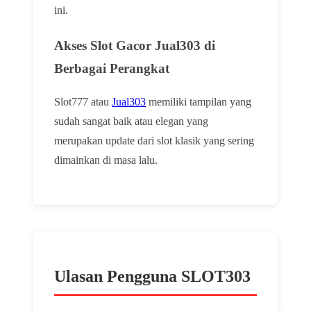
ini.
Akses Slot Gacor Jual303 di
Berbagai Perangkat
Slot777 atau
Jual303
memiliki tampilan yang
sudah sangat baik atau elegan yang
merupakan update dari slot klasik yang sering
dimainkan di masa lalu.
Ulasan Pengguna SLOT303