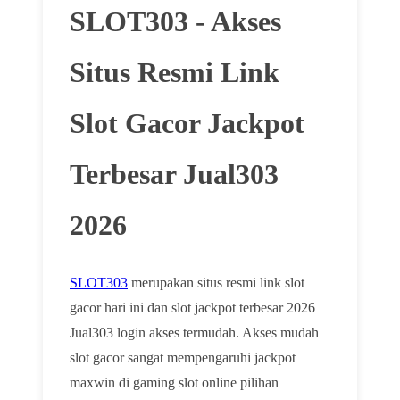
SLOT303 - Akses
Situs Resmi Link
Slot Gacor Jackpot
Terbesar Jual303
2026
SLOT303
merupakan situs resmi link slot
gacor hari ini dan slot jackpot terbesar 2026
Jual303 login akses termudah. Akses mudah
slot gacor sangat mempengaruhi jackpot
maxwin di gaming slot online pilihan