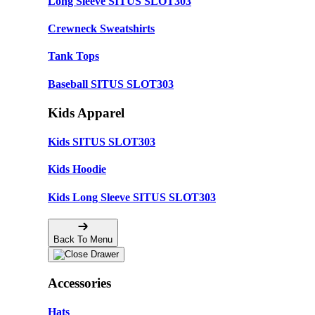
Long Sleeve SITUS SLOT303
Crewneck Sweatshirts
Tank Tops
Baseball SITUS SLOT303
Kids Apparel
Kids SITUS SLOT303
Kids Hoodie
Kids Long Sleeve SITUS SLOT303
Back To Menu
Accessories
Hats