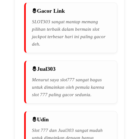
Gacor Link
SLOT303 sangat mantap memang
pilihan terbaik dalam bermain slot
jackpot terbesar hari ini paling gacor
deh.
Jual303
Menurut saya slot777 sangat bagus
untuk dimainkan oleh pemula karena
slot 777 paling gacor sedunia.
Udin
Slot 777 dan Jual303 sangat mudah
untuk dimainkan dengan hanya