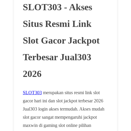
SLOT303 - Akses
Situs Resmi Link
Slot Gacor Jackpot
Terbesar Jual303
2026
SLOT303
merupakan situs resmi link slot
gacor hari ini dan slot jackpot terbesar 2026
Jual303 login akses termudah. Akses mudah
slot gacor sangat mempengaruhi jackpot
maxwin di gaming slot online pilihan