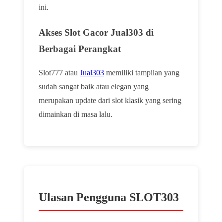
ini.
Akses Slot Gacor Jual303 di
Berbagai Perangkat
Slot777 atau
Jual303
memiliki tampilan yang
sudah sangat baik atau elegan yang
merupakan update dari slot klasik yang sering
dimainkan di masa lalu.
Ulasan Pengguna SLOT303