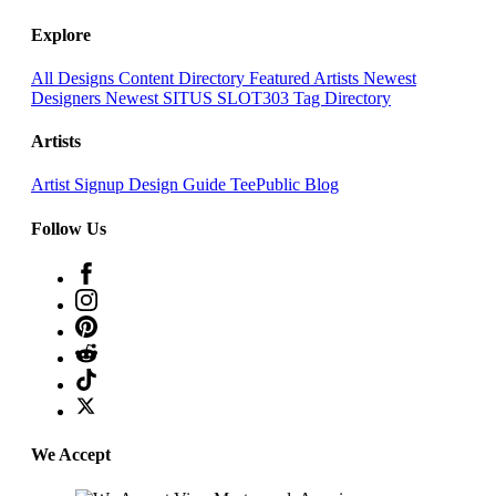
Explore
All Designs
Content Directory
Featured Artists
Newest
Designers
Newest SITUS SLOT303
Tag Directory
Artists
Artist Signup
Design Guide
TeePublic Blog
Follow Us
We Accept