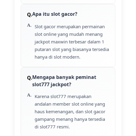
Apa itu slot gacor?
Slot gacor merupakan permainan
slot online yang mudah menang
jackpot maxwin terbesar dalam 1
putaran slot yang biasanya tersedia
hanya di slot modern.
Mengapa banyak peminat
slot777 jackpot?
Karena slot777 merupakan
andalan member slot online yang
haus kemenangan, dan slot gacor
gampang menang hanya tersedia
di slot777 resmi.