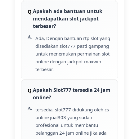
Apakah ada bantuan untuk
mendapatkan slot jackpot
terbesar?
Ada, Dengan bantuan rtp slot yang
disediakan slot777 pasti gampang
untuk menemukan permainan slot
online dengan jackpot maxwin
terbesar.
Apakah Slot777 tersedia 24 jam
online?
tersedia, slot777 didukung oleh cs
online jual303 yang sudah
profesional untuk membantu
pelanggan 24 jam online jika ada