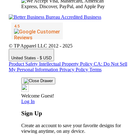
© TP Apparel LLC 2012 - 2025
United States - $ USD
Product Safety
Intellectual Property Policy
CA: Do Not Sell
My Personal Information
Privacy Policy
Terms
Welcome Guest!
Log In
Sign Up
Create an account to save your favorite designs for
viewing anytime, on any device.