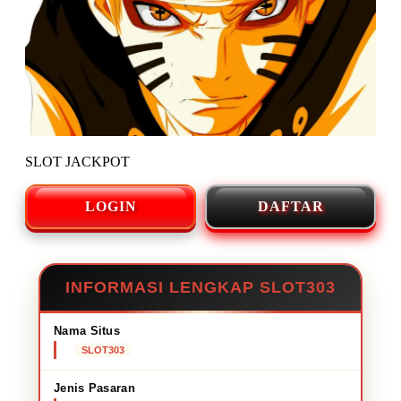
SLOT JACKPOT
LOGIN
DAFTAR
INFORMASI LENGKAP SLOT303
Nama Situs
SLOT303
Jenis Pasaran