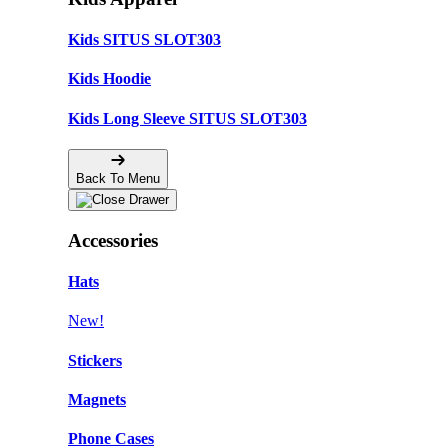
Kids SITUS SLOT303
Kids Hoodie
Kids Long Sleeve SITUS SLOT303
Back To Menu
Accessories
Hats
New!
Stickers
Magnets
Phone Cases