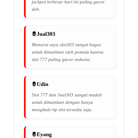
jackpot terbesar hari ini paling gacor
deh.
Jual303
Menurut saya slot303 sangat bagus
untuk dimainkan oleh pemula karena
slot 777 paling gacor sedunia.
Udin
Slot 777 dan Jual303 sangat mudah
untuk dimainkan dengan hanya
mengikuti rtp slot tersedia saja.
Eyang