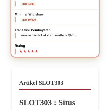
IDR 5,000
Minimal Withdraw
IDR 50,000
Transaksi Pembayaran
Transfer Bank Lokal • E-wallet • QRIS
Rating
Artikel SLOT303
SLOT303 : Situs