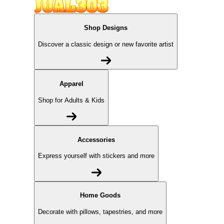
Shop Designs
Discover a classic design or new favorite artist
Apparel
Shop for Adults & Kids
Accessories
Express yourself with stickers and more
Home Goods
Decorate with pillows, tapestries, and more