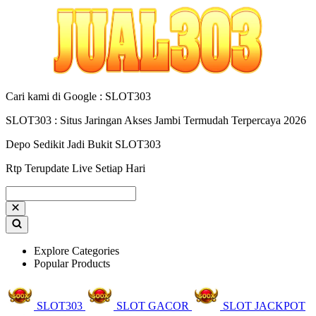
Cari kami di Google : SLOT303
SLOT303 : Situs Jaringan Akses Jambi Termudah Terpercaya 2026
Depo Sedikit Jadi Bukit SLOT303
Rtp Terupdate Live Setiap Hari
Explore Categories
Popular Products
SLOT303
SLOT GACOR
SLOT JACKPOT