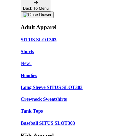
Back To Menu
Adult Apparel
SITUS SLOT303
Shorts
New!
Hoodies
Long Sleeve SITUS SLOT303
Crewneck Sweatshirts
Tank Tops
Baseball SITUS SLOT303
Kids Apparel