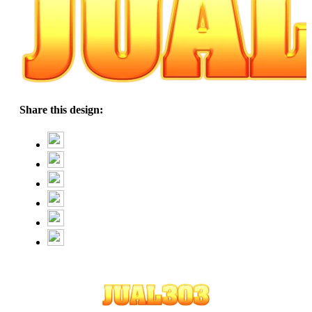
Share this design: