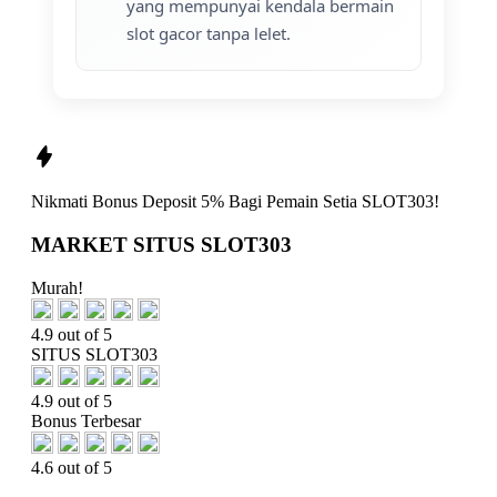
yang mempunyai kendala bermain
slot gacor tanpa lelet.
Nikmati
Bonus Deposit 5%
Bagi Pemain Setia
SLOT303!
MARKET SITUS SLOT303
Murah!
4.9 out of 5
SITUS SLOT303
4.9 out of 5
Bonus Terbesar
4.6 out of 5