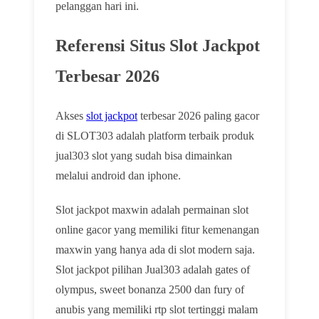
pelanggan hari ini.
Referensi Situs Slot Jackpot
Terbesar 2026
Akses
slot jackpot
terbesar 2026 paling gacor
di SLOT303 adalah platform terbaik produk
jual303 slot yang sudah bisa dimainkan
melalui android dan iphone.
Slot jackpot maxwin adalah permainan slot
online gacor yang memiliki fitur kemenangan
maxwin yang hanya ada di slot modern saja.
Slot jackpot pilihan Jual303 adalah gates of
olympus, sweet bonanza 2500 dan fury of
anubis yang memiliki rtp slot tertinggi malam