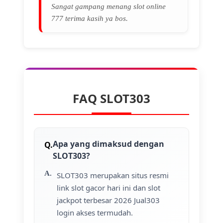
Sangat gampang menang slot online
777 terima kasih ya bos.
FAQ SLOT303
Apa yang dimaksud dengan
SLOT303?
SLOT303 merupakan situs resmi
link slot gacor hari ini dan slot
jackpot terbesar 2026 Jual303
login akses termudah.