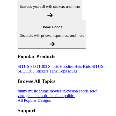
Express yourself with stickers and more
Home Goods
Decorate with pillows, tapestries, and more
Popular Products
SITUS SLOT303
Shorts
Hoodies
Hats
Kids SITUS
SLOT303
Stickers
Tank Tops
Mugs
Browse All Topics
funny
music
anime
movies
television
sports
sci-fi
vintage
animals
drinks
food
politics
All Popular Designs
Support