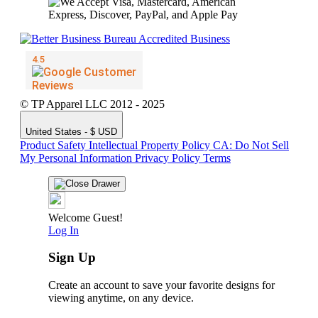
© TP Apparel LLC 2012 - 2025
United States - $ USD
Product Safety
Intellectual Property Policy
CA: Do Not Sell
My Personal Information
Privacy Policy
Terms
Welcome Guest!
Log In
Sign Up
Create an account to save your favorite designs for
viewing anytime, on any device.