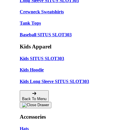
Long Sleeve SITUS SLOT303
Crewneck Sweatshirts
Tank Tops
Baseball SITUS SLOT303
Kids Apparel
Kids SITUS SLOT303
Kids Hoodie
Kids Long Sleeve SITUS SLOT303
Back To Menu
Accessories
Hats