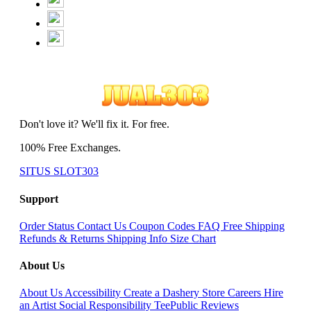
Don't love it? We'll fix it. For free.
100% Free Exchanges.
SITUS SLOT303
Support
Order Status
Contact Us
Coupon Codes
FAQ
Free Shipping
Refunds & Returns
Shipping Info
Size Chart
About Us
About Us
Accessibility
Create a Dashery Store
Careers
Hire
an Artist
Social Responsibility
TeePublic Reviews