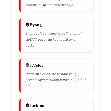
mengikuti rtp slot tersedia saja.
Eyang
Situs Jual303 memang paling top di
slot777 gacor jackpot pasti aman
bosku.
777slot
Platform slot online terbaik yang
pernah saya temukan hanya di jual303
nih.
Jackpot