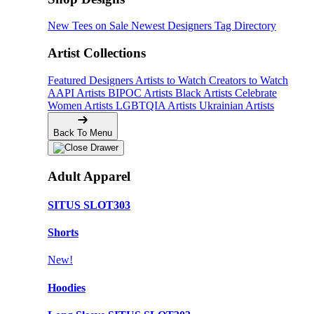
New Tees on Sale
Newest Designers
Tag Directory
Artist Collections
Featured Designers
Artists to Watch
Creators to Watch
AAPI Artists
BIPOC Artists
Black Artists
Celebrate
Women Artists
LGBTQIA Artists
Ukrainian Artists
Back To Menu
Adult Apparel
SITUS SLOT303
Shorts
New!
Hoodies