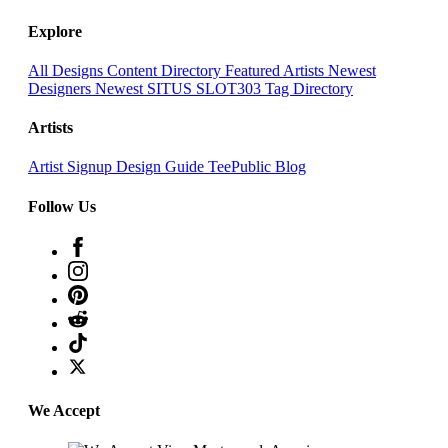
Explore
All Designs
Content Directory
Featured Artists
Newest
Designers
Newest SITUS SLOT303
Tag Directory
Artists
Artist Signup
Design Guide
TeePublic Blog
Follow Us
We Accept