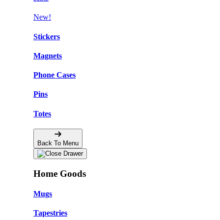
New!
Stickers
Magnets
Phone Cases
Pins
Totes
Back To Menu
Home Goods
Mugs
Tapestries