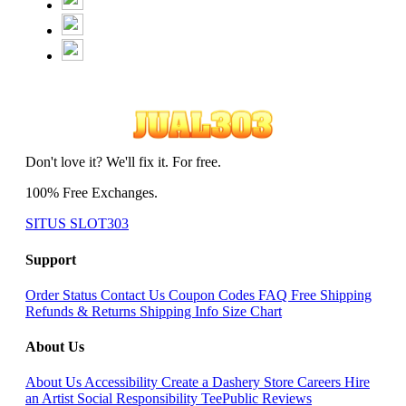
Don't love it? We'll fix it. For free.
100% Free Exchanges.
SITUS SLOT303
Support
Order Status
Contact Us
Coupon Codes
FAQ
Free Shipping
Refunds & Returns
Shipping Info
Size Chart
About Us
About Us
Accessibility
Create a Dashery Store
Careers
Hire
an Artist
Social Responsibility
TeePublic Reviews