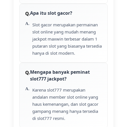
Apa itu slot gacor?
Slot gacor merupakan permainan
slot online yang mudah menang
jackpot maxwin terbesar dalam 1
putaran slot yang biasanya tersedia
hanya di slot modern.
Mengapa banyak peminat
slot777 jackpot?
Karena slot777 merupakan
andalan member slot online yang
haus kemenangan, dan slot gacor
gampang menang hanya tersedia
di slot777 resmi.