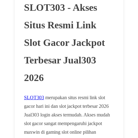
SLOT303 - Akses
Situs Resmi Link
Slot Gacor Jackpot
Terbesar Jual303
2026
SLOT303
merupakan situs resmi link slot
gacor hari ini dan slot jackpot terbesar 2026
Jual303 login akses termudah. Akses mudah
slot gacor sangat mempengaruhi jackpot
maxwin di gaming slot online pilihan