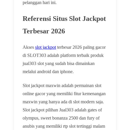
pelanggan hari ini.
Referensi Situs Slot Jackpot
Terbesar 2026
Akses
slot jackpot
terbesar 2026 paling gacor
di SLOT303 adalah platform terbaik produk
jual303 slot yang sudah bisa dimainkan
melalui android dan iphone.
Slot jackpot maxwin adalah permainan slot
online gacor yang memiliki fitur kemenangan
maxwin yang hanya ada di slot modern saja.
Slot jackpot pilihan Jual303 adalah gates of
olympus, sweet bonanza 2500 dan fury of
anubis yang memiliki rtp slot tertinggi malam