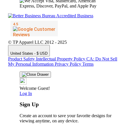
© TP Apparel LLC 2012 - 2025
United States - $ USD
Product Safety
Intellectual Property Policy
CA: Do Not Sell
My Personal Information
Privacy Policy
Terms
Welcome Guest!
Log In
Sign Up
Create an account to save your favorite designs for
viewing anytime, on any device.