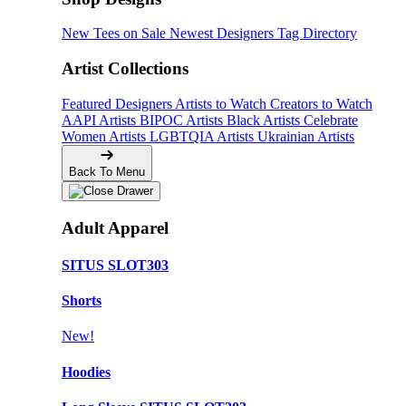
New Tees on Sale
Newest Designers
Tag Directory
Artist Collections
Featured Designers
Artists to Watch
Creators to Watch
AAPI Artists
BIPOC Artists
Black Artists
Celebrate
Women Artists
LGBTQIA Artists
Ukrainian Artists
Back To Menu
Adult Apparel
SITUS SLOT303
Shorts
New!
Hoodies