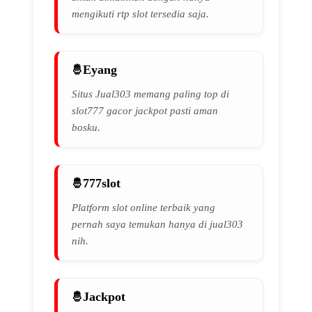
mengikuti rtp slot tersedia saja.
Eyang
Situs Jual303 memang paling top di
slot777 gacor jackpot pasti aman
bosku.
777slot
Platform slot online terbaik yang
pernah saya temukan hanya di jual303
nih.
Jackpot