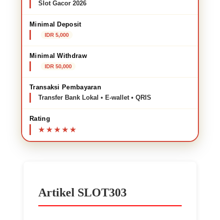
Slot Gacor 2026
Minimal Deposit
IDR 5,000
Minimal Withdraw
IDR 50,000
Transaksi Pembayaran
Transfer Bank Lokal • E-wallet • QRIS
Rating
Artikel SLOT303