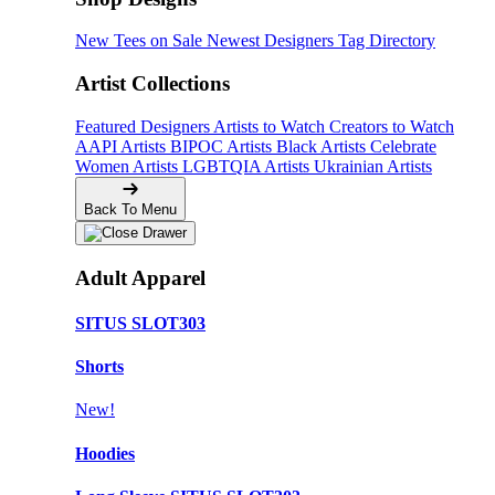
New Tees on Sale
Newest Designers
Tag Directory
Artist Collections
Featured Designers
Artists to Watch
Creators to Watch
AAPI Artists
BIPOC Artists
Black Artists
Celebrate
Women Artists
LGBTQIA Artists
Ukrainian Artists
Back To Menu
Adult Apparel
SITUS SLOT303
Shorts
New!
Hoodies