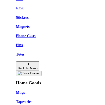
New!
Stickers
Magnets
Phone Cases
Pins
Totes
Back To Menu
Home Goods
Mugs
Tapestries