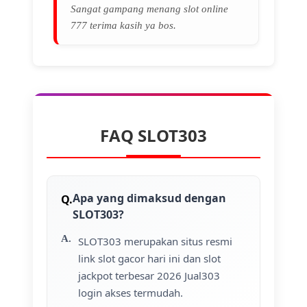
Sangat gampang menang slot online
777 terima kasih ya bos.
FAQ SLOT303
Apa yang dimaksud dengan
SLOT303?
SLOT303 merupakan situs resmi
link slot gacor hari ini dan slot
jackpot terbesar 2026 Jual303
login akses termudah.