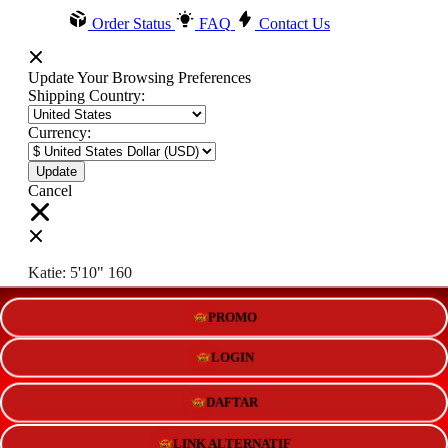
Order Status
FAQ
Contact Us
Update Your Browsing Preferences
Shipping Country:
Currency:
Cancel
Katie:
5'10"
160
PROMO
Select your person:
Male
Female
LOGIN
Height
Short
Med
Tall
DAFTAR
Weight
Slim
Avg
Heavy
LINK ALTERNATIF