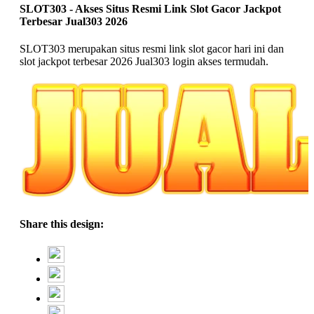
SLOT303 - Akses Situs Resmi Link Slot Gacor Jackpot
Terbesar Jual303 2026
SLOT303 merupakan situs resmi link slot gacor hari ini dan
slot jackpot terbesar 2026 Jual303 login akses termudah.
Share this design: