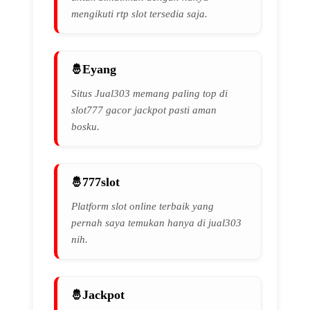
mengikuti rtp slot tersedia saja.
Eyang
Situs Jual303 memang paling top di
slot777 gacor jackpot pasti aman
bosku.
777slot
Platform slot online terbaik yang
pernah saya temukan hanya di jual303
nih.
Jackpot