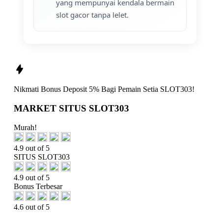
yang mempunyai kendala bermain
slot gacor tanpa lelet.
Nikmati
Bonus Deposit 5%
Bagi Pemain Setia
SLOT303!
MARKET SITUS SLOT303
Murah!
4.9 out of 5
SITUS SLOT303
4.9 out of 5
Bonus Terbesar
4.6 out of 5