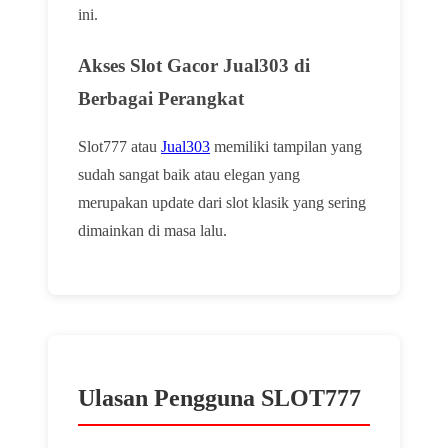
ini.
Akses Slot Gacor Jual303 di
Berbagai Perangkat
Slot777 atau
Jual303
memiliki tampilan yang
sudah sangat baik atau elegan yang
merupakan update dari slot klasik yang sering
dimainkan di masa lalu.
Ulasan Pengguna SLOT777