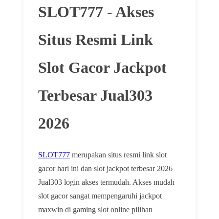
SLOT777 - Akses
Situs Resmi Link
Slot Gacor Jackpot
Terbesar Jual303
2026
SLOT777
merupakan situs resmi link slot
gacor hari ini dan slot jackpot terbesar 2026
Jual303 login akses termudah. Akses mudah
slot gacor sangat mempengaruhi jackpot
maxwin di gaming slot online pilihan