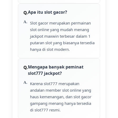
Apa itu slot gacor?
Slot gacor merupakan permainan
slot online yang mudah menang
jackpot maxwin terbesar dalam 1
putaran slot yang biasanya tersedia
hanya di slot modern.
Mengapa banyak peminat
slot777 jackpot?
Karena slot777 merupakan
andalan member slot online yang
haus kemenangan, dan slot gacor
gampang menang hanya tersedia
di slot777 resmi.