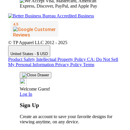
© TP Apparel LLC 2012 - 2025
United States - $ USD
Product Safety
Intellectual Property Policy
CA: Do Not Sell
My Personal Information
Privacy Policy
Terms
Welcome Guest!
Log In
Sign Up
Create an account to save your favorite designs for
viewing anytime, on any device.