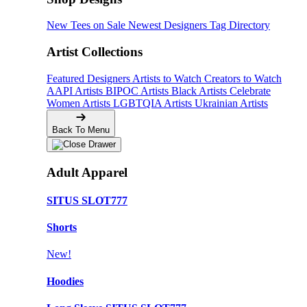
New Tees on Sale
Newest Designers
Tag Directory
Artist Collections
Featured Designers
Artists to Watch
Creators to Watch
AAPI Artists
BIPOC Artists
Black Artists
Celebrate
Women Artists
LGBTQIA Artists
Ukrainian Artists
Back To Menu
Adult Apparel
SITUS SLOT777
Shorts
New!
Hoodies