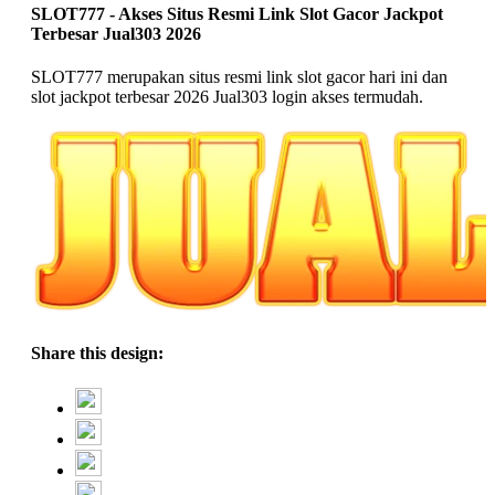
SLOT777 - Akses Situs Resmi Link Slot Gacor Jackpot
Terbesar Jual303 2026
SLOT777 merupakan situs resmi link slot gacor hari ini dan
slot jackpot terbesar 2026 Jual303 login akses termudah.
Share this design: