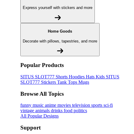
Express yourself with stickers and more
Home Goods
Decorate with pillows, tapestries, and more
Popular Products
SITUS SLOT777
Shorts
Hoodies
Hats
Kids SITUS
SLOT777
Stickers
Tank Tops
Mugs
Browse All Topics
funny
music
anime
movies
television
sports
sci-fi
vintage
animals
drinks
food
politics
All Popular Designs
Support