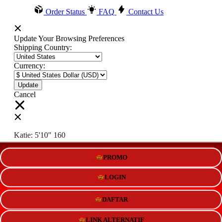
Order Status
FAQ
Contact Us
Update Your Browsing Preferences
Shipping Country:
Currency:
Cancel
Katie:
5'10"
160
PROMO
Select your person:
Male
Female
LOGIN
Height
Short
Med
Tall
DAFTAR
Weight
Slim
Avg
Heavy
LINK ALTERNATIF