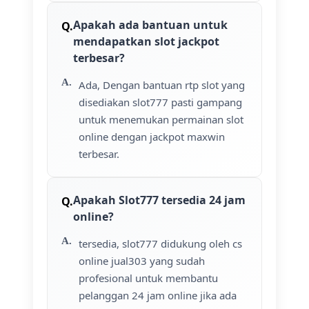
Apakah ada bantuan untuk
mendapatkan slot jackpot
terbesar?
Ada, Dengan bantuan rtp slot yang
disediakan slot777 pasti gampang
untuk menemukan permainan slot
online dengan jackpot maxwin
terbesar.
Apakah Slot777 tersedia 24 jam
online?
tersedia, slot777 didukung oleh cs
online jual303 yang sudah
profesional untuk membantu
pelanggan 24 jam online jika ada