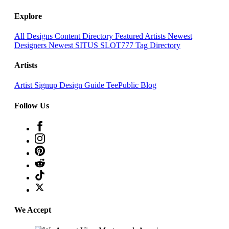
Explore
All Designs
Content Directory
Featured Artists
Newest
Designers
Newest SITUS SLOT777
Tag Directory
Artists
Artist Signup
Design Guide
TeePublic Blog
Follow Us
We Accept