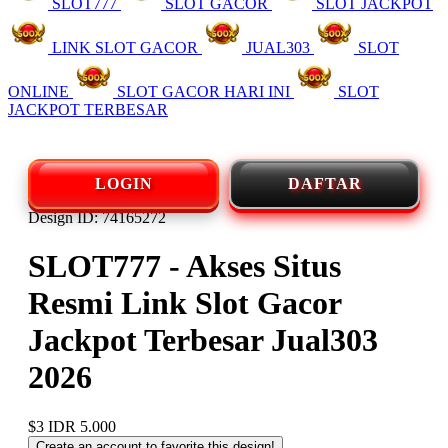
SLOT777
SLOT GACOR
SLOT JACKPOT
LINK SLOT GACOR
JUAL303
SLOT
ONLINE
SLOT GACOR HARI INI
SLOT
JACKPOT TERBESAR
LOGIN
DAFTAR
Design ID: 74165272
SLOT777 - Akses Situs
Resmi Link Slot Gacor
Jackpot Terbesar Jual303
2026
$3
IDR 5.000
Create an account to favorite this design!