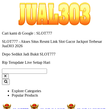
Cari kami di Google : SLOT777
SLOT777 - Akses Situs Resmi Link Slot Gacor Jackpot Terbesar
Jual303 2026
Depo Sedikit Jadi Bukit SLOT777
Rtp Terupdate Live Setiap Hari
Explore Categories
Popular Products