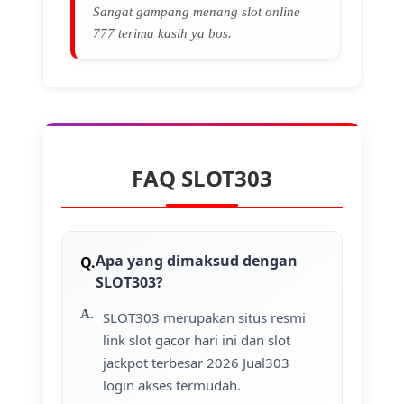
Sangat gampang menang slot online
777 terima kasih ya bos.
FAQ SLOT303
Apa yang dimaksud dengan
SLOT303?
SLOT303 merupakan situs resmi
link slot gacor hari ini dan slot
jackpot terbesar 2026 Jual303
login akses termudah.