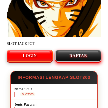
SLOT JACKPOT
LOGIN
DAFTAR
INFORMASI LENGKAP SLOT303
Nama Situs
SLOT303
Jenis Pasaran