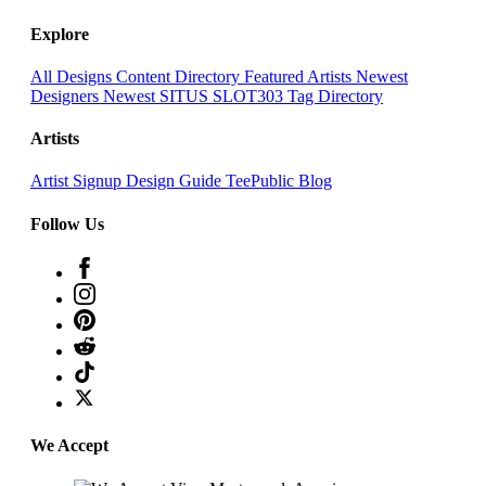
Explore
All Designs
Content Directory
Featured Artists
Newest
Designers
Newest SITUS SLOT303
Tag Directory
Artists
Artist Signup
Design Guide
TeePublic Blog
Follow Us
We Accept