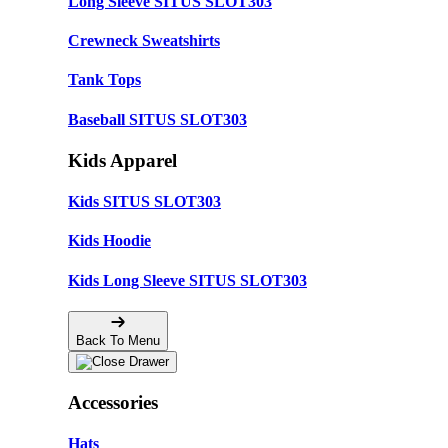
Long Sleeve SITUS SLOT303
Crewneck Sweatshirts
Tank Tops
Baseball SITUS SLOT303
Kids Apparel
Kids SITUS SLOT303
Kids Hoodie
Kids Long Sleeve SITUS SLOT303
Back To Menu
Accessories
Hats