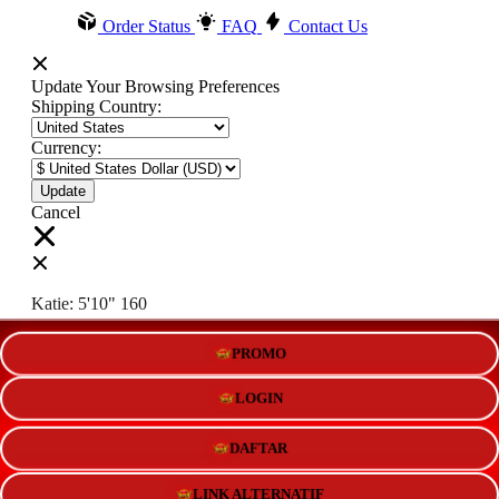
Order Status
FAQ
Contact Us
Update Your Browsing Preferences
Shipping Country:
Currency:
Cancel
Katie:
5'10"
160
PROMO
Select your person:
Male
Female
LOGIN
Height
Short
Med
Tall
DAFTAR
Weight
Slim
Avg
Heavy
LINK ALTERNATIF