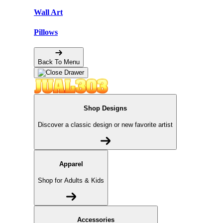
Wall Art
Pillows
Back To Menu
Shop Designs
Discover a classic design or new favorite artist
Apparel
Shop for Adults & Kids
Accessories