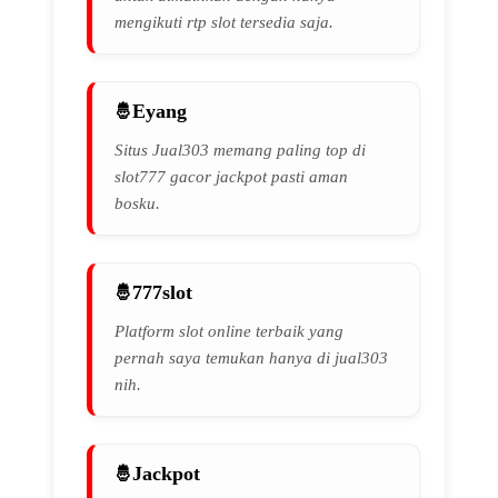
mengikuti rtp slot tersedia saja.
Eyang
Situs Jual303 memang paling top di
slot777 gacor jackpot pasti aman
bosku.
777slot
Platform slot online terbaik yang
pernah saya temukan hanya di jual303
nih.
Jackpot