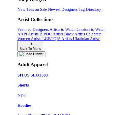
New Tees on Sale
Newest Designers
Tag Directory
Artist Collections
Featured Designers
Artists to Watch
Creators to Watch
AAPI Artists
BIPOC Artists
Black Artists
Celebrate
Women Artists
LGBTQIA Artists
Ukrainian Artists
Back To Menu
Adult Apparel
SITUS SLOT303
Shorts
New!
Hoodies