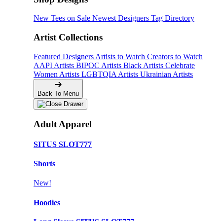
New Tees on Sale
Newest Designers
Tag Directory
Artist Collections
Featured Designers
Artists to Watch
Creators to Watch
AAPI Artists
BIPOC Artists
Black Artists
Celebrate
Women Artists
LGBTQIA Artists
Ukrainian Artists
Back To Menu
Adult Apparel
SITUS SLOT777
Shorts
New!
Hoodies