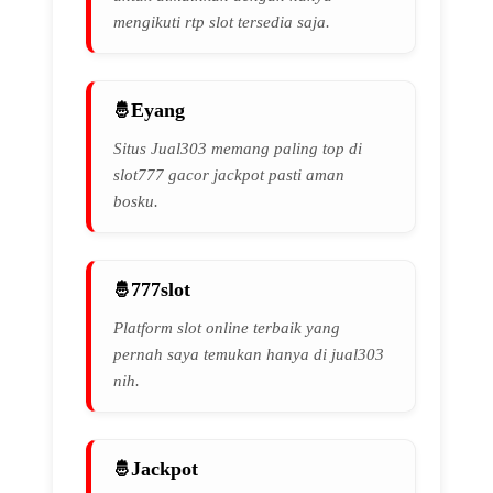
mengikuti rtp slot tersedia saja.
Eyang
Situs Jual303 memang paling top di
slot777 gacor jackpot pasti aman
bosku.
777slot
Platform slot online terbaik yang
pernah saya temukan hanya di jual303
nih.
Jackpot