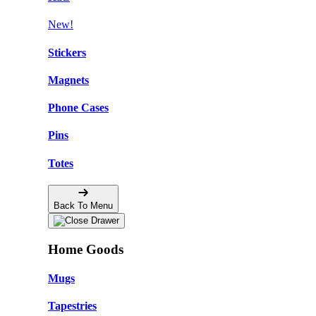
New!
Stickers
Magnets
Phone Cases
Pins
Totes
Back To Menu
Home Goods
Mugs
Tapestries