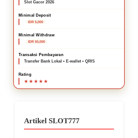
Slot Gacor 2026
Minimal Deposit
IDR 5,000
Minimal Withdraw
IDR 50,000
Transaksi Pembayaran
Transfer Bank Lokal • E-wallet • QRIS
Rating
Artikel SLOT777