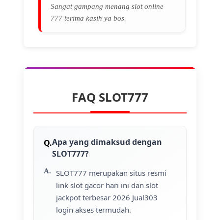
Sangat gampang menang slot online
777 terima kasih ya bos.
FAQ SLOT777
Apa yang dimaksud dengan
SLOT777?
SLOT777 merupakan situs resmi
link slot gacor hari ini dan slot
jackpot terbesar 2026 Jual303
login akses termudah.