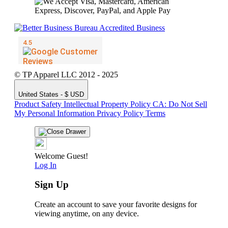
© TP Apparel LLC 2012 - 2025
United States - $ USD
Product Safety
Intellectual Property Policy
CA: Do Not Sell
My Personal Information
Privacy Policy
Terms
Welcome Guest!
Log In
Sign Up
Create an account to save your favorite designs for
viewing anytime, on any device.