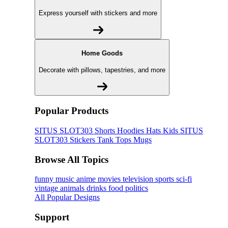
Express yourself with stickers and more
Home Goods
Decorate with pillows, tapestries, and more
Popular Products
SITUS SLOT303
Shorts
Hoodies
Hats
Kids SITUS
SLOT303
Stickers
Tank Tops
Mugs
Browse All Topics
funny
music
anime
movies
television
sports
sci-fi
vintage
animals
drinks
food
politics
All Popular Designs
Support