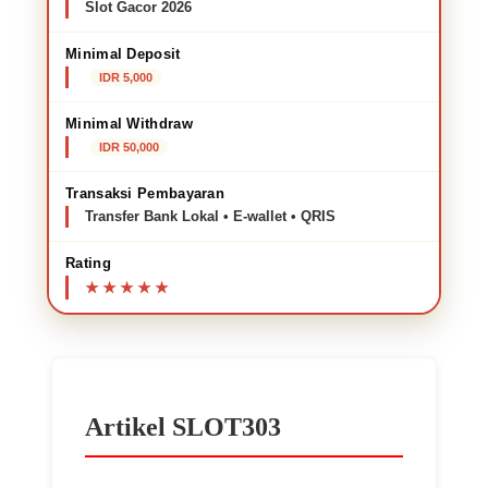
Slot Gacor 2026
Minimal Deposit
IDR 5,000
Minimal Withdraw
IDR 50,000
Transaksi Pembayaran
Transfer Bank Lokal • E-wallet • QRIS
Rating
Artikel SLOT303