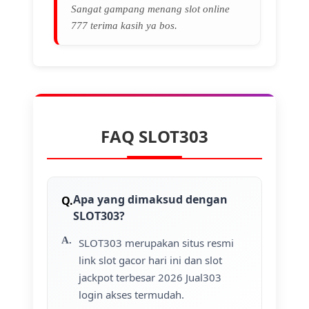
Sangat gampang menang slot online
777 terima kasih ya bos.
FAQ SLOT303
Apa yang dimaksud dengan
SLOT303?
SLOT303 merupakan situs resmi
link slot gacor hari ini dan slot
jackpot terbesar 2026 Jual303
login akses termudah.