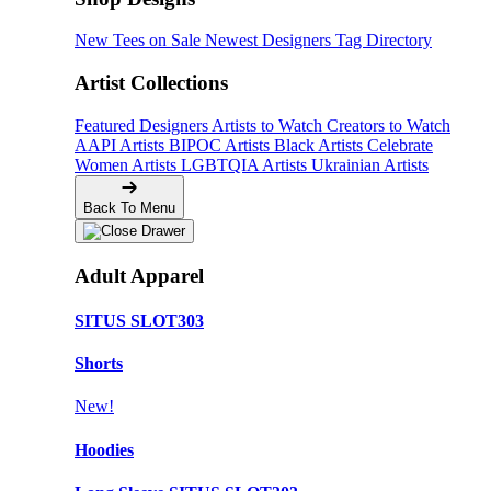
New Tees on Sale
Newest Designers
Tag Directory
Artist Collections
Featured Designers
Artists to Watch
Creators to Watch
AAPI Artists
BIPOC Artists
Black Artists
Celebrate
Women Artists
LGBTQIA Artists
Ukrainian Artists
Back To Menu
Adult Apparel
SITUS SLOT303
Shorts
New!
Hoodies