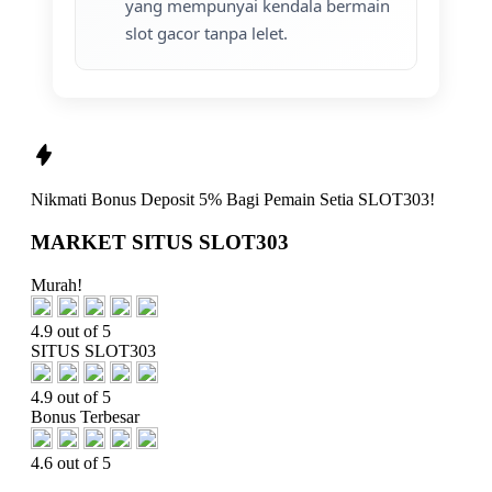
yang mempunyai kendala bermain
slot gacor tanpa lelet.
Nikmati
Bonus Deposit 5%
Bagi Pemain Setia
SLOT303!
MARKET SITUS SLOT303
Murah!
4.9 out of 5
SITUS SLOT303
4.9 out of 5
Bonus Terbesar
4.6 out of 5