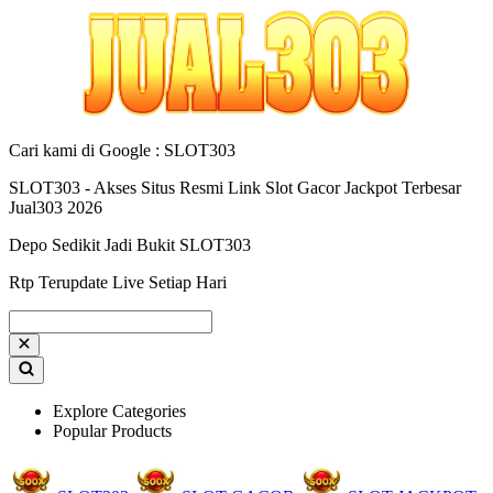
Cari kami di Google : SLOT303
SLOT303 - Akses Situs Resmi Link Slot Gacor Jackpot Terbesar
Jual303 2026
Depo Sedikit Jadi Bukit SLOT303
Rtp Terupdate Live Setiap Hari
Explore Categories
Popular Products