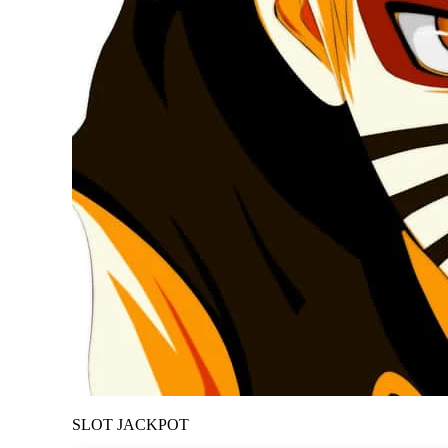
SLOT JACKPOT