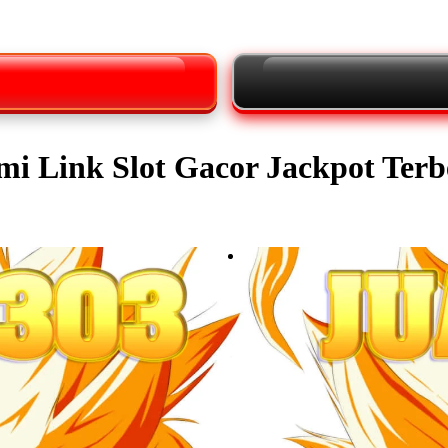
mi Link Slot Gacor Jackpot Terb