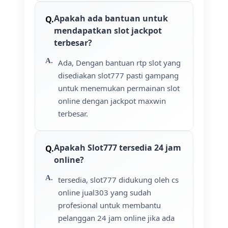
Apakah ada bantuan untuk
mendapatkan slot jackpot
terbesar?
Ada, Dengan bantuan rtp slot yang
disediakan slot777 pasti gampang
untuk menemukan permainan slot
online dengan jackpot maxwin
terbesar.
Apakah Slot777 tersedia 24 jam
online?
tersedia, slot777 didukung oleh cs
online jual303 yang sudah
profesional untuk membantu
pelanggan 24 jam online jika ada