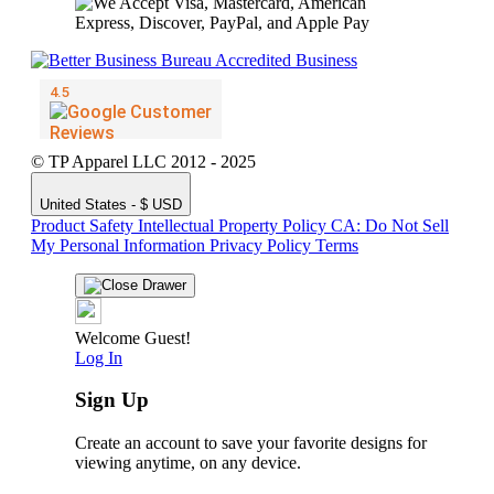
© TP Apparel LLC 2012 - 2025
United States - $ USD
Product Safety
Intellectual Property Policy
CA: Do Not Sell
My Personal Information
Privacy Policy
Terms
Welcome Guest!
Log In
Sign Up
Create an account to save your favorite designs for
viewing anytime, on any device.