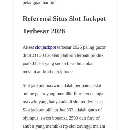
pelanggan hari ini.
Referensi Situs Slot Jackpot
Terbesar 2026
Akses
slot jackpot
terbesar 2026 paling gacor
di SLOT303 adalah platform terbaik produk
jual303 slot yang sudah bisa dimainkan
melalui android dan iphone.
Slot jackpot maxwin adalah permainan slot
online gacor yang memiliki fitur kemenangan
maxwin yang hanya ada di slot modern saja.
Slot jackpot pilihan Jual303 adalah gates of
olympus, sweet bonanza 2500 dan fury of
anubis yang memiliki rtp slot tertinggi malam