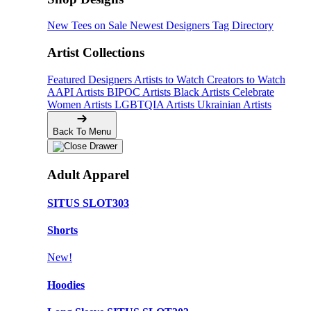
New Tees on Sale
Newest Designers
Tag Directory
Artist Collections
Featured Designers
Artists to Watch
Creators to Watch
AAPI Artists
BIPOC Artists
Black Artists
Celebrate
Women Artists
LGBTQIA Artists
Ukrainian Artists
Back To Menu
Adult Apparel
SITUS SLOT303
Shorts
New!
Hoodies