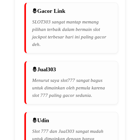
Gacor Link
SLOT303 sangat mantap memang
pilihan terbaik dalam bermain slot
jackpot terbesar hari ini paling gacor
deh.
Jual303
Menurut saya slot777 sangat bagus
untuk dimainkan oleh pemula karena
slot 777 paling gacor sedunia.
Udin
Slot 777 dan Jual303 sangat mudah
untuk dimainkan dengan hanya