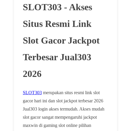
SLOT303 - Akses
Situs Resmi Link
Slot Gacor Jackpot
Terbesar Jual303
2026
SLOT303
merupakan situs resmi link slot
gacor hari ini dan slot jackpot terbesar 2026
Jual303 login akses termudah. Akses mudah
slot gacor sangat mempengaruhi jackpot
maxwin di gaming slot online pilihan