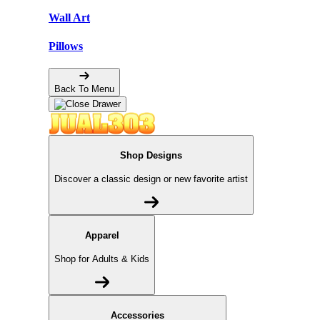
Wall Art
Pillows
Back To Menu
Shop Designs
Discover a classic design or new favorite artist
Apparel
Shop for Adults & Kids
Accessories