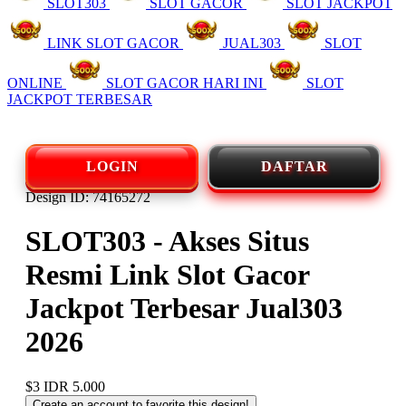
SLOT303
SLOT GACOR
SLOT JACKPOT
LINK SLOT GACOR
JUAL303
SLOT
ONLINE
SLOT GACOR HARI INI
SLOT
JACKPOT TERBESAR
LOGIN
DAFTAR
Design ID: 74165272
SLOT303 - Akses Situs
Resmi Link Slot Gacor
Jackpot Terbesar Jual303
2026
$3
IDR 5.000
Create an account to favorite this design!