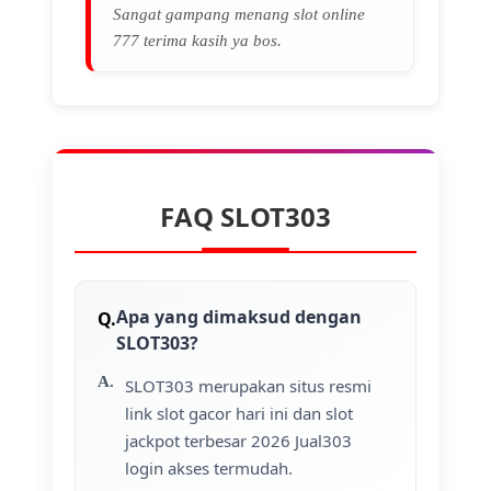
Sangat gampang menang slot online
777 terima kasih ya bos.
FAQ SLOT303
Apa yang dimaksud dengan
SLOT303?
SLOT303 merupakan situs resmi
link slot gacor hari ini dan slot
jackpot terbesar 2026 Jual303
login akses termudah.