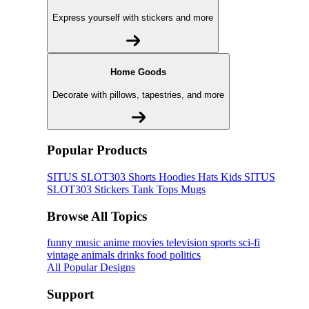
Express yourself with stickers and more
Home Goods
Decorate with pillows, tapestries, and more
Popular Products
SITUS SLOT303
Shorts
Hoodies
Hats
Kids SITUS
SLOT303
Stickers
Tank Tops
Mugs
Browse All Topics
funny
music
anime
movies
television
sports
sci-fi
vintage
animals
drinks
food
politics
All Popular Designs
Support