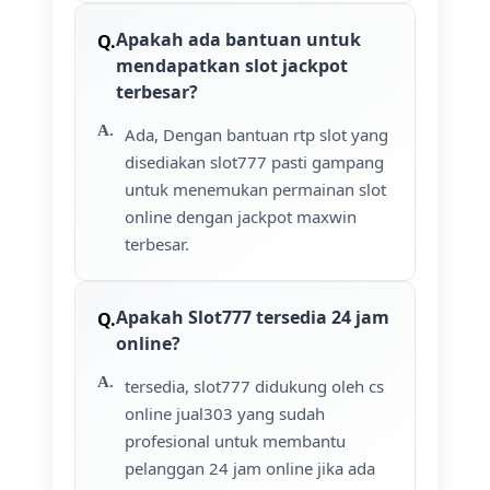
Apakah ada bantuan untuk
mendapatkan slot jackpot
terbesar?
Ada, Dengan bantuan rtp slot yang
disediakan slot777 pasti gampang
untuk menemukan permainan slot
online dengan jackpot maxwin
terbesar.
Apakah Slot777 tersedia 24 jam
online?
tersedia, slot777 didukung oleh cs
online jual303 yang sudah
profesional untuk membantu
pelanggan 24 jam online jika ada