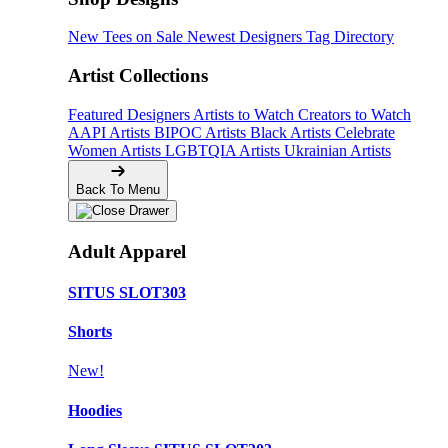
New Tees on Sale
Newest Designers
Tag Directory
Artist Collections
Featured Designers
Artists to Watch
Creators to Watch
AAPI Artists
BIPOC Artists
Black Artists
Celebrate
Women Artists
LGBTQIA Artists
Ukrainian Artists
Back To Menu
Adult Apparel
SITUS SLOT303
Shorts
New!
Hoodies