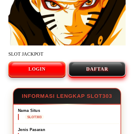
SLOT JACKPOT
LOGIN
DAFTAR
INFORMASI LENGKAP SLOT303
Nama Situs
SLOT303
Jenis Pasaran