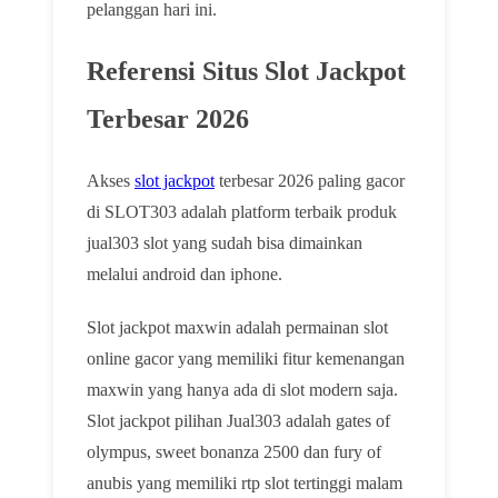
pelanggan hari ini.
Referensi Situs Slot Jackpot
Terbesar 2026
Akses
slot jackpot
terbesar 2026 paling gacor
di SLOT303 adalah platform terbaik produk
jual303 slot yang sudah bisa dimainkan
melalui android dan iphone.
Slot jackpot maxwin adalah permainan slot
online gacor yang memiliki fitur kemenangan
maxwin yang hanya ada di slot modern saja.
Slot jackpot pilihan Jual303 adalah gates of
olympus, sweet bonanza 2500 dan fury of
anubis yang memiliki rtp slot tertinggi malam