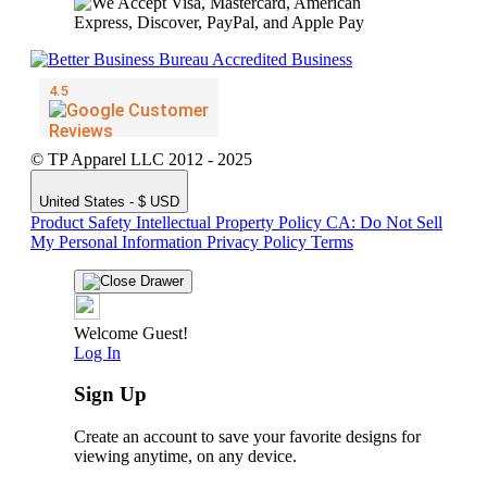
© TP Apparel LLC 2012 - 2025
United States - $ USD
Product Safety
Intellectual Property Policy
CA: Do Not Sell
My Personal Information
Privacy Policy
Terms
Welcome Guest!
Log In
Sign Up
Create an account to save your favorite designs for
viewing anytime, on any device.