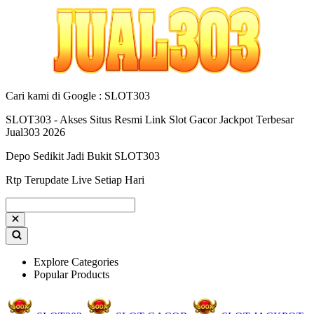
Cari kami di Google : SLOT303
SLOT303 - Akses Situs Resmi Link Slot Gacor Jackpot Terbesar
Jual303 2026
Depo Sedikit Jadi Bukit SLOT303
Rtp Terupdate Live Setiap Hari
Explore Categories
Popular Products