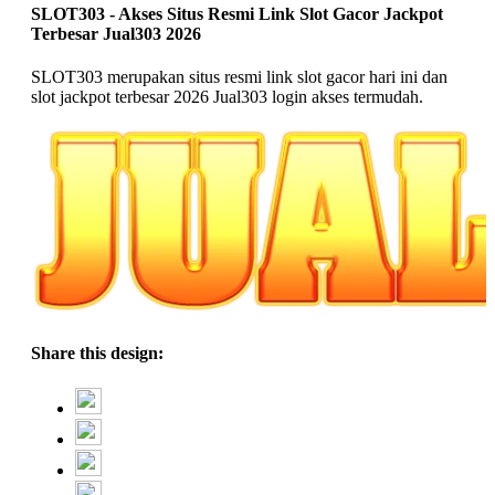
SLOT303 - Akses Situs Resmi Link Slot Gacor Jackpot
Terbesar Jual303 2026
SLOT303 merupakan situs resmi link slot gacor hari ini dan
slot jackpot terbesar 2026 Jual303 login akses termudah.
Share this design: