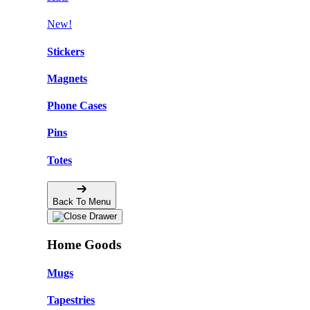
New!
Stickers
Magnets
Phone Cases
Pins
Totes
Back To Menu
Home Goods
Mugs
Tapestries