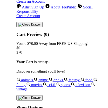
Create an Account
Artist Sign Up
About TeePublic
Social
Responsibility
Create Account
Cart Preview (0)
You're
$70.00
Away from
FREE US Shipping!
$0
$70
Your Cart is empty...
Discover something you'll love!
animals
anime
drinks
fantasy
food
funny
movies
sci-fi
sports
television
vintage
Shop Designs