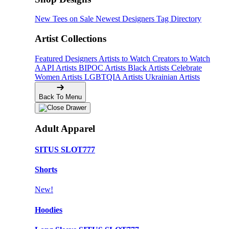
New Tees on Sale
Newest Designers
Tag Directory
Artist Collections
Featured Designers
Artists to Watch
Creators to Watch
AAPI Artists
BIPOC Artists
Black Artists
Celebrate
Women Artists
LGBTQIA Artists
Ukrainian Artists
Back To Menu
Adult Apparel
SITUS SLOT777
Shorts
New!
Hoodies