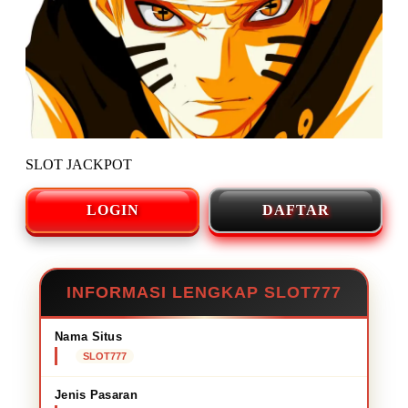
SLOT JACKPOT
LOGIN
DAFTAR
INFORMASI LENGKAP SLOT777
Nama Situs
SLOT777
Jenis Pasaran