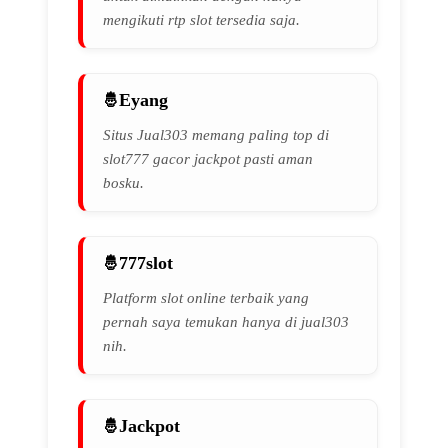
mengikuti rtp slot tersedia saja.
Eyang
Situs Jual303 memang paling top di
slot777 gacor jackpot pasti aman
bosku.
777slot
Platform slot online terbaik yang
pernah saya temukan hanya di jual303
nih.
Jackpot