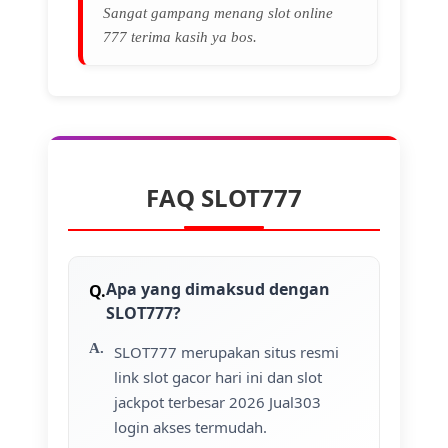
Sangat gampang menang slot online
777 terima kasih ya bos.
FAQ SLOT777
Apa yang dimaksud dengan
SLOT777?
SLOT777 merupakan situs resmi
link slot gacor hari ini dan slot
jackpot terbesar 2026 Jual303
login akses termudah.