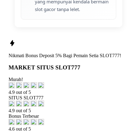
yang mempunyai kendala bermain
slot gacor tanpa lelet.
Nikmati
Bonus Deposit 5%
Bagi Pemain Setia
SLOT777!
MARKET SITUS SLOT777
Murah!
4.9 out of 5
SITUS SLOT777
4.9 out of 5
Bonus Terbesar
4.6 out of 5