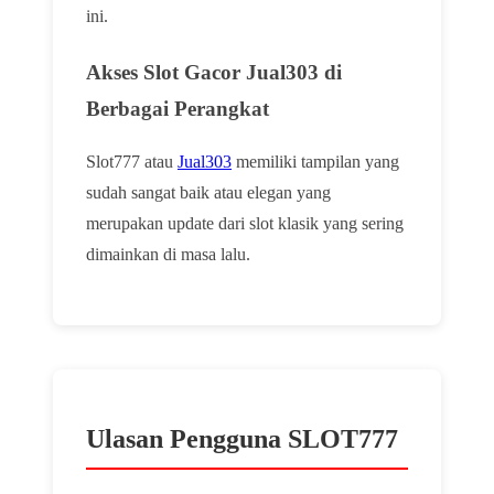
ini.
Akses Slot Gacor Jual303 di
Berbagai Perangkat
Slot777 atau
Jual303
memiliki tampilan yang
sudah sangat baik atau elegan yang
merupakan update dari slot klasik yang sering
dimainkan di masa lalu.
Ulasan Pengguna SLOT777