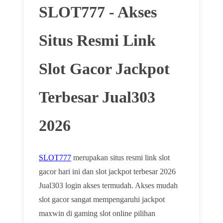
SLOT777 - Akses
Situs Resmi Link
Slot Gacor Jackpot
Terbesar Jual303
2026
SLOT777
merupakan situs resmi link slot
gacor hari ini dan slot jackpot terbesar 2026
Jual303 login akses termudah. Akses mudah
slot gacor sangat mempengaruhi jackpot
maxwin di gaming slot online pilihan