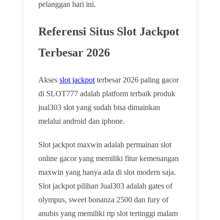
pelanggan hari ini.
Referensi Situs Slot Jackpot
Terbesar 2026
Akses
slot jackpot
terbesar 2026 paling gacor
di SLOT777 adalah platform terbaik produk
jual303 slot yang sudah bisa dimainkan
melalui android dan iphone.
Slot jackpot maxwin adalah permainan slot
online gacor yang memiliki fitur kemenangan
maxwin yang hanya ada di slot modern saja.
Slot jackpot pilihan Jual303 adalah gates of
olympus, sweet bonanza 2500 dan fury of
anubis yang memiliki rtp slot tertinggi malam