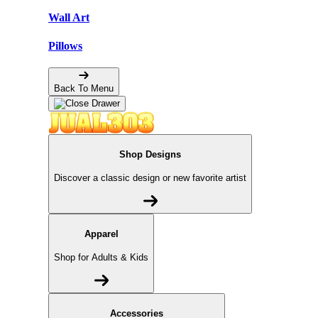
Wall Art
Pillows
Back To Menu
Shop Designs
Discover a classic design or new favorite artist
Apparel
Shop for Adults & Kids
Accessories