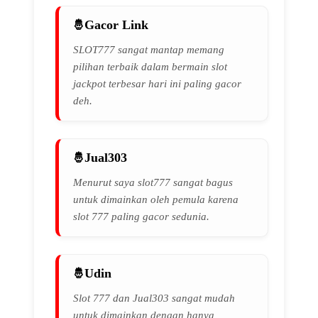
Gacor Link
SLOT777 sangat mantap memang
pilihan terbaik dalam bermain slot
jackpot terbesar hari ini paling gacor
deh.
Jual303
Menurut saya slot777 sangat bagus
untuk dimainkan oleh pemula karena
slot 777 paling gacor sedunia.
Udin
Slot 777 dan Jual303 sangat mudah
untuk dimainkan dengan hanya