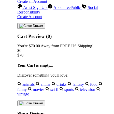
Create an Account
Artist Sign Up
About TeePublic
Social
Responsibility
Create Account
Cart Preview (0)
You're
$70.00
Away from
FREE US Shipping!
$0
$70
Your Cart is empty...
Discover something you'll love!
animals
anime
drinks
fantasy
food
funny
movies
sci-fi
sports
television
vintage
Shop Designs