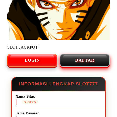
SLOT JACKPOT
LOGIN
DAFTAR
INFORMASI LENGKAP SLOT777
Nama Situs
SLOT777
Jenis Pasaran