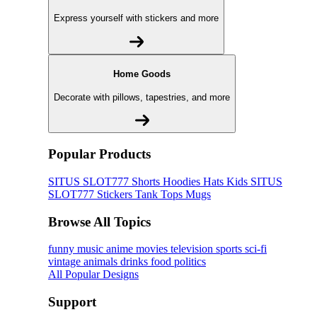
Express yourself with stickers and more
Home Goods
Decorate with pillows, tapestries, and more
Popular Products
SITUS SLOT777
Shorts
Hoodies
Hats
Kids SITUS
SLOT777
Stickers
Tank Tops
Mugs
Browse All Topics
funny
music
anime
movies
television
sports
sci-fi
vintage
animals
drinks
food
politics
All Popular Designs
Support