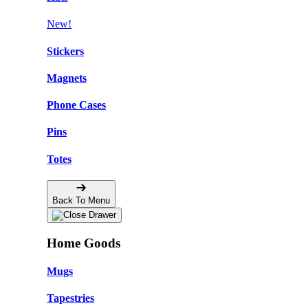
New!
Stickers
Magnets
Phone Cases
Pins
Totes
Back To Menu
Home Goods
Mugs
Tapestries