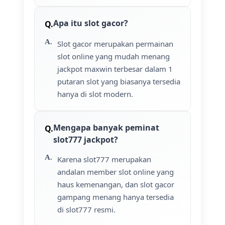
Apa itu slot gacor?
Slot gacor merupakan permainan
slot online yang mudah menang
jackpot maxwin terbesar dalam 1
putaran slot yang biasanya tersedia
hanya di slot modern.
Mengapa banyak peminat
slot777 jackpot?
Karena slot777 merupakan
andalan member slot online yang
haus kemenangan, dan slot gacor
gampang menang hanya tersedia
di slot777 resmi.