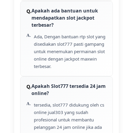
Apakah ada bantuan untuk
mendapatkan slot jackpot
terbesar?
Ada, Dengan bantuan rtp slot yang
disediakan slot777 pasti gampang
untuk menemukan permainan slot
online dengan jackpot maxwin
terbesar.
Apakah Slot777 tersedia 24 jam
online?
tersedia, slot777 didukung oleh cs
online jual303 yang sudah
profesional untuk membantu
pelanggan 24 jam online jika ada