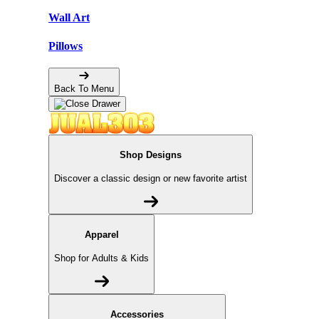
Wall Art
Pillows
Back To Menu
Shop Designs
Discover a classic design or new favorite artist
Apparel
Shop for Adults & Kids
Accessories