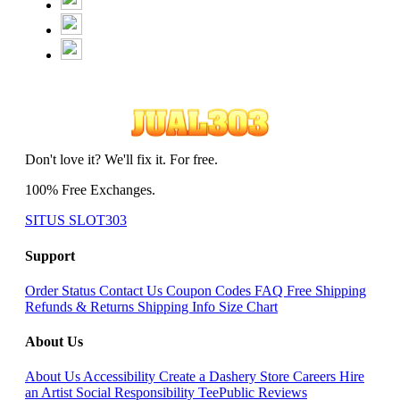
Don't love it? We'll fix it. For free.
100% Free Exchanges.
SITUS SLOT303
Support
Order Status
Contact Us
Coupon Codes
FAQ
Free Shipping
Refunds & Returns
Shipping Info
Size Chart
About Us
About Us
Accessibility
Create a Dashery Store
Careers
Hire
an Artist
Social Responsibility
TeePublic Reviews