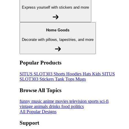
Express yourself with stickers and more
Home Goods
Decorate with pillows, tapestries, and more
Popular Products
SITUS SLOT303
Shorts
Hoodies
Hats
Kids SITUS
SLOT303
Stickers
Tank Tops
Mugs
Browse All Topics
funny
music
anime
movies
television
sports
sci-fi
vintage
animals
drinks
food
politics
All Popular Designs
Support