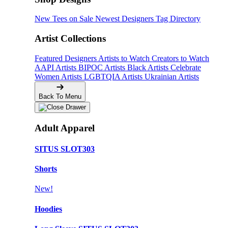
New Tees on Sale
Newest Designers
Tag Directory
Artist Collections
Featured Designers
Artists to Watch
Creators to Watch
AAPI Artists
BIPOC Artists
Black Artists
Celebrate
Women Artists
LGBTQIA Artists
Ukrainian Artists
Back To Menu
Adult Apparel
SITUS SLOT303
Shorts
New!
Hoodies