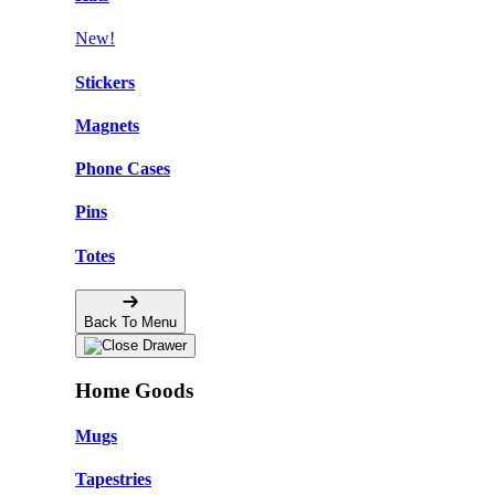
New!
Stickers
Magnets
Phone Cases
Pins
Totes
Back To Menu
Home Goods
Mugs
Tapestries