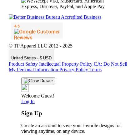
© TP Apparel LLC 2012 - 2025
United States - $ USD
Product Safety
Intellectual Property Policy
CA: Do Not Sell
My Personal Information
Privacy Policy
Terms
Welcome Guest!
Log In
Sign Up
Create an account to save your favorite designs for
viewing anytime, on any device.