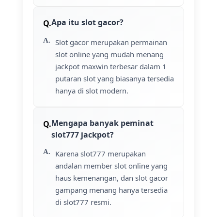
Apa itu slot gacor?
Slot gacor merupakan permainan
slot online yang mudah menang
jackpot maxwin terbesar dalam 1
putaran slot yang biasanya tersedia
hanya di slot modern.
Mengapa banyak peminat
slot777 jackpot?
Karena slot777 merupakan
andalan member slot online yang
haus kemenangan, dan slot gacor
gampang menang hanya tersedia
di slot777 resmi.