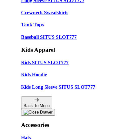
Long Sleeve SITUS SLOT777
Crewneck Sweatshirts
Tank Tops
Baseball SITUS SLOT777
Kids Apparel
Kids SITUS SLOT777
Kids Hoodie
Kids Long Sleeve SITUS SLOT777
Back To Menu
Accessories
Hats