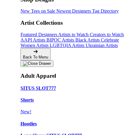
New Tees on Sale
Newest Designers
Tag Directory
Artist Collections
Featured Designers
Artists to Watch
Creators to Watch
AAPI Artists
BIPOC Artists
Black Artists
Celebrate
Women Artists
LGBTQIA Artists
Ukrainian Artists
Back To Menu
Adult Apparel
SITUS SLOT777
Shorts
New!
Hoodies