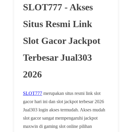
SLOT777 - Akses
Situs Resmi Link
Slot Gacor Jackpot
Terbesar Jual303
2026
SLOT777
merupakan situs resmi link slot
gacor hari ini dan slot jackpot terbesar 2026
Jual303 login akses termudah. Akses mudah
slot gacor sangat mempengaruhi jackpot
maxwin di gaming slot online pilihan