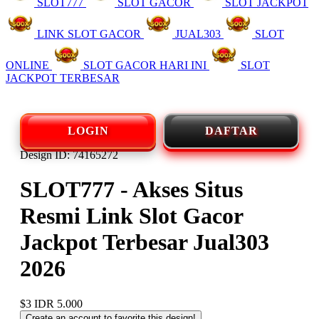
SLOT777
SLOT GACOR
SLOT JACKPOT
LINK SLOT GACOR
JUAL303
SLOT
ONLINE
SLOT GACOR HARI INI
SLOT
JACKPOT TERBESAR
LOGIN
DAFTAR
Design ID: 74165272
SLOT777 - Akses Situs
Resmi Link Slot Gacor
Jackpot Terbesar Jual303
2026
$3
IDR 5.000
Create an account to favorite this design!