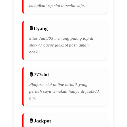
mengikuti rtp slot tersedia saja.
Eyang
Situs Jual303 memang paling top di
slot777 gacor jackpot pasti aman
bosku.
777slot
Platform slot online terbaik yang
pernah saya temukan hanya di jual303
nih.
Jackpot