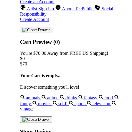
Create an Account
Artist Sign Up
About TeePublic
Social
Responsibility
Create Account
Cart Preview (0)
You're
$70.00
Away from
FREE US Shipping!
$0
$70
Your Cart is empty...
Discover something you'll love!
animals
anime
drinks
fantasy
food
funny
movies
sci-fi
sports
television
vintage
Shop Designs