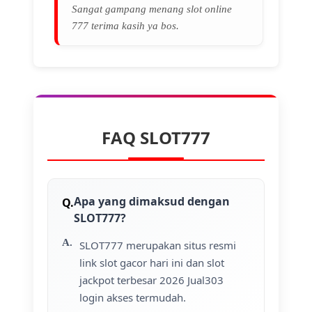
Sangat gampang menang slot online
777 terima kasih ya bos.
FAQ SLOT777
Apa yang dimaksud dengan
SLOT777?
SLOT777 merupakan situs resmi
link slot gacor hari ini dan slot
jackpot terbesar 2026 Jual303
login akses termudah.