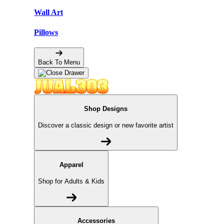
Wall Art
Pillows
Back To Menu
Shop Designs
Discover a classic design or new favorite artist
Apparel
Shop for Adults & Kids
Accessories