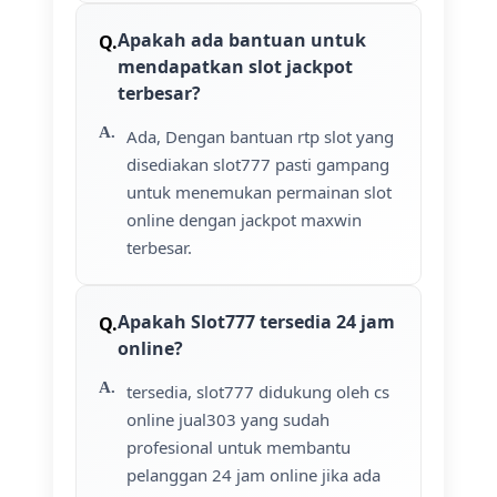
Apakah ada bantuan untuk
mendapatkan slot jackpot
terbesar?
Ada, Dengan bantuan rtp slot yang
disediakan slot777 pasti gampang
untuk menemukan permainan slot
online dengan jackpot maxwin
terbesar.
Apakah Slot777 tersedia 24 jam
online?
tersedia, slot777 didukung oleh cs
online jual303 yang sudah
profesional untuk membantu
pelanggan 24 jam online jika ada