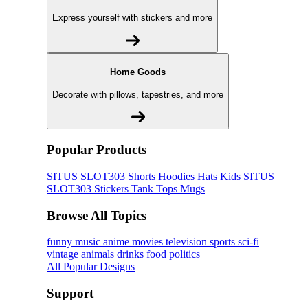
Express yourself with stickers and more
Home Goods
Decorate with pillows, tapestries, and more
Popular Products
SITUS SLOT303
Shorts
Hoodies
Hats
Kids SITUS
SLOT303
Stickers
Tank Tops
Mugs
Browse All Topics
funny
music
anime
movies
television
sports
sci-fi
vintage
animals
drinks
food
politics
All Popular Designs
Support