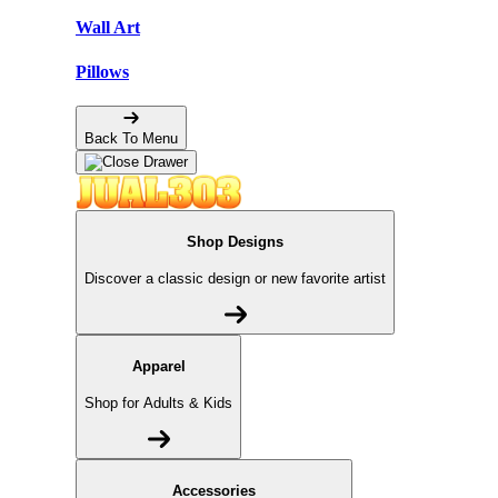
Wall Art
Pillows
Back To Menu
Shop Designs
Discover a classic design or new favorite artist
Apparel
Shop for Adults & Kids
Accessories