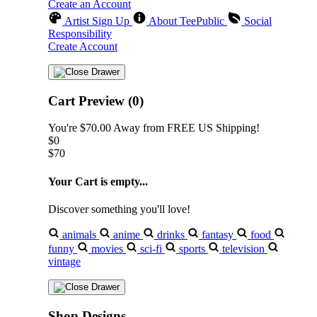
Create an Account
Artist Sign Up
About TeePublic
Social
Responsibility
Create Account
Cart Preview (0)
You're
$70.00
Away from
FREE US Shipping!
$0
$70
Your Cart is empty...
Discover something you'll love!
animals
anime
drinks
fantasy
food
funny
movies
sci-fi
sports
television
vintage
Shop Designs