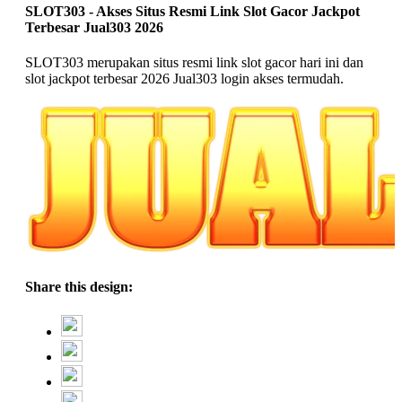
SLOT303 - Akses Situs Resmi Link Slot Gacor Jackpot
Terbesar Jual303 2026
SLOT303 merupakan situs resmi link slot gacor hari ini dan
slot jackpot terbesar 2026 Jual303 login akses termudah.
Share this design: