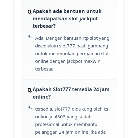
Apakah ada bantuan untuk
mendapatkan slot jackpot
terbesar?
Ada, Dengan bantuan rtp slot yang
disediakan slot777 pasti gampang
untuk menemukan permainan slot
online dengan jackpot maxwin
terbesar.
Apakah Slot777 tersedia 24 jam
online?
tersedia, slot777 didukung oleh cs
online jual303 yang sudah
profesional untuk membantu
pelanggan 24 jam online jika ada