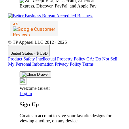
© TP Apparel LLC 2012 - 2025
United States - $ USD
Product Safety
Intellectual Property Policy
CA: Do Not Sell
My Personal Information
Privacy Policy
Terms
Welcome Guest!
Log In
Sign Up
Create an account to save your favorite designs for
viewing anytime, on any device.