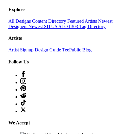
Explore
All Designs
Content Directory
Featured Artists
Newest
Designers
Newest SITUS SLOT303
Tag Directory
Artists
Artist Signup
Design Guide
TeePublic Blog
Follow Us
We Accept