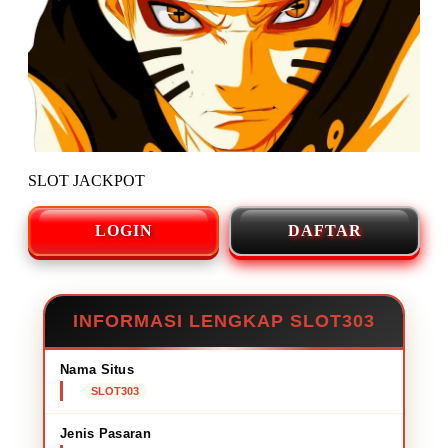
SLOT JACKPOT
LOGIN
DAFTAR
INFORMASI LENGKAP SLOT303
Nama Situs
SLOT303
Jenis Pasaran