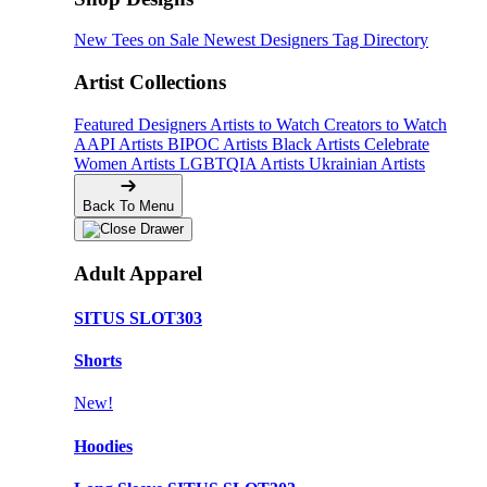
New Tees on Sale
Newest Designers
Tag Directory
Artist Collections
Featured Designers
Artists to Watch
Creators to Watch
AAPI Artists
BIPOC Artists
Black Artists
Celebrate
Women Artists
LGBTQIA Artists
Ukrainian Artists
Back To Menu
Adult Apparel
SITUS SLOT303
Shorts
New!
Hoodies