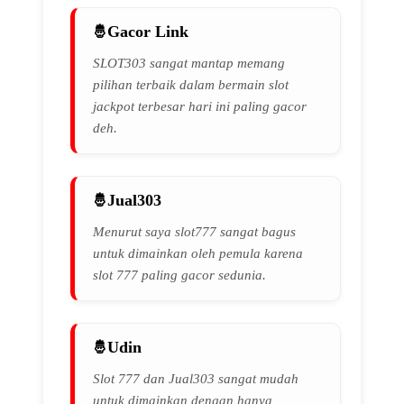
Gacor Link
SLOT303 sangat mantap memang
pilihan terbaik dalam bermain slot
jackpot terbesar hari ini paling gacor
deh.
Jual303
Menurut saya slot777 sangat bagus
untuk dimainkan oleh pemula karena
slot 777 paling gacor sedunia.
Udin
Slot 777 dan Jual303 sangat mudah
untuk dimainkan dengan hanya