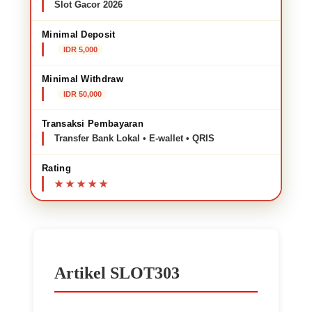
Slot Gacor 2026
Minimal Deposit
IDR 5,000
Minimal Withdraw
IDR 50,000
Transaksi Pembayaran
Transfer Bank Lokal • E-wallet • QRIS
Rating
Artikel SLOT303