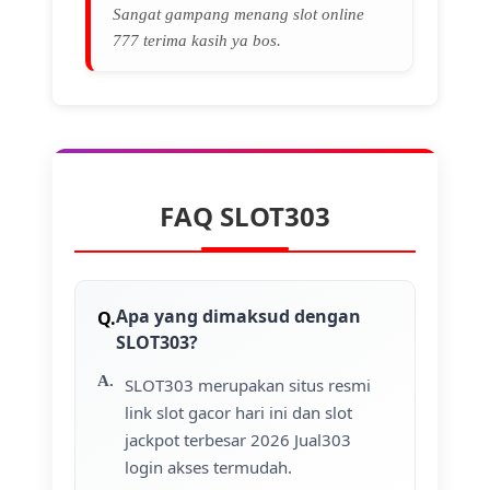
Sangat gampang menang slot online
777 terima kasih ya bos.
FAQ SLOT303
Apa yang dimaksud dengan
SLOT303?
SLOT303 merupakan situs resmi
link slot gacor hari ini dan slot
jackpot terbesar 2026 Jual303
login akses termudah.