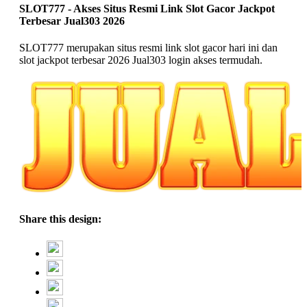
SLOT777 - Akses Situs Resmi Link Slot Gacor Jackpot
Terbesar Jual303 2026
SLOT777 merupakan situs resmi link slot gacor hari ini dan
slot jackpot terbesar 2026 Jual303 login akses termudah.
Share this design: