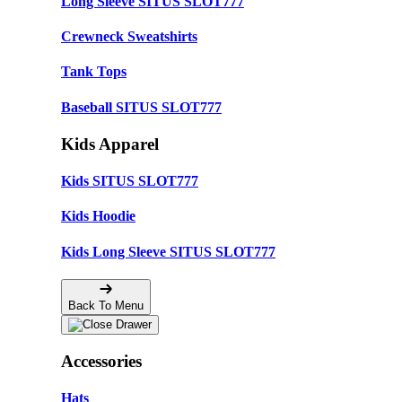
Long Sleeve SITUS SLOT777
Crewneck Sweatshirts
Tank Tops
Baseball SITUS SLOT777
Kids Apparel
Kids SITUS SLOT777
Kids Hoodie
Kids Long Sleeve SITUS SLOT777
Back To Menu
Accessories
Hats