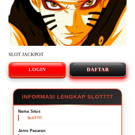
SLOT JACKPOT
LOGIN
DAFTAR
INFORMASI LENGKAP SLOT777
Nama Situs
SLOT777
Jenis Pasaran