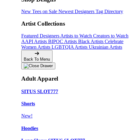
New Tees on Sale
Newest Designers
Tag Directory
Artist Collections
Featured Designers
Artists to Watch
Creators to Watch
AAPI Artists
BIPOC Artists
Black Artists
Celebrate
Women Artists
LGBTQIA Artists
Ukrainian Artists
Back To Menu
Adult Apparel
SITUS SLOT777
Shorts
New!
Hoodies