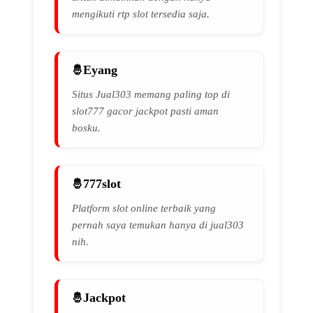
mengikuti rtp slot tersedia saja.
Eyang
Situs Jual303 memang paling top di
slot777 gacor jackpot pasti aman
bosku.
777slot
Platform slot online terbaik yang
pernah saya temukan hanya di jual303
nih.
Jackpot