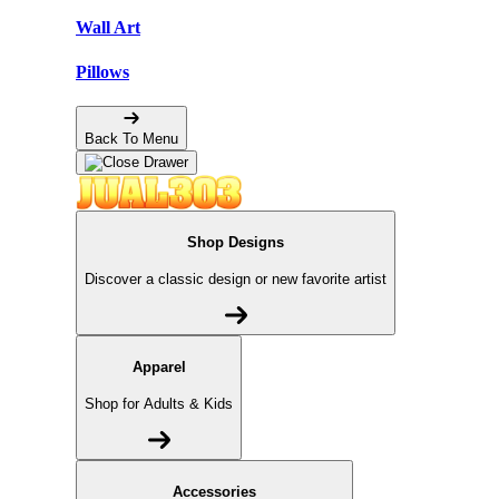
Wall Art
Pillows
Back To Menu
Shop Designs
Discover a classic design or new favorite artist
Apparel
Shop for Adults & Kids
Accessories