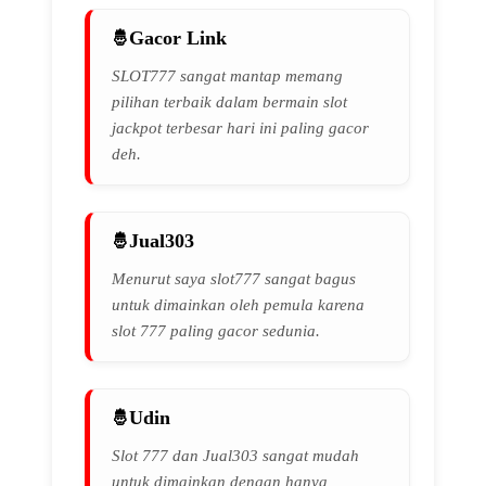
Gacor Link
SLOT777 sangat mantap memang
pilihan terbaik dalam bermain slot
jackpot terbesar hari ini paling gacor
deh.
Jual303
Menurut saya slot777 sangat bagus
untuk dimainkan oleh pemula karena
slot 777 paling gacor sedunia.
Udin
Slot 777 dan Jual303 sangat mudah
untuk dimainkan dengan hanya