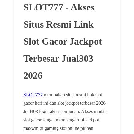
SLOT777 - Akses
Situs Resmi Link
Slot Gacor Jackpot
Terbesar Jual303
2026
SLOT777
merupakan situs resmi link slot
gacor hari ini dan slot jackpot terbesar 2026
Jual303 login akses termudah. Akses mudah
slot gacor sangat mempengaruhi jackpot
maxwin di gaming slot online pilihan