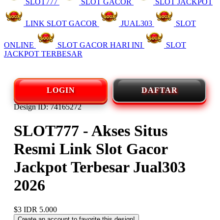
SLOT777
SLOT GACOR
SLOT JACKPOT
LINK SLOT GACOR
JUAL303
SLOT
ONLINE
SLOT GACOR HARI INI
SLOT
JACKPOT TERBESAR
LOGIN
DAFTAR
Design ID: 74165272
SLOT777 - Akses Situs
Resmi Link Slot Gacor
Jackpot Terbesar Jual303
2026
$3
IDR 5.000
Create an account to favorite this design!