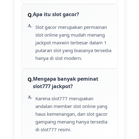
Apa itu slot gacor?
Slot gacor merupakan permainan
slot online yang mudah menang
jackpot maxwin terbesar dalam 1
putaran slot yang biasanya tersedia
hanya di slot modern.
Mengapa banyak peminat
slot777 jackpot?
Karena slot777 merupakan
andalan member slot online yang
haus kemenangan, dan slot gacor
gampang menang hanya tersedia
di slot777 resmi.