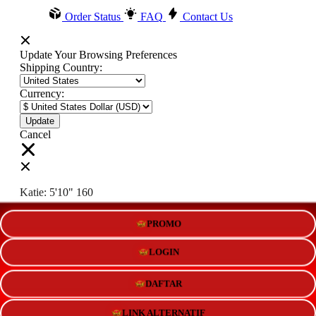
Order Status
FAQ
Contact Us
Update Your Browsing Preferences
Shipping Country:
Currency:
Cancel
Katie:
5'10"
160
PROMO
Select your person:
Male
Female
LOGIN
Height
Short
Med
Tall
DAFTAR
Weight
Slim
Avg
Heavy
LINK ALTERNATIF