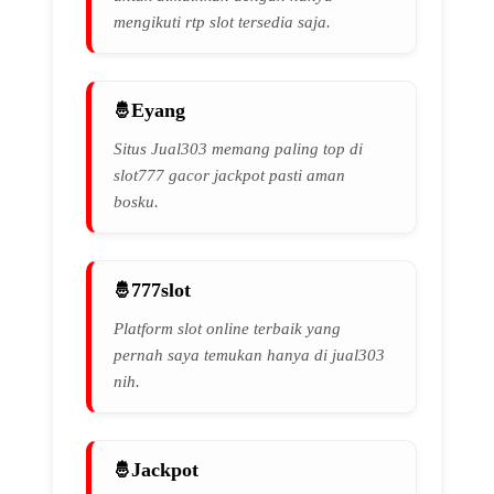
mengikuti rtp slot tersedia saja.
Eyang
Situs Jual303 memang paling top di
slot777 gacor jackpot pasti aman
bosku.
777slot
Platform slot online terbaik yang
pernah saya temukan hanya di jual303
nih.
Jackpot