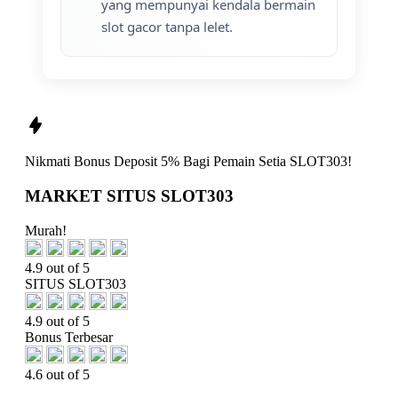
yang mempunyai kendala bermain
slot gacor tanpa lelet.
Nikmati
Bonus Deposit 5%
Bagi Pemain Setia
SLOT303!
MARKET SITUS SLOT303
Murah!
4.9 out of 5
SITUS SLOT303
4.9 out of 5
Bonus Terbesar
4.6 out of 5