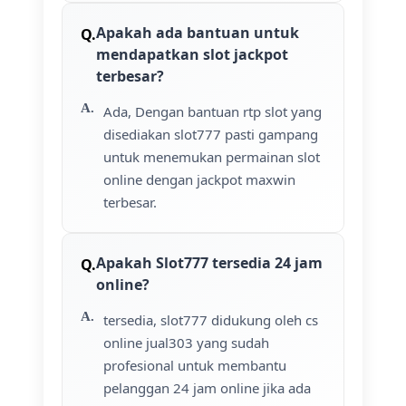
Apakah ada bantuan untuk
mendapatkan slot jackpot
terbesar?
Ada, Dengan bantuan rtp slot yang
disediakan slot777 pasti gampang
untuk menemukan permainan slot
online dengan jackpot maxwin
terbesar.
Apakah Slot777 tersedia 24 jam
online?
tersedia, slot777 didukung oleh cs
online jual303 yang sudah
profesional untuk membantu
pelanggan 24 jam online jika ada