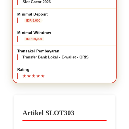
Slot Gacor 2026
Minimal Deposit
IDR 5,000
Minimal Withdraw
IDR 50,000
Transaksi Pembayaran
Transfer Bank Lokal • E-wallet • QRIS
Rating
Artikel SLOT303