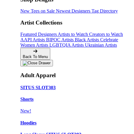
New Tees on Sale
Newest Designers
Tag Directory
Artist Collections
Featured Designers
Artists to Watch
Creators to Watch
AAPI Artists
BIPOC Artists
Black Artists
Celebrate
Women Artists
LGBTQIA Artists
Ukrainian Artists
Back To Menu
Adult Apparel
SITUS SLOT303
Shorts
New!
Hoodies