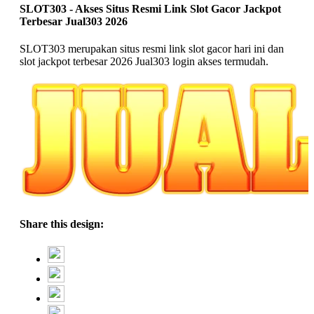
SLOT303 - Akses Situs Resmi Link Slot Gacor Jackpot
Terbesar Jual303 2026
SLOT303 merupakan situs resmi link slot gacor hari ini dan
slot jackpot terbesar 2026 Jual303 login akses termudah.
Share this design: