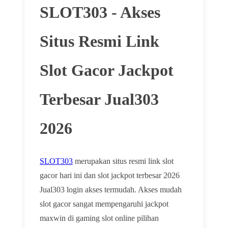
SLOT303 - Akses
Situs Resmi Link
Slot Gacor Jackpot
Terbesar Jual303
2026
SLOT303
merupakan situs resmi link slot
gacor hari ini dan slot jackpot terbesar 2026
Jual303 login akses termudah. Akses mudah
slot gacor sangat mempengaruhi jackpot
maxwin di gaming slot online pilihan