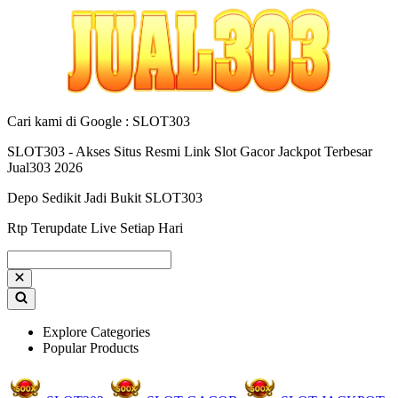
Cari kami di Google : SLOT303
SLOT303 - Akses Situs Resmi Link Slot Gacor Jackpot Terbesar
Jual303 2026
Depo Sedikit Jadi Bukit SLOT303
Rtp Terupdate Live Setiap Hari
Explore Categories
Popular Products