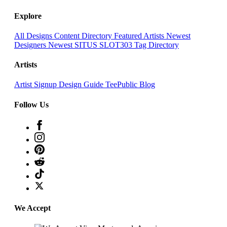
Explore
All Designs
Content Directory
Featured Artists
Newest
Designers
Newest SITUS SLOT303
Tag Directory
Artists
Artist Signup
Design Guide
TeePublic Blog
Follow Us
We Accept