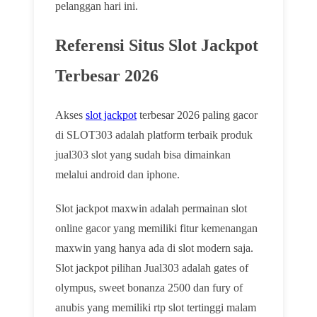
pelanggan hari ini.
Referensi Situs Slot Jackpot
Terbesar 2026
Akses
slot jackpot
terbesar 2026 paling gacor
di SLOT303 adalah platform terbaik produk
jual303 slot yang sudah bisa dimainkan
melalui android dan iphone.
Slot jackpot maxwin adalah permainan slot
online gacor yang memiliki fitur kemenangan
maxwin yang hanya ada di slot modern saja.
Slot jackpot pilihan Jual303 adalah gates of
olympus, sweet bonanza 2500 dan fury of
anubis yang memiliki rtp slot tertinggi malam