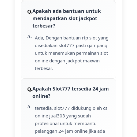
Apakah ada bantuan untuk
mendapatkan slot jackpot
terbesar?
Ada, Dengan bantuan rtp slot yang
disediakan slot777 pasti gampang
untuk menemukan permainan slot
online dengan jackpot maxwin
terbesar.
Apakah Slot777 tersedia 24 jam
online?
tersedia, slot777 didukung oleh cs
online jual303 yang sudah
profesional untuk membantu
pelanggan 24 jam online jika ada