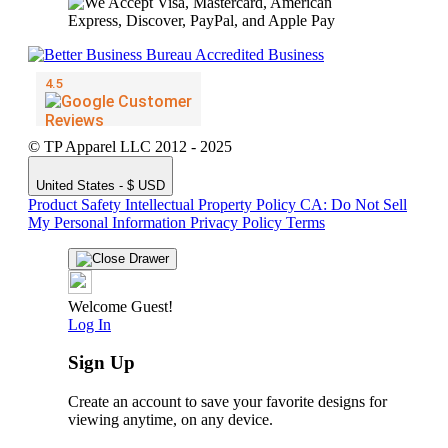
© TP Apparel LLC 2012 - 2025
United States - $ USD
Product Safety
Intellectual Property Policy
CA: Do Not Sell
My Personal Information
Privacy Policy
Terms
Welcome Guest!
Log In
Sign Up
Create an account to save your favorite designs for
viewing anytime, on any device.