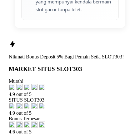
yang mempunyai kendala bermain
slot gacor tanpa lelet.
Nikmati
Bonus Deposit 5%
Bagi Pemain Setia
SLOT303!
MARKET SITUS SLOT303
Murah!
4.9 out of 5
SITUS SLOT303
4.9 out of 5
Bonus Terbesar
4.6 out of 5