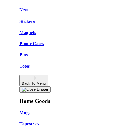
New!
Stickers
Magnets
Phone Cases
Pins
Totes
Back To Menu
Home Goods
Mugs
Tapestries