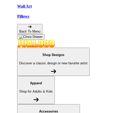
Wall Art
Pillows
Back To Menu
Shop Designs
Discover a classic design or new favorite artist
Apparel
Shop for Adults & Kids
Accessories