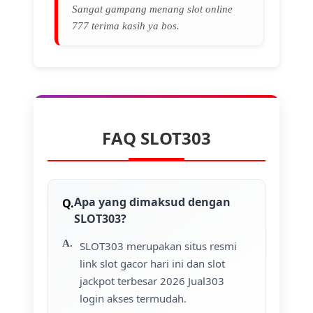
Sangat gampang menang slot online
777 terima kasih ya bos.
FAQ SLOT303
Apa yang dimaksud dengan
SLOT303?
SLOT303 merupakan situs resmi
link slot gacor hari ini dan slot
jackpot terbesar 2026 Jual303
login akses termudah.