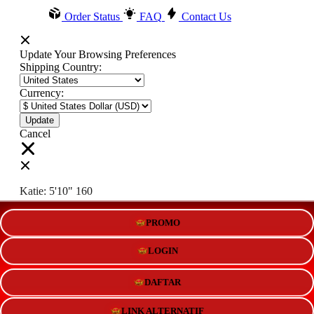
Order Status
FAQ
Contact Us
Update Your Browsing Preferences
Shipping Country:
Currency:
Cancel
Katie:
5'10"
160
PROMO
Select your person:
Male
Female
LOGIN
Height
Short
Med
Tall
DAFTAR
Weight
Slim
Avg
Heavy
LINK ALTERNATIF