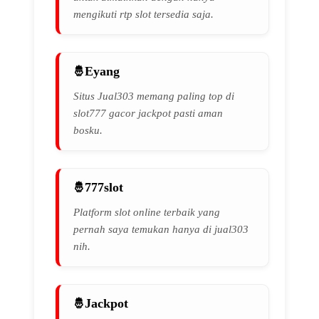
mengikuti rtp slot tersedia saja.
Eyang
Situs Jual303 memang paling top di
slot777 gacor jackpot pasti aman
bosku.
777slot
Platform slot online terbaik yang
pernah saya temukan hanya di jual303
nih.
Jackpot