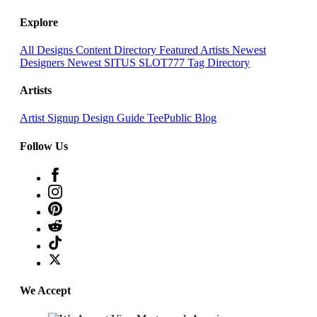
Explore
All Designs
Content Directory
Featured Artists
Newest
Designers
Newest SITUS SLOT777
Tag Directory
Artists
Artist Signup
Design Guide
TeePublic Blog
Follow Us
We Accept