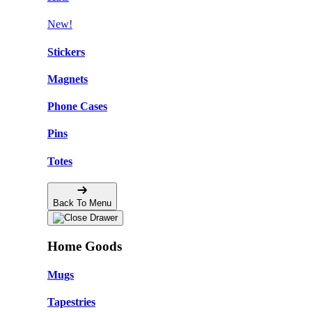
New!
Stickers
Magnets
Phone Cases
Pins
Totes
Back To Menu
Home Goods
Mugs
Tapestries