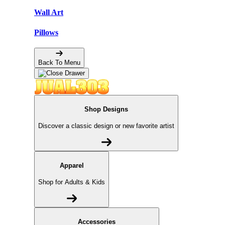
Wall Art
Pillows
Back To Menu
Shop Designs
Discover a classic design or new favorite artist
Apparel
Shop for Adults & Kids
Accessories