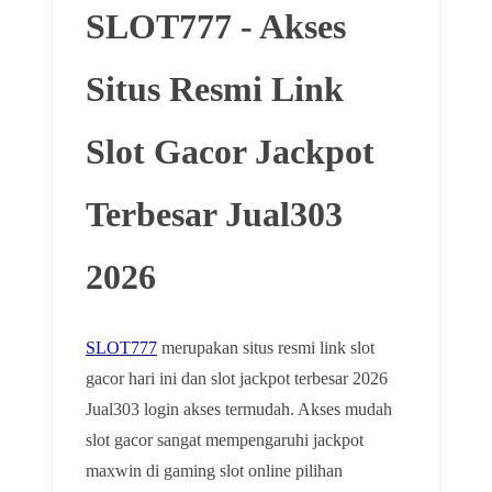
SLOT777 - Akses
Situs Resmi Link
Slot Gacor Jackpot
Terbesar Jual303
2026
SLOT777
merupakan situs resmi link slot
gacor hari ini dan slot jackpot terbesar 2026
Jual303 login akses termudah. Akses mudah
slot gacor sangat mempengaruhi jackpot
maxwin di gaming slot online pilihan