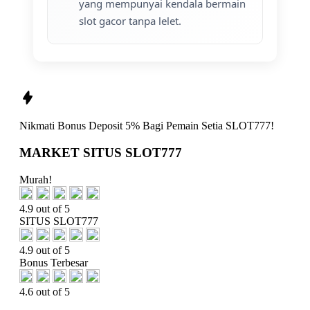
yang mempunyai kendala bermain
slot gacor tanpa lelet.
Nikmati
Bonus Deposit 5%
Bagi Pemain Setia
SLOT777!
MARKET SITUS SLOT777
Murah!
4.9 out of 5
SITUS SLOT777
4.9 out of 5
Bonus Terbesar
4.6 out of 5