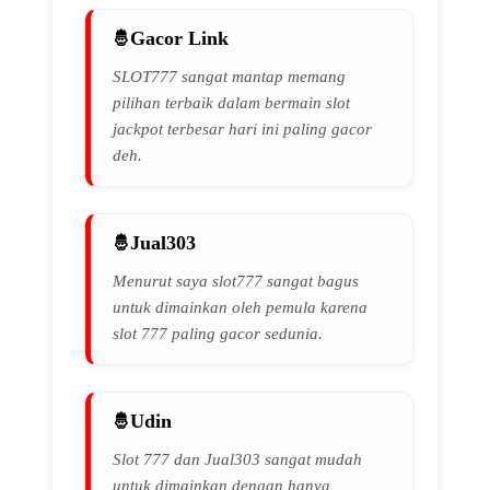
Gacor Link
SLOT777 sangat mantap memang
pilihan terbaik dalam bermain slot
jackpot terbesar hari ini paling gacor
deh.
Jual303
Menurut saya slot777 sangat bagus
untuk dimainkan oleh pemula karena
slot 777 paling gacor sedunia.
Udin
Slot 777 dan Jual303 sangat mudah
untuk dimainkan dengan hanya