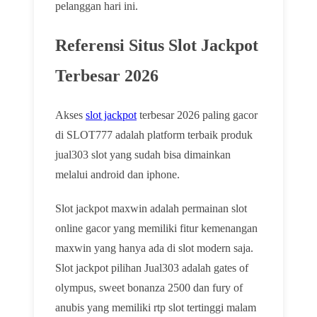
pelanggan hari ini.
Referensi Situs Slot Jackpot
Terbesar 2026
Akses
slot jackpot
terbesar 2026 paling gacor
di SLOT777 adalah platform terbaik produk
jual303 slot yang sudah bisa dimainkan
melalui android dan iphone.
Slot jackpot maxwin adalah permainan slot
online gacor yang memiliki fitur kemenangan
maxwin yang hanya ada di slot modern saja.
Slot jackpot pilihan Jual303 adalah gates of
olympus, sweet bonanza 2500 dan fury of
anubis yang memiliki rtp slot tertinggi malam