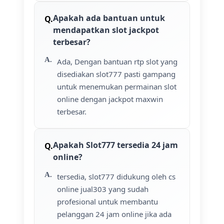
Apakah ada bantuan untuk
mendapatkan slot jackpot
terbesar?
Ada, Dengan bantuan rtp slot yang
disediakan slot777 pasti gampang
untuk menemukan permainan slot
online dengan jackpot maxwin
terbesar.
Apakah Slot777 tersedia 24 jam
online?
tersedia, slot777 didukung oleh cs
online jual303 yang sudah
profesional untuk membantu
pelanggan 24 jam online jika ada