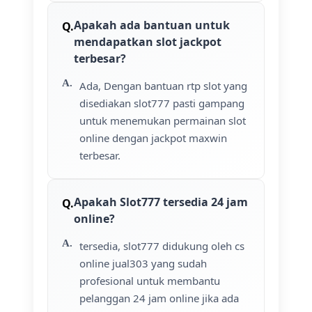
Apakah ada bantuan untuk
mendapatkan slot jackpot
terbesar?
Ada, Dengan bantuan rtp slot yang
disediakan slot777 pasti gampang
untuk menemukan permainan slot
online dengan jackpot maxwin
terbesar.
Apakah Slot777 tersedia 24 jam
online?
tersedia, slot777 didukung oleh cs
online jual303 yang sudah
profesional untuk membantu
pelanggan 24 jam online jika ada