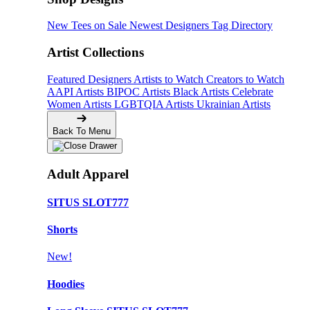
New Tees on Sale
Newest Designers
Tag Directory
Artist Collections
Featured Designers
Artists to Watch
Creators to Watch
AAPI Artists
BIPOC Artists
Black Artists
Celebrate
Women Artists
LGBTQIA Artists
Ukrainian Artists
Back To Menu
Adult Apparel
SITUS SLOT777
Shorts
New!
Hoodies