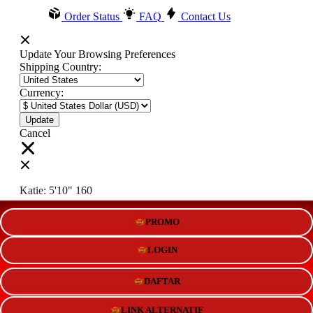
Order Status
FAQ
Contact Us
Update Your Browsing Preferences
Shipping Country:
Currency:
Cancel
Katie:
5'10"
160
PROMO
Select your person:
Male
Female
LOGIN
Height
Short
Med
Tall
DAFTAR
Weight
Slim
Avg
Heavy
LINK ALTERNATIF