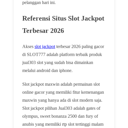
pelanggan hari ini.
Referensi Situs Slot Jackpot
Terbesar 2026
Akses
slot jackpot
terbesar 2026 paling gacor
di SLOT777 adalah platform terbaik produk
jual303 slot yang sudah bisa dimainkan
melalui android dan iphone.
Slot jackpot maxwin adalah permainan slot
online gacor yang memiliki fitur kemenangan
maxwin yang hanya ada di slot modern saja.
Slot jackpot pilihan Jual303 adalah gates of
olympus, sweet bonanza 2500 dan fury of
anubis yang memiliki rtp slot tertinggi malam