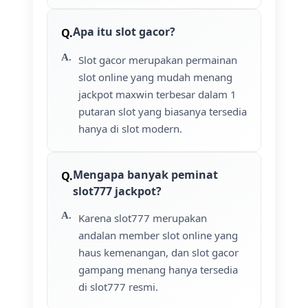
Apa itu slot gacor?
Slot gacor merupakan permainan
slot online yang mudah menang
jackpot maxwin terbesar dalam 1
putaran slot yang biasanya tersedia
hanya di slot modern.
Mengapa banyak peminat
slot777 jackpot?
Karena slot777 merupakan
andalan member slot online yang
haus kemenangan, dan slot gacor
gampang menang hanya tersedia
di slot777 resmi.