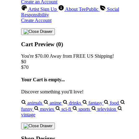
Create an Account
Artist Sign Up
About TeePublic
Social
Responsibility
Create Account
Cart Preview (0)
You're
$70.00
Away from
FREE US Shipping!
$0
$70
Your Cart is empty...
Discover something you'll love!
animals
anime
drinks
fantasy
food
funny
movies
sci-fi
sports
television
vintage
Shop Designs