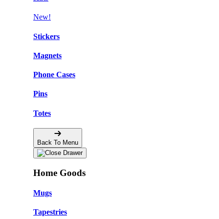
New!
Stickers
Magnets
Phone Cases
Pins
Totes
Back To Menu
Home Goods
Mugs
Tapestries