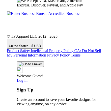
© TP Apparel LLC 2012 - 2025
United States - $ USD
Product Safety
Intellectual Property Policy
CA: Do Not Sell
My Personal Information
Privacy Policy
Terms
Welcome Guest!
Log In
Sign Up
Create an account to save your favorite designs for
viewing anytime, on any device.