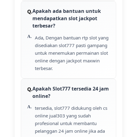
Apakah ada bantuan untuk
mendapatkan slot jackpot
terbesar?
Ada, Dengan bantuan rtp slot yang
disediakan slot777 pasti gampang
untuk menemukan permainan slot
online dengan jackpot maxwin
terbesar.
Apakah Slot777 tersedia 24 jam
online?
tersedia, slot777 didukung oleh cs
online jual303 yang sudah
profesional untuk membantu
pelanggan 24 jam online jika ada