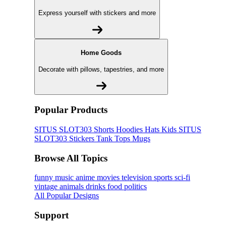
Express yourself with stickers and more
Home Goods
Decorate with pillows, tapestries, and more
Popular Products
SITUS SLOT303
Shorts
Hoodies
Hats
Kids SITUS
SLOT303
Stickers
Tank Tops
Mugs
Browse All Topics
funny
music
anime
movies
television
sports
sci-fi
vintage
animals
drinks
food
politics
All Popular Designs
Support