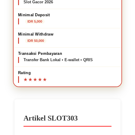
Slot Gacor 2026
Minimal Deposit
IDR 5,000
Minimal Withdraw
IDR 50,000
Transaksi Pembayaran
Transfer Bank Lokal • E-wallet • QRIS
Rating
Artikel SLOT303