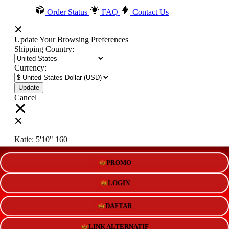
Order Status
FAQ
Contact Us
Update Your Browsing Preferences
Shipping Country:
Currency:
Cancel
Katie:
5'10"
160
PROMO
Select your person:
Male
Female
LOGIN
Height
Short
Med
Tall
DAFTAR
Weight
Slim
Avg
Heavy
LINK ALTERNATIF