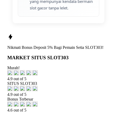
yang mempunyai kendala bermain
slot gacor tanpa lelet.
Nikmati
Bonus Deposit 5%
Bagi Pemain Setia
SLOT303!
MARKET SITUS SLOT303
Murah!
4.9 out of 5
SITUS SLOT303
4.9 out of 5
Bonus Terbesar
4.6 out of 5