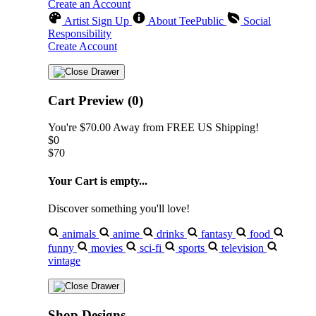
Create an Account
Artist Sign Up
About TeePublic
Social
Responsibility
Create Account
Cart Preview (0)
You're
$70.00
Away from
FREE US Shipping!
$0
$70
Your Cart is empty...
Discover something you'll love!
animals
anime
drinks
fantasy
food
funny
movies
sci-fi
sports
television
vintage
Shop Designs