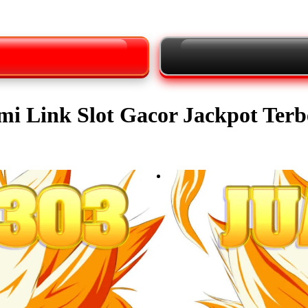
mi Link Slot Gacor Jackpot Terb