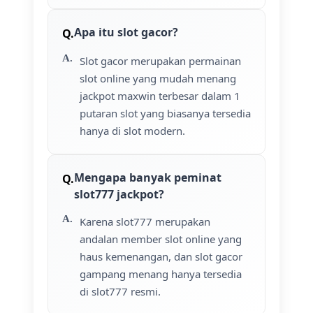
Apa itu slot gacor?
Slot gacor merupakan permainan
slot online yang mudah menang
jackpot maxwin terbesar dalam 1
putaran slot yang biasanya tersedia
hanya di slot modern.
Mengapa banyak peminat
slot777 jackpot?
Karena slot777 merupakan
andalan member slot online yang
haus kemenangan, dan slot gacor
gampang menang hanya tersedia
di slot777 resmi.