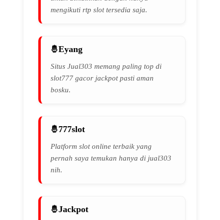
mengikuti rtp slot tersedia saja.
Eyang
Situs Jual303 memang paling top di
slot777 gacor jackpot pasti aman
bosku.
777slot
Platform slot online terbaik yang
pernah saya temukan hanya di jual303
nih.
Jackpot