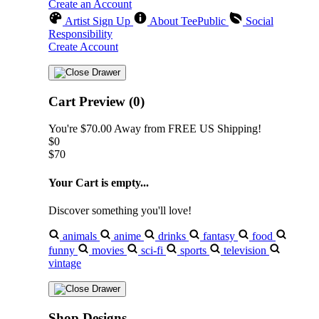
Create an Account
Artist Sign Up
About TeePublic
Social
Responsibility
Create Account
Cart Preview (0)
You're
$70.00
Away from
FREE US Shipping!
$0
$70
Your Cart is empty...
Discover something you'll love!
animals
anime
drinks
fantasy
food
funny
movies
sci-fi
sports
television
vintage
Shop Designs