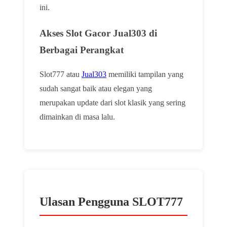
ini.
Akses Slot Gacor Jual303 di
Berbagai Perangkat
Slot777 atau
Jual303
memiliki tampilan yang
sudah sangat baik atau elegan yang
merupakan update dari slot klasik yang sering
dimainkan di masa lalu.
Ulasan Pengguna SLOT777