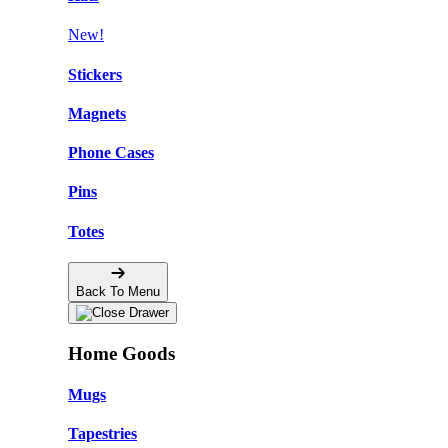
New!
Stickers
Magnets
Phone Cases
Pins
Totes
Back To Menu
Home Goods
Mugs
Tapestries