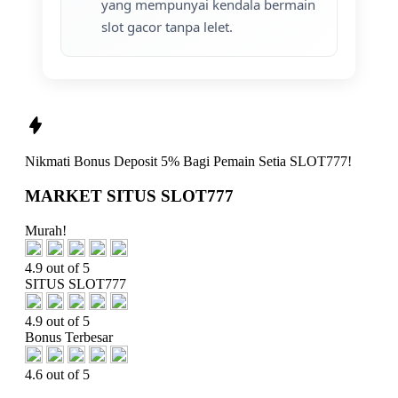
yang mempunyai kendala bermain
slot gacor tanpa lelet.
Nikmati
Bonus Deposit 5%
Bagi Pemain Setia
SLOT777!
MARKET SITUS SLOT777
Murah!
4.9 out of 5
SITUS SLOT777
4.9 out of 5
Bonus Terbesar
4.6 out of 5