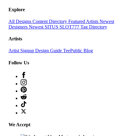
Explore
All Designs
Content Directory
Featured Artists
Newest
Designers
Newest SITUS SLOT777
Tag Directory
Artists
Artist Signup
Design Guide
TeePublic Blog
Follow Us
We Accept