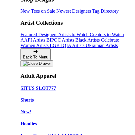
New Tees on Sale
Newest Designers
Tag Directory
Artist Collections
Featured Designers
Artists to Watch
Creators to Watch
AAPI Artists
BIPOC Artists
Black Artists
Celebrate
Women Artists
LGBTQIA Artists
Ukrainian Artists
Back To Menu
Adult Apparel
SITUS SLOT777
Shorts
New!
Hoodies