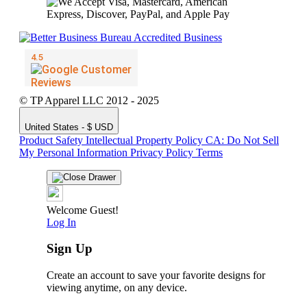
© TP Apparel LLC 2012 - 2025
United States - $ USD
Product Safety
Intellectual Property Policy
CA: Do Not Sell
My Personal Information
Privacy Policy
Terms
Welcome Guest!
Log In
Sign Up
Create an account to save your favorite designs for
viewing anytime, on any device.