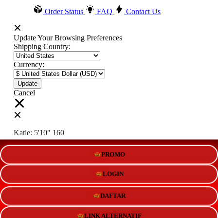
Order Status
FAQ
Contact Us
Update Your Browsing Preferences
Shipping Country:
Currency:
Cancel
Katie:
5'10"
160
PROMO
Select your person:
Male
Female
LOGIN
Height
Short
Med
Tall
DAFTAR
Weight
Slim
Avg
Heavy
LINK ALTERNATIF