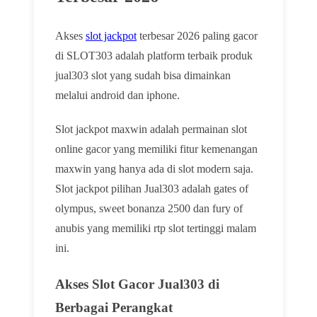
Akses
slot jackpot
terbesar 2026 paling gacor
di SLOT303 adalah platform terbaik produk
jual303 slot yang sudah bisa dimainkan
melalui android dan iphone.
Slot jackpot maxwin adalah permainan slot
online gacor yang memiliki fitur kemenangan
maxwin yang hanya ada di slot modern saja.
Slot jackpot pilihan Jual303 adalah gates of
olympus, sweet bonanza 2500 dan fury of
anubis yang memiliki rtp slot tertinggi malam
ini.
Akses Slot Gacor Jual303 di
Berbagai Perangkat