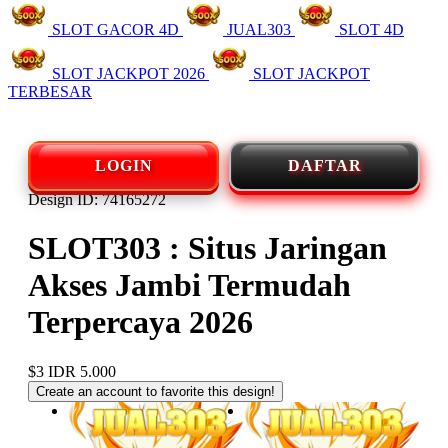
SLOT GACOR 4D
JUAL303
SLOT 4D
SLOT JACKPOT 2026
SLOT JACKPOT
TERBESAR
LOGIN
DAFTAR
Design ID: 74165272
SLOT303 : Situs Jaringan
Akses Jambi Termudah
Terpercaya 2026
$3
IDR 5.000
Create an account to favorite this design!