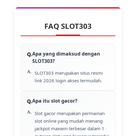
FAQ SLOT303
Apa yang dimaksud dengan
SLOT303?
SLOT303 merupakan situs resmi
link 2026 login akses termudah.
Apa itu slot gacor?
Slot gacor merupakan permainan
slot online yang mudah menang
jackpot maxwin terbesar dalam 1