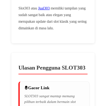
Slot303 atau
Jual303
memiliki tampilan yang
sudah sangat baik atau elegan yang
merupakan update dari slot klasik yang sering
dimainkan di masa lalu.
Ulasan Pengguna SLOT303
Gacor Link
SLOT303 sangat mantap memang
pilihan terbaik dalam bermain slot