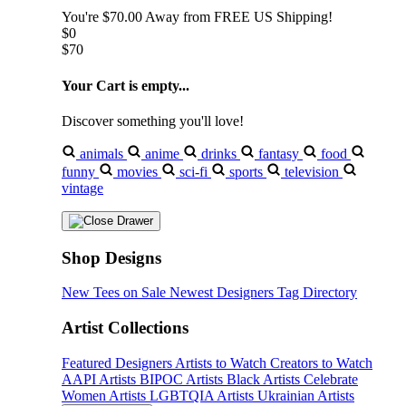
You're
$70.00
Away from
FREE US Shipping!
$0
$70
Your Cart is empty...
Discover something you'll love!
animals
anime
drinks
fantasy
food
funny
movies
sci-fi
sports
television
vintage
Shop Designs
New Tees on Sale
Newest Designers
Tag Directory
Artist Collections
Featured Designers
Artists to Watch
Creators to Watch
AAPI Artists
BIPOC Artists
Black Artists
Celebrate
Women Artists
LGBTQIA Artists
Ukrainian Artists